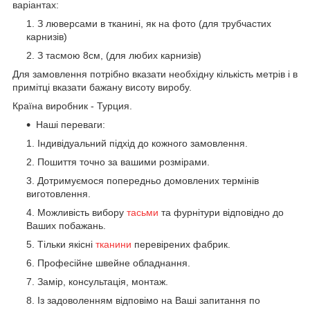
варіантах:
З люверсами в тканині, як на фото (для трубчастих
карнизів)
З тасмою 8см, (для любих карнизів)
Для замовлення потрібно вказати необхідну кількість метрів і в
примітці вказати бажану висоту виробу.
Країна виробник - Турция.
Наші переваги:
Індивідуальний підхід до кожного замовлення.
Пошиття точно за вашими розмірами.
Дотримуємося попередньо домовлених термінів
виготовлення.
Можливість вибору
тасьми
та фурнітури відповідно до
Ваших побажань.
Тільки якісні
тканини
перевірених фабрик.
Професійне швейне обладнання.
Замір, консультація, монтаж.
Із задоволенням відповімо на Ваші запитання по