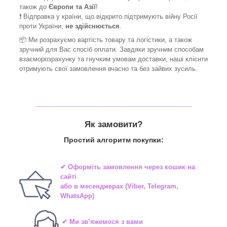
також до
Європи та Азії
!
❗ Відправка у країни, що відкрито підтримують війну Росії
проти України,
не здійснюється
.
📦 Ми
розрахуємо вартість товару та логістики, а також
зручний для Вас спосіб оплати. Завдяки зручним способам
взаєморозрахунку та гнучким умовам доставки, наші клієнти
отримують свої замовлення вчасно та без зайвих зусиль.
_______________________________
Як замовити?
Простий алгоритм покупки:
✔ Оформіть замовлення через
кошик на
сайті
або в
месенджерах
(Viber, Telegram,
WhatsApp)
✔ Ми зв’яжемося з вами