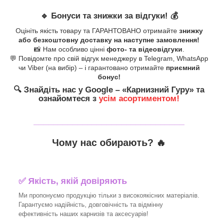
🔹
Бонуси та знижки за відгуки!
💰
Оцініть якість товару та ГАРАНТОВАНО отримайте
знижку
або безкоштовну доставку на наступне замовлення!
📸 Нам особливо цінні
фото- та відеовідгуки
.
💬 Повідомте про свій відгук менеджеру в Telegram, WhatsApp
чи Viber (на вибір) – і гарантовано отримайте
приємний
бонус!
🔍
Знайдіть нас у Google – «
Карнизний Гуру
» та
ознайомтеся з
усім асортиментом!
_______________________________
Чому нас обирають?
🔥
✅
Якість, якій довіряють
Ми пропонуємо продукцію тільки з високоякісних матеріалів.
Гарантуємо надійність, довговічність та відмінну
ефективність наших карнизів та аксесуарів!​