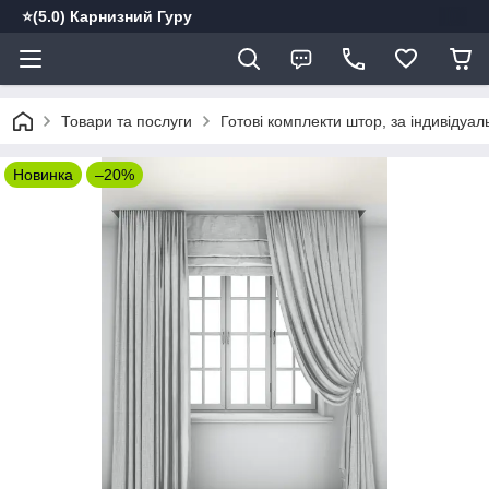
⭐️(5.0) Карнизний Гуру
Товари та послуги
Готові комплекти штор, за індивідуа
Новинка
–20%