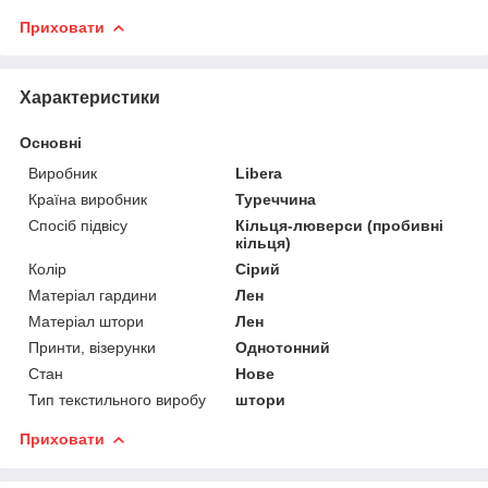
Приховати
Характеристики
Основні
Виробник
Libera
Країна виробник
Туреччина
Спосіб підвісу
Кільця-люверси (пробивні
кільця)
Колір
Сірий
Матеріал гардини
Лен
Матеріал штори
Лен
Принти, візерунки
Однотонний
Стан
Нове
Тип текстильного виробу
штори
Приховати