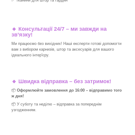
✅
Тканини для штор та гардин
🔹 Консультації 24/7 – ми завжди на
зв’язку!
Ми працюємо без вихідних! Наші експерти готові допомогти
вам з вибором карнизів, штор та аксесуарів для вашого
ідеального інтер'єру.​
🔹
Швидка відправка – без затримок!
📦
Оформлюйте замовлення до 16:00 – відправимо того
ж дня!
📦 У суботу та неділю – відправка за
попереднім
узгодженням.