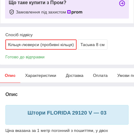
Що таке купити з Пром?
Замовлення під захистом
Спосіб підвісу
Кільця-люверси (пробивні кільця)
Тасьма 8 см
Готово до відправки
Опис
Характеристики
Доставка
Оплата
Умови п
Опис
Штори FLORIDA 29120 V — 03
Ціна вказана за 1 метр погонний з пошиттям, у двох