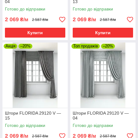
04
13
Готово до відправки
Готово до відправки
2 069
2 069
₴/м
₴/м
2 587 ₴/м
2 587 ₴/м
Купити
Купити
Акція
–20%
Топ продажів
–20%
Штори FLORIDA 29120 V —
Штори FLORIDA 29120 V —
15
04
Готово до відправки
Готово до відправки
2 069
2 069
₴/м
₴/м
2 587 ₴/м
2 587 ₴/м