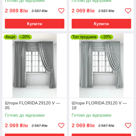
Готово до відправки
Готово до відправки
2 069
2 069
₴/м
₴/м
2 587 ₴/м
2 587 ₴/м
Купити
Купити
Акція
–20%
Топ продажів
–20%
Штори FLORIDA 29120 V —
Штори FLORIDA 29120 V —
05
18
Готово до відправки
Готово до відправки
2 069
2 069
₴/м
₴/м
2 587 ₴/м
2 587 ₴/м