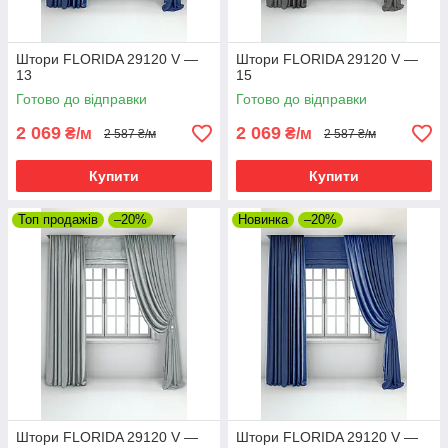
Штори FLORIDA 29120 V —
Штори FLORIDA 29120 V —
13
15
Готово до відправки
Готово до відправки
2 069
2 069
₴/м
₴/м
2 587 ₴/м
2 587 ₴/м
Купити
Купити
Топ продажів
–20%
Новинка
–20%
Штори FLORIDA 29120 V —
Штори FLORIDA 29120 V —