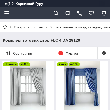
⭐️(5.0) Карнизний Гуру
Товари та послуги
Готові комплекти штор, за індивідуа
Комплект готових штор FLORIDA 29120
Сортування
0
Фільтри
Новинка
–20%
Акція
–20%