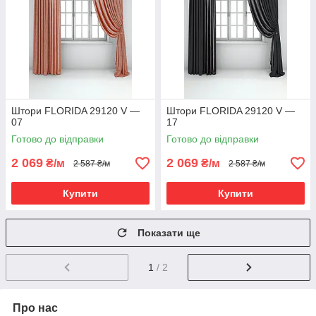
Штори FLORIDA 29120 V —
Штори FLORIDA 29120 V —
07
17
Готово до відправки
Готово до відправки
2 069
2 069
₴/м
₴/м
2 587 ₴/м
2 587 ₴/м
Купити
Купити
Показати ще
1
/ 2
Про нас