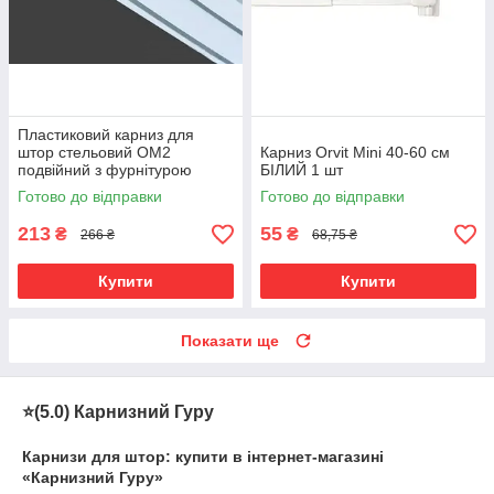
Пластиковий карниз для
штор стельовий ОМ2
Карниз Orvit Mini 40-60 см
подвійний з фурнітурою
БІЛИЙ 1 шт
декоративний білий
Готово до відправки
Готово до відправки
213
55
₴
₴
266 ₴
68,75 ₴
Купити
Купити
Показати ще
⭐️(5.0) Карнизний Гуру
Карнизи для штор: купити в інтернет-магазині
«Карнизний Гуру»