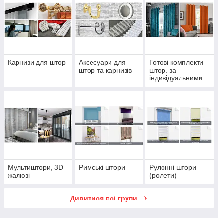
Карнизи для штор
Аксесуари для
Готові комплекти
штор та карнизів
штор, за
індивідуальними
розмірами
Мультиштори, 3D
Римські штори
Рулонні штори
жалюзі
(ролети)
Дивитися всі групи