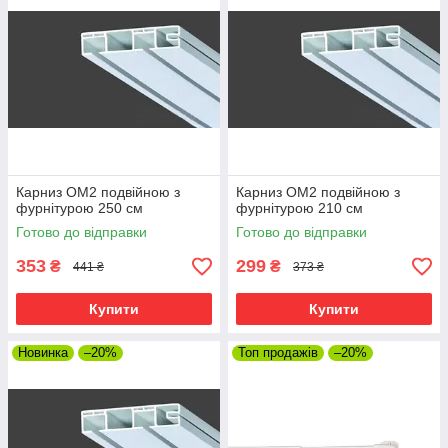
Карниз ОМ2 подвійною з
Карниз ОМ2 подвійною з
фурнітурою 250 см
фурнітурою 210 см
Готово до відправки
Готово до відправки
353
299
₴
₴
441 ₴
373 ₴
Купити
Купити
Новинка
–20%
Топ продажів
–20%