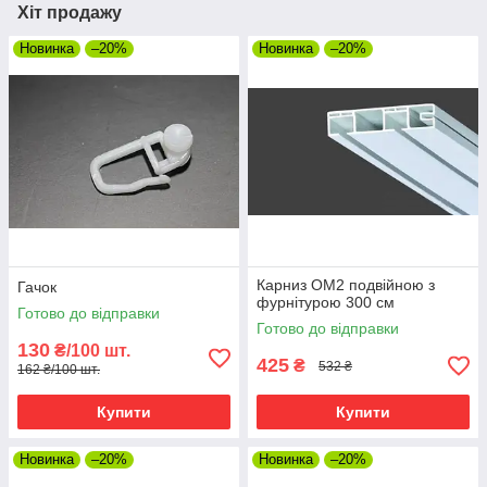
Хіт продажу
Новинка
–20%
Новинка
–20%
Карниз ОМ2 подвійною з
Гачок
фурнітурою 300 см
Готово до відправки
Готово до відправки
130
₴/100 шт.
425
₴
532 ₴
162 ₴/100 шт.
Купити
Купити
Новинка
–20%
Новинка
–20%