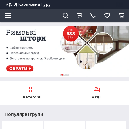
⭐️(5.0) Карнизний Гуру
Категорії
Акції
Популярні групи