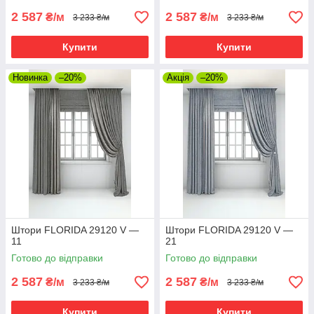
2 587
2 587
₴/м
₴/м
3 233 ₴/м
3 233 ₴/м
Купити
Купити
Новинка
–20%
Акція
–20%
Штори FLORIDA 29120 V —
Штори FLORIDA 29120 V —
11
21
Готово до відправки
Готово до відправки
2 587
2 587
₴/м
₴/м
3 233 ₴/м
3 233 ₴/м
Купити
Купити