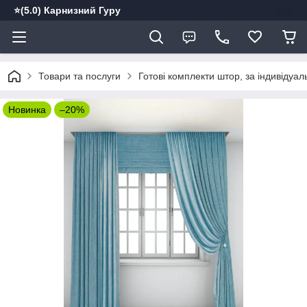
⭐️(5.0) Карнизний Гуру
Товари та послуги
Готові комплекти штор, за індивідуа
Новинка
–20%