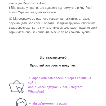
також до
Європи та Азії
!
❗ Відправка у країни, що відкрито підтримують війну Росії
проти України,
не здійснюється
.
📦 Ми
розрахуємо вартість товару та логістики, а також
зручний для Вас спосіб оплати. Завдяки зручним способам
взаєморозрахунку та гнучким умовам доставки, наші клієнти
отримують свої замовлення вчасно та без зайвих зусиль.
_______________________________
Як замовити?
Простий алгоритм покупки:
✔ Оформіть замовлення через
кошик на
сайті
або в
месенджерах
(Viber, Telegram,
WhatsApp)
✔ Ми зв’яжемося з вами