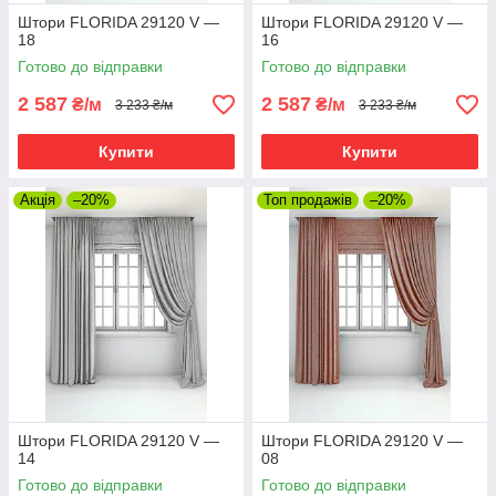
Штори FLORIDA 29120 V —
Штори FLORIDA 29120 V —
18
16
Готово до відправки
Готово до відправки
2 587
2 587
₴/м
₴/м
3 233 ₴/м
3 233 ₴/м
Купити
Купити
Акція
–20%
Топ продажів
–20%
Штори FLORIDA 29120 V —
Штори FLORIDA 29120 V —
14
08
Готово до відправки
Готово до відправки