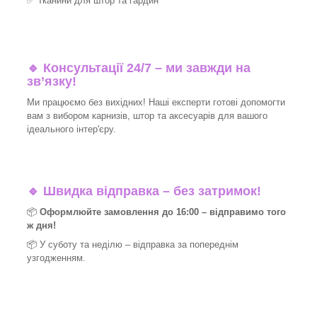
✅
Тканини для штор та гардин
🔹 Консультації 24/7 – ми завжди на
зв’язку!
Ми працюємо без вихідних! Наші експерти готові допомогти
вам з вибором карнизів, штор та аксесуарів для вашого
ідеального інтер'єру.​
🔹
Швидка відправка – без затримок!
📦
Оформлюйте замовлення до 16:00 – відправимо того
ж дня!
📦 У суботу та неділю – відправка за
попереднім
узгодженням.