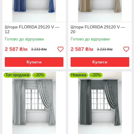
Штори FLORIDA 29120 V —
Штори FLORIDA 29120 V —
12
20
Готово до відправки
Готово до відправки
2 587
2 587
₴/м
₴/м
3 233 ₴/м
3 233 ₴/м
Купити
Купити
Топ продажів
–20%
Новинка
–20%