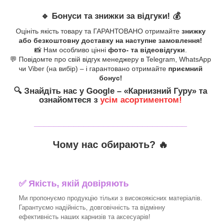
🔹
Бонуси та знижки за відгуки!
💰
Оцініть якість товару та ГАРАНТОВАНО отримайте
знижку
або безкоштовну доставку на наступне замовлення!
📸 Нам особливо цінні
фото- та відеовідгуки
.
💬 Повідомте про свій відгук менеджеру в Telegram, WhatsApp
чи Viber (на вибір) – і гарантовано отримайте
приємний
бонус!
🔍
Знайдіть нас у Google – «
Карнизний Гуру
» та
ознайомтеся з
усім асортиментом!
_______________________________
Чому нас обирають?
🔥
✅
Якість, якій довіряють
Ми пропонуємо продукцію тільки з високоякісних матеріалів.
Гарантуємо надійність, довговічність та відмінну
ефективність наших карнизів та аксесуарів!​