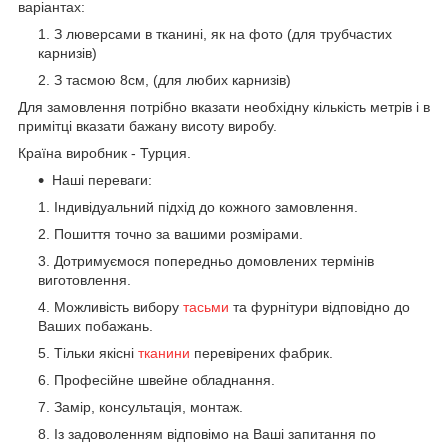
варіантах:
З люверсами в тканині, як на фото (для трубчастих
карнизів)
З тасмою 8см, (для любих карнизів)
Для замовлення потрібно вказати необхідну кількість метрів і в
примітці вказати бажану висоту виробу.
Країна виробник - Турция.
Наші переваги:
Індивідуальний підхід до кожного замовлення.
Пошиття точно за вашими розмірами.
Дотримуємося попередньо домовлених термінів
виготовлення.
Можливість вибору
тасьми
та фурнітури відповідно до
Ваших побажань.
Тільки якісні
тканини
перевірених фабрик.
Професійне швейне обладнання.
Замір, консультація, монтаж.
Із задоволенням відповімо на Ваші запитання по