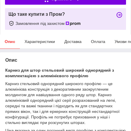
Що таке купити з Пром?
Замовлення під захистом
Опис
Характеристики
Доставка
Оплата
Умови п
Опис
Карниз для штор стельовий широкий однорядний з
комплектацією з алюмінієвого профілю
Карниз стельовий однорядний широкого профілю — це
алюмінієва конструкція з декоративним заокругленим
молдингом для навішування одного ряду штор. Карниз
алюмінієвий однорядний цієї серії розрахований на легкі,
середні та важкі тканини і підходить як для стандартних
прямих вікон, так і для еркерних конструкцій нестандартної
конфігурації. Профіль не потребує приховання у ніші і
стильно виглядає при розсунутих шторах.
Ціна вказана за один погонний метр профілю з комплектацією