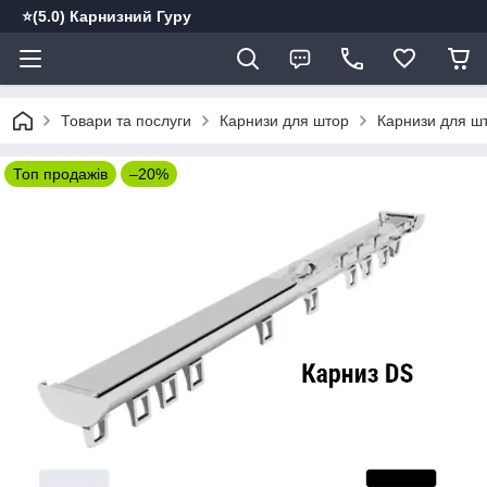
⭐️(5.0) Карнизний Гуру
Товари та послуги
Карнизи для штор
Карнизи для шт
Топ продажів
–20%