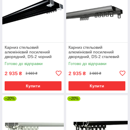
Карниз стельовий
Карниз стельовий
алюмінієвий посилений
алюмінієвий посилений
дворядний, DS-2 чорний
дворядний, DS-2 сталевий
550см
сірий 550см
Готово до відправки
Готово до відправки
2 935
2 935
₴
₴
3 669 ₴
3 669 ₴
Купити
Купити
–20%
–20%