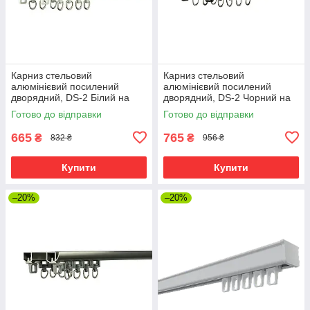
Карниз стельовий
Карниз стельовий
алюмінієвий посилений
алюмінієвий посилений
дворядний, DS-2 Білий на
дворядний, DS-2 Чорний на
роликових бігунках
роликових бігунках
Готово до відправки
Готово до відправки
665
765
₴
₴
832 ₴
956 ₴
Купити
Купити
–20%
–20%