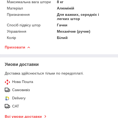
Максимальна вага штори
8 кг
Матеріал
Алюміній
Призначення
Для важких, середніх і
легких штор
Спосіб підвісу штор
Гачки
Управління
Механічне (ручне)
Колір
Білий
Приховати
Умови доставки
Доставка здійснюється тільки по передоплаті.
Нова Пошта
Самовивіз
Delivery
САТ
Всі умови доставки