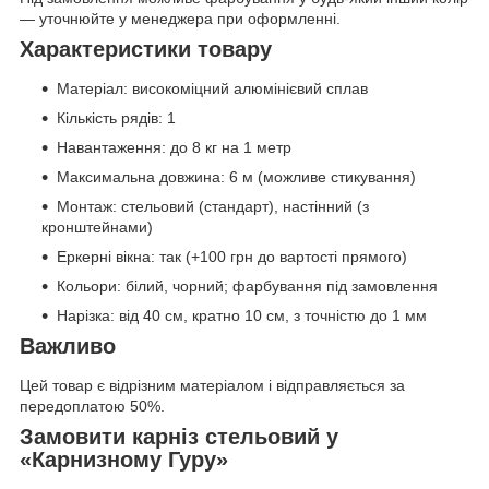
— уточнюйте у менеджера при оформленні.
Характеристики товару
Матеріал: високоміцний алюмінієвий сплав
Кількість рядів: 1
Навантаження: до 8 кг на 1 метр
Максимальна довжина: 6 м (можливе стикування)
Монтаж: стельовий (стандарт), настінний (з
кронштейнами)
Еркерні вікна: так (+100 грн до вартості прямого)
Кольори: білий, чорний; фарбування під замовлення
Нарізка: від 40 см, кратно 10 см, з точністю до 1 мм
Важливо
Цей товар є відрізним матеріалом і відправляється за
передоплатою 50%.
Замовити карніз стельовий у
«Карнизному Гуру»