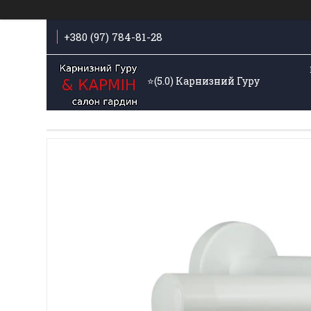
+380 (97) 784-81-28
⭐️(5.0) Карнизний Гуру