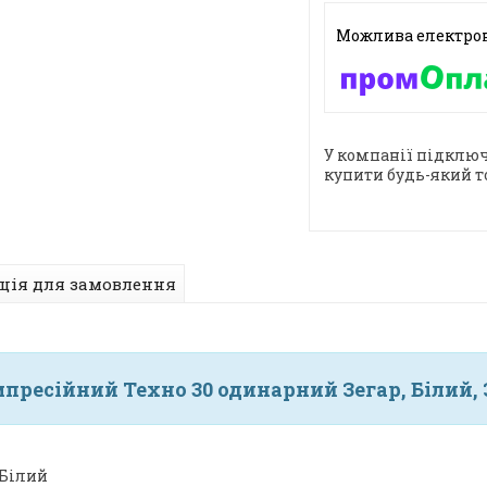
У компанії підключ
купити будь-який т
ція для замовлення
мпресійний Техно 30 одинарний Зегар, Білий,
 Білий