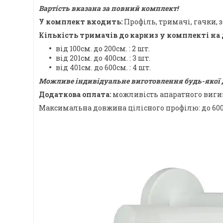
Вартість вказана за повний комплект!
У комплект входить:
Профіль, тримачі, гачки, з
Кількість тримачів до карниз у комплекті на
від 100см. до 200см. : 2 шт.
від 201см. до 400см. : 3 шт.
від 401см. до 600см. : 4 шт.
Можливе індивідуальне виготовлення будь-якої
Додаткова оплата:
можливість апаратного виги
Максимальна довжина цілісного профілю: до 60