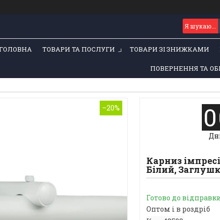
ГОЛОВНА
ТОВАРИ ТА ПОСЛУГИ
ТОВАРИ ЗІ ЗНИЖКАМИ
ПОВЕРНЕННЯ ТА ОБ
0
–20%
Дн
Карниз імпресі
Білий, Заглуш
Готово до відправк
Оптом і в роздріб