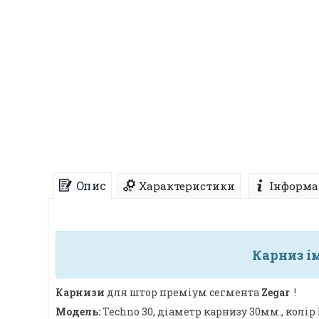
Опис
Характеристики
Інформа
Карниз і
Карнизи
для штор преміум сегмента
Zegar
!
Модель:
Techno 30, діаметр карнизу 30мм., колір