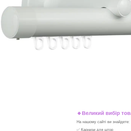
🔹
Великий вибір тов
На нашому сайті ви знайдете:
✅
Карнизи для штор