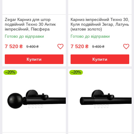
Zegar Карниз для штор
Карниз імпресійний Техно 30,
подвійний Техно 30 Антик
Куля подвійний Зегар, Латунь
імпресійний, Півсфера
(матове золото)
Готово до відправки
Готово до відправки
7 520
7 520
₴
₴
9 400 ₴
9 400 ₴
Купити
Купити
–20%
–20%