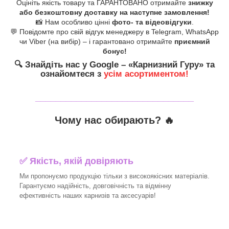
Оцініть якість товару та ГАРАНТОВАНО отримайте
знижку
або безкоштовну доставку на наступне замовлення!
📸 Нам особливо цінні
фото- та відеовідгуки
.
💬 Повідомте про свій відгук менеджеру в Telegram, WhatsApp
чи Viber (на вибір) – і гарантовано отримайте
приємний
бонус!
🔍
Знайдіть нас у Google – «
Карнизний Гуру
» та
ознайомтеся з
усім асортиментом!
_______________________________
Чому нас обирають?
🔥
✅
Якість, якій довіряють
Ми пропонуємо продукцію тільки з високоякісних матеріалів.
Гарантуємо надійність, довговічність та відмінну
ефективність наших карнизів та аксесуарів!​