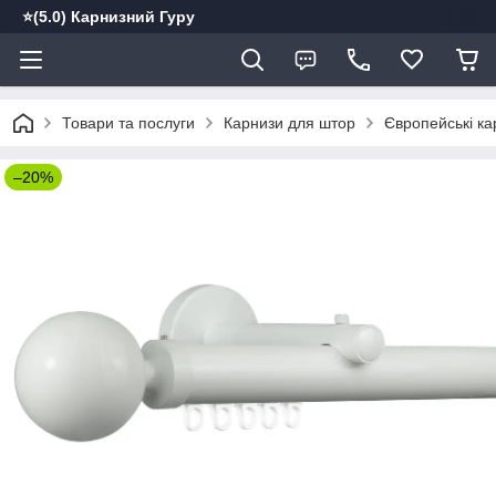
⭐️(5.0) Карнизний Гуру
Товари та послуги
Карнизи для штор
Європейські ка
–20%