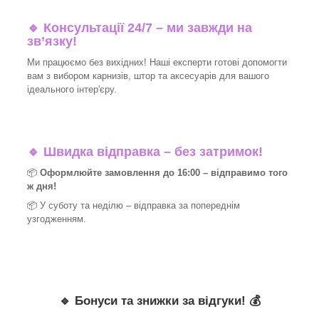
🔹 Консультації 24/7 – ми завжди на
зв’язку!
Ми працюємо без вихідних! Наші експерти готові допомогти
вам з вибором карнизів, штор та аксесуарів для вашого
ідеального інтер'єру.​
🔹
Швидка відправка – без затримок!
📦
Оформлюйте замовлення до 16:00 – відправимо того
ж дня!
📦 У суботу та неділю – відправка за
попереднім
узгодженням.
🔹
Бонуси та знижки за відгуки!
💰