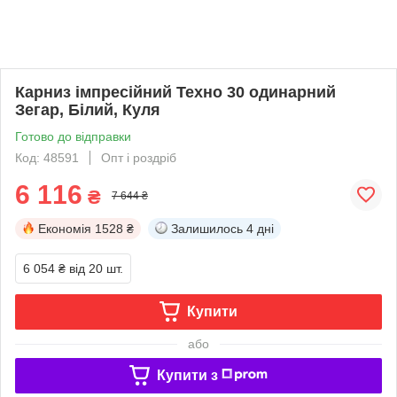
Карниз імпресійний Техно 30 одинарний
Зегар, Білий, Куля
Готово до відправки
Код: 48591
Опт і роздріб
6 116
₴
7 644 ₴
Економія
1528 ₴
Залишилось
4 дні
6 054 ₴
від 20 шт.
Купити
або
Купити з