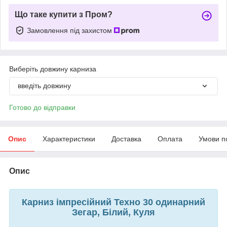
Що таке купити з Пром?
Замовлення під захистом
Виберіть довжину карниза
введіть довжину
Готово до відправки
Опис
Характеристики
Доставка
Оплата
Умови п
Опис
Карниз імпресійний Техно 30 одинарний
Зегар, Білий, Куля