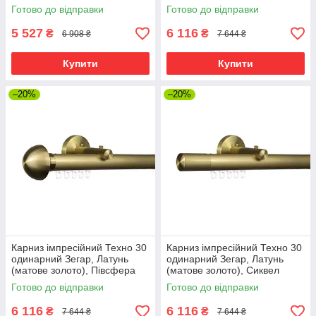
Готово до відправки
Готово до відправки
5 527
6 116
₴
₴
6 908 ₴
7 644 ₴
Купити
Купити
–20%
–20%
Карниз імпресійний Техно 30
Карниз імпресійний Техно 30
одинарний Зегар, Латунь
одинарний Зегар, Латунь
(матове золото), Півсфера
(матове золото), Сиквел
Готово до відправки
Готово до відправки
6 116
6 116
₴
₴
7 644 ₴
7 644 ₴