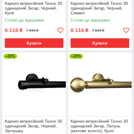
Карниз імпресійний Техно 30
Карниз імпресійний Техно 30
одинарний Зегар, Чорний,
одинарний Зегар, Чорний,
Куля
Сиквел
Готово до відправки
Готово до відправки
6 116
6 116
₴
₴
7 644 ₴
7 644 ₴
Купити
Купити
–20%
–20%
Карниз імпресійний Техно 30
Карниз імпресійний Техно 30
одинарний Зегар, Чорний,
одинарний Зегар, Латунь
Заглушка
(матове золото), Куля