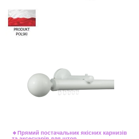
🔹
Прямий постачальник якісних карнизів
та аксесуарів для штор