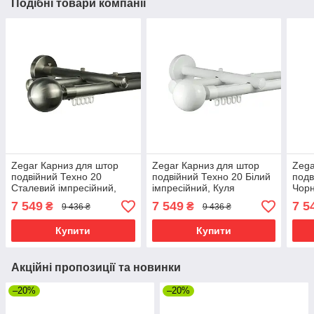
Подібні товари компанії
Zegar Карниз для штор
Zegar Карниз для штор
Zega
подвійний Техно 20
подвійний Техно 20 Білий
подв
Сталевий імпресійний,
імпресійний, Куля
Чорн
Куля
Кону
7 549
7 549
7 5
₴
₴
9 436 ₴
9 436 ₴
Купити
Купити
Акційні пропозиції та новинки
–20%
–20%