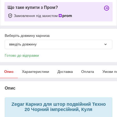
Що таке купити з Пром?
Замовлення під захистом
Виберіть довжину карниза
введіть довжину
Готово до відправки
Опис
Характеристики
Доставка
Оплата
Умови п
Опис
Zegar Карниз для штор подвійний Техно
20 Чорний імпресійний, Куля