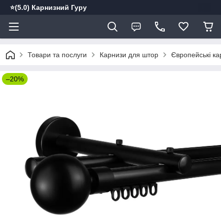
⭐️(5.0) Карнизний Гуру
Товари та послуги
Карнизи для штор
Європейські ка
–20%