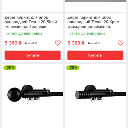
Zegar Карниз для штор
Zegar Карниз для штор
однорядний Техно 20 Білий
однорядний Техно 20 Хром
імпресійний, Трапеція
блискучий імпресійний,
Трапеція
Готово до відправки
Готово до відправки
5 369
5 369
₴
₴
6 712 ₴
6 712 ₴
Купити
Купити
–20%
–20%