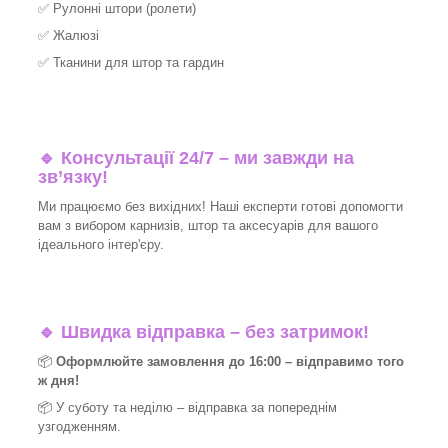
✅
Рулонні штори (ролети)
✅
Жалюзі
✅
Тканини для штор та гардин
🔹 Консультації 24/7 – ми завжди на
зв’язку!
Ми працюємо без вихідних! Наші експерти готові допомогти
вам з вибором карнизів, штор та аксесуарів для вашого
ідеального інтер'єру.​
🔹
Швидка відправка – без затримок!
📦
Оформлюйте замовлення до 16:00 – відправимо того
ж дня!
📦 У суботу та неділю – відправка за
попереднім
узгодженням.