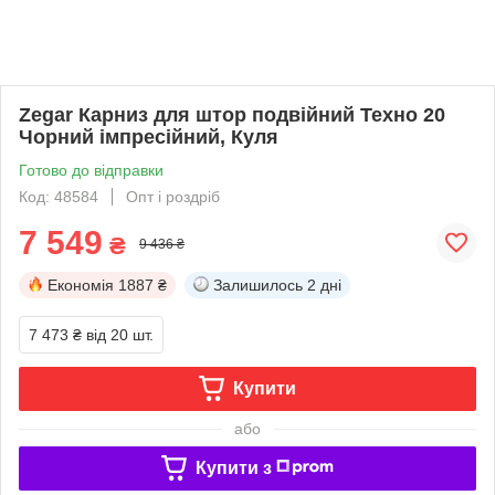
Zegar Карниз для штор подвійний Техно 20
Чорний імпресійний, Куля
Готово до відправки
Код: 48584
Опт і роздріб
7 549
₴
9 436 ₴
Економія
1887 ₴
Залишилось
2 дні
7 473 ₴
від 20 шт.
Купити
або
Купити з