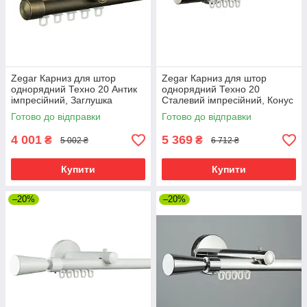
Zegar Карниз для штор
Zegar Карниз для штор
однорядний Техно 20 Антик
однорядний Техно 20
імпресійний, Заглушка
Сталевий імпресійний, Конус
Готово до відправки
Готово до відправки
4 001
5 369
₴
₴
5 002 ₴
6 712 ₴
Купити
Купити
–20%
–20%