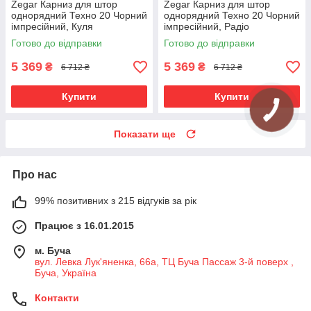
Zegar Карниз для штор
Zegar Карниз для штор
однорядний Техно 20 Чорний
однорядний Техно 20 Чорний
імпресійний, Куля
імпресійний, Радіо
Готово до відправки
Готово до відправки
5 369
5 369
₴
₴
6 712 ₴
6 712 ₴
Купити
Купити
Показати ще
Про нас
99% позитивних з 215 відгуків за рік
Працює з 16.01.2015
м. Буча
вул. Левка Лук'яненка, 66а, ТЦ Буча Пассаж 3-й поверх ,
Буча, Україна
Контакти