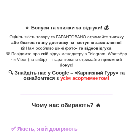
🔹
Бонуси та знижки за відгуки!
💰
Оцініть якість товару та ГАРАНТОВАНО отримайте
знижку
або безкоштовну доставку на наступне замовлення!
📸 Нам особливо цінні
фото- та відеовідгуки
.
💬 Повідомте про свій відгук менеджеру в Telegram, WhatsApp
чи Viber (на вибір) – і гарантовано отримайте
приємний
бонус!
🔍
Знайдіть нас у Google – «
Карнизний Гуру
» та
ознайомтеся з
усім асортиментом!
_______________________________
Чому нас обирають?
🔥
✅
Якість, якій довіряють