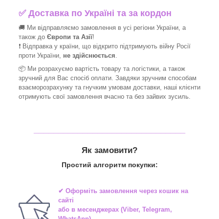
✅
Доставка по Україні та за кордон
🚚 Ми відправляємо замовлення в усі регіони України, а
також до
Європи та Азії
!
❗ Відправка у країни, що відкрито підтримують війну Росії
проти України,
не здійснюється
.
📦 Ми
розрахуємо вартість товару та логістики, а також
зручний для Вас спосіб оплати. Завдяки зручним способам
взаєморозрахунку та гнучким умовам доставки, наші клієнти
отримують свої замовлення вчасно та без зайвих зусиль.
_______________________________
Як замовити?
Простий алгоритм покупки:
✔ Оформіть замовлення через
кошик на
сайті
або в
месенджерах
(Viber, Telegram,
WhatsApp)