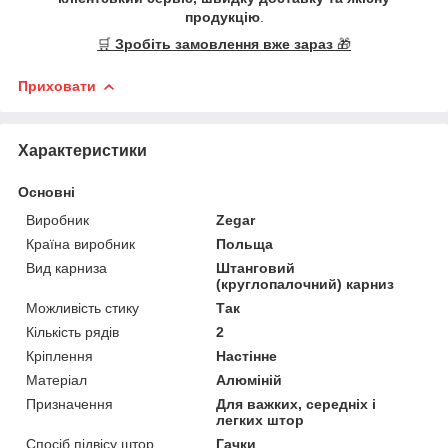
продукцію
.
🛒
Зробіть замовлення вже зараз
🎁
Приховати
Характеристики
Основні
Виробник
Zegar
Країна виробник
Польща
Вид карниза
Штанговий
(круглопалочний) карниз
Можливість стику
Так
Кількість рядів
2
Кріплення
Настінне
Матеріал
Алюміній
Призначення
Для важких, середніх і
легких штор
Спосіб підвісу штор
Гачки