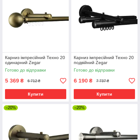
Карниз імпресійний Техно 20
Карниз імпресійний Техно 20
одинарний Zegar
подвійний Zegar
Готово до відправки
Готово до відправки
5 369
6 190
₴
₴
6 712 ₴
7 737 ₴
Купити
Купити
–20%
–20%