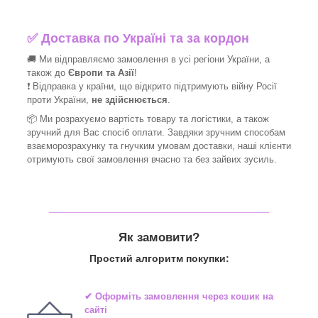
✅
Доставка по Україні та за кордон
🚚 Ми відправляємо замовлення в усі регіони України, а
також до
Європи та Азії
!
❗ Відправка у країни, що відкрито підтримують війну Росії
проти України,
не здійснюється
.
📦 Ми
розрахуємо вартість товару та логістики, а також
зручний для Вас спосіб оплати. Завдяки зручним способам
взаєморозрахунку та гнучким умовам доставки, наші клієнти
отримують свої замовлення вчасно та без зайвих зусиль.
_______________________________
Як замовити?
Простий алгоритм покупки:
✔ Оформіть замовлення через
кошик на
сайті