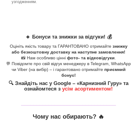
узгодженням.
🔹
Бонуси та знижки за відгуки!
💰
Оцініть якість товару та ГАРАНТОВАНО отримайте
знижку
або безкоштовну доставку на наступне замовлення!
📸 Нам особливо цінні
фото- та відеовідгуки
.
💬 Повідомте про свій відгук менеджеру в Telegram, WhatsApp
чи Viber (на вибір) – і гарантовано отримайте
приємний
бонус!
🔍
Знайдіть нас у Google – «
Карнизний Гуру
» та
ознайомтеся з
усім асортиментом!
_______________________________
Чому нас обирають?
🔥