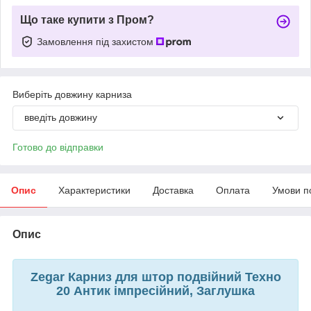
Що таке купити з Пром?
Замовлення під захистом
Виберіть довжину карниза
введіть довжину
Готово до відправки
Опис
Характеристики
Доставка
Оплата
Умови п
Опис
Zegar Карниз для штор подвійний Техно
20 Антик імпресійний, Заглушка