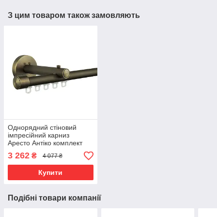
З цим товаром також замовляють
Однорядний стіновий
імпресійний карниз
Аресто Антіко комплект
Заглушка
3 262
₴
4 077 ₴
Купити
Подібні товари компанії