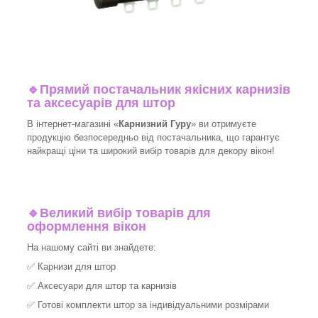
🔹
Прямий постачальник якісних карнизів
та аксесуарів для штор
В інтернет-магазині «
Карнизний Гуру
» ви отримуєте
продукцію безпосередньо від постачальника, що гарантує
найкращі ціни та широкий вибір товарів для декору вікон!​
🔹
Великий вибір товарів для
оформлення вікон
На нашому сайті ви знайдете:
✅
Карнизи для штор
✅
Аксесуари для штор та карнизів
✅
Готові комплекти штор за індивідуальними розмірами