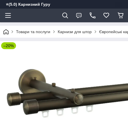
⭐️(5.0) Карнизний Гуру
Товари та послуги
Карнизи для штор
Європейські ка
–20%