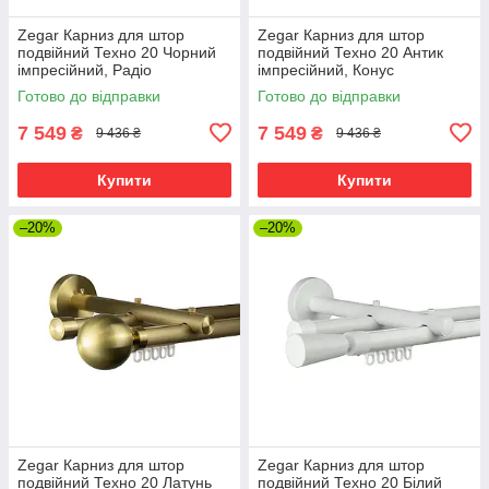
Zegar Карниз для штор
Zegar Карниз для штор
подвійний Техно 20 Чорний
подвійний Техно 20 Антик
імпресійний, Радіо
імпресійний, Конус
Готово до відправки
Готово до відправки
7 549
7 549
₴
₴
9 436 ₴
9 436 ₴
Купити
Купити
–20%
–20%
Zegar Карниз для штор
Zegar Карниз для штор
подвійний Техно 20 Латунь
подвійний Техно 20 Білий