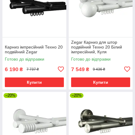
Zegar Карниз для штор
Карниз імпресійний Техно 20
подвійний Техно 20 Білий
подвійний Zegar
імпресійний, Куля
Готово до відправки
Готово до відправки
6 190
7 549
₴
₴
7 737 ₴
9 436 ₴
Купити
Купити
–20%
–20%