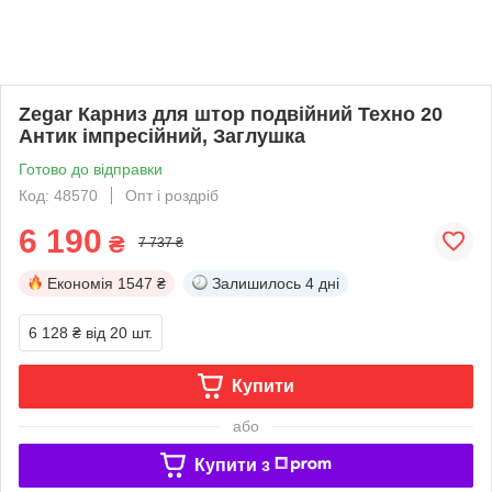
Zegar Карниз для штор подвійний Техно 20
Антик імпресійний, Заглушка
Готово до відправки
Код: 48570
Опт і роздріб
6 190
₴
7 737 ₴
Економія
1547 ₴
Залишилось
4 дні
6 128 ₴
від 20 шт.
Купити
або
Купити з