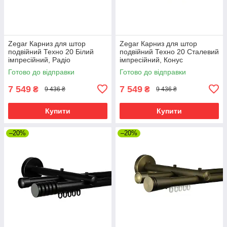
Zegar Карниз для штор
Zegar Карниз для штор
подвійний Техно 20 Білий
подвійний Техно 20 Сталевий
імпресійний, Радіо
імпресійний, Конус
Готово до відправки
Готово до відправки
7 549
7 549
₴
₴
9 436 ₴
9 436 ₴
Купити
Купити
–20%
–20%