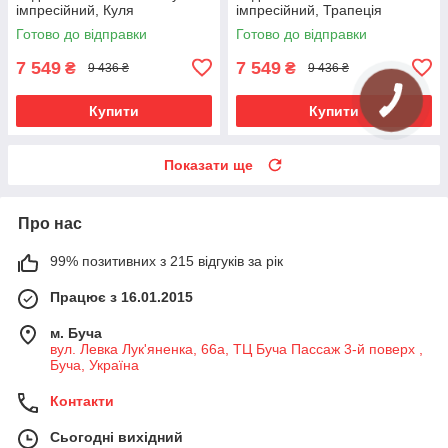
імпресійний, Куля
імпресійний, Трапеція
Готово до відправки
Готово до відправки
7 549
7 549
₴
₴
9 436 ₴
9 436 ₴
Купити
Купити
Показати ще
Про нас
99% позитивних з 215 відгуків за рік
Працює з 16.01.2015
м. Буча
вул. Левка Лук'яненка, 66а, ТЦ Буча Пассаж 3-й поверх ,
Буча, Україна
Контакти
Сьогодні вихідний