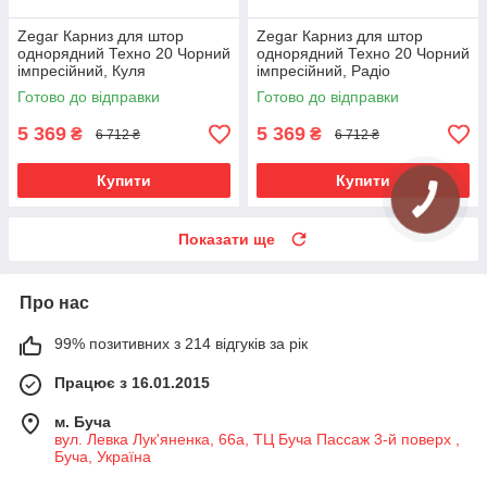
Zegar Карниз для штор
Zegar Карниз для штор
однорядний Техно 20 Чорний
однорядний Техно 20 Чорний
імпресійний, Куля
імпресійний, Радіо
Готово до відправки
Готово до відправки
5 369
5 369
₴
₴
6 712 ₴
6 712 ₴
Купити
Купити
Показати ще
Про нас
99% позитивних з 214 відгуків за рік
Працює з 16.01.2015
м. Буча
вул. Левка Лук'яненка, 66а, ТЦ Буча Пассаж 3-й поверх ,
Буча, Україна