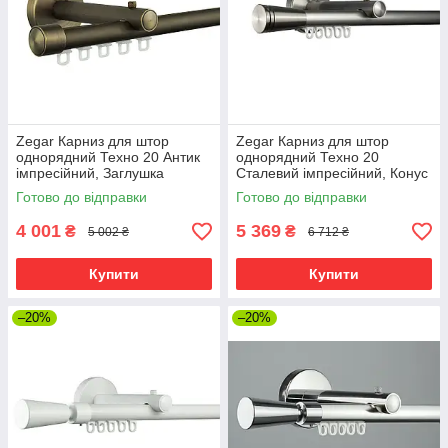
Zegar Карниз для штор
Zegar Карниз для штор
однорядний Техно 20 Антик
однорядний Техно 20
імпресійний, Заглушка
Сталевий імпресійний, Конус
Готово до відправки
Готово до відправки
4 001
5 369
₴
₴
5 002 ₴
6 712 ₴
Купити
Купити
–20%
–20%