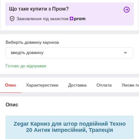
Що таке купити з Пром?
Замовлення під захистом
Виберіть довжину карниза
введіть довжину
Готово до відправки
Опис
Характеристики
Доставка
Оплата
Умови п
Опис
Zegar Карниз для штор подвійний Техно
20 Антик імпресійний, Трапеція