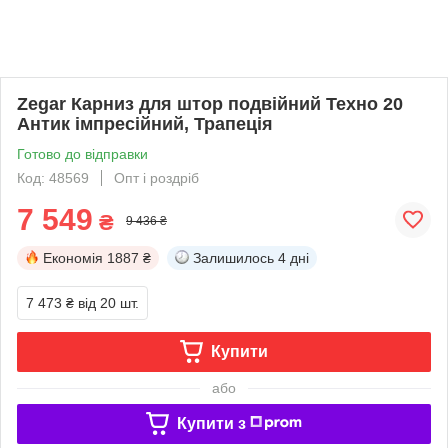
Zegar Карниз для штор подвійний Техно 20
Антик імпресійний, Трапеція
Готово до відправки
Код: 48569
Опт і роздріб
7 549
₴
9 436 ₴
Економія
1887 ₴
Залишилось
4 дні
7 473 ₴
від 20 шт.
Купити
або
Купити з