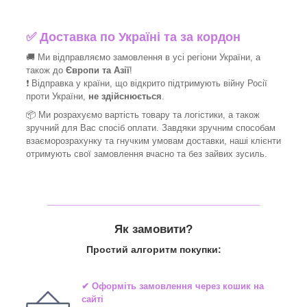
✅
Доставка по Україні та за кордон
🚚 Ми відправляємо замовлення в усі регіони України, а
також до
Європи та Азії
!
❗ Відправка у країни, що відкрито підтримують війну Росії
проти України,
не здійснюється
.
📦 Ми
розрахуємо вартість товару та логістики, а також
зручний для Вас спосіб оплати. Завдяки зручним способам
взаєморозрахунку та гнучким умовам доставки, наші клієнти
отримують свої замовлення вчасно та без зайвих зусиль.
_______________________________
Як замовити?
Простий алгоритм покупки:
✔ Оформіть замовлення через
кошик на
сайті