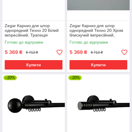
Zegar Карниз для штор
Zegar Карниз для штор
однорядний Техно 20 Білий
однорядний Техно 20 Хром
імпресійний, Трапеція
блискучий імпресійний,
Трапеція
Готово до відправки
Готово до відправки
5 369
5 369
₴
₴
6 712 ₴
6 712 ₴
Купити
Купити
–20%
–20%