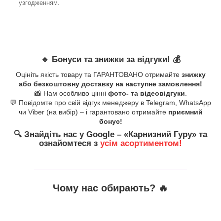
узгодженням.
🔹
Бонуси та знижки за відгуки!
💰
Оцініть якість товару та ГАРАНТОВАНО отримайте
знижку
або безкоштовну доставку на наступне замовлення!
📸 Нам особливо цінні
фото- та відеовідгуки
.
💬 Повідомте про свій відгук менеджеру в Telegram, WhatsApp
чи Viber (на вибір) – і гарантовано отримайте
приємний
бонус!
🔍
Знайдіть нас у Google – «
Карнизний Гуру
» та
ознайомтеся з
усім асортиментом!
_______________________________
Чому нас обирають?
🔥