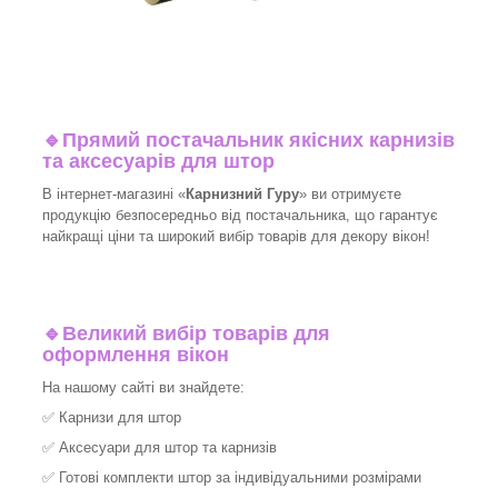
🔹
Прямий постачальник якісних карнизів
та аксесуарів для штор
В інтернет-магазині «
Карнизний Гуру
» ви отримуєте
продукцію безпосередньо від постачальника, що гарантує
найкращі ціни та широкий вибір товарів для декору вікон!​
🔹
Великий вибір товарів для
оформлення вікон
На нашому сайті ви знайдете:
✅
Карнизи для штор
✅
Аксесуари для штор та карнизів
✅
Готові комплекти штор за індивідуальними розмірами