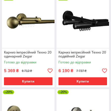
Карниз імпресійний Техно 20
Карниз імпресійний Техно 20
одинарний Zegar
подвійний Zegar
Готово до відправки
Готово до відправки
5 369
6 190
₴
₴
6 712 ₴
7 737 ₴
Купити
Купити
–20%
–20%