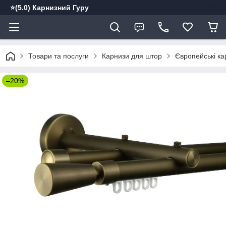
⭐️(5.0) Карнизний Гуру
Товари та послуги
Карнизи для штор
Європейські ка
–20%