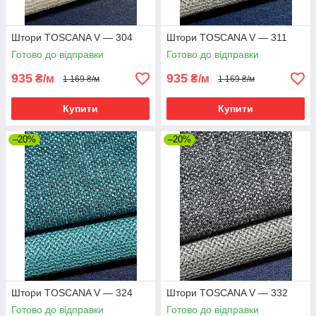
Штори TOSCANA V — 304
Штори TOSCANA V — 311
Готово до відправки
Готово до відправки
935
935
₴/м
₴/м
1 169 ₴/м
1 169 ₴/м
Купити
Купити
–20%
–20%
Штори TOSCANA V — 324
Штори TOSCANA V — 332
Готово до відправки
Готово до відправки