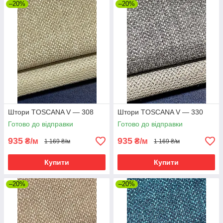
–20%
–20%
Штори TOSCANA V — 308
Штори TOSCANA V — 330
Готово до відправки
Готово до відправки
935
935
₴/м
₴/м
1 169 ₴/м
1 169 ₴/м
Купити
Купити
–20%
–20%