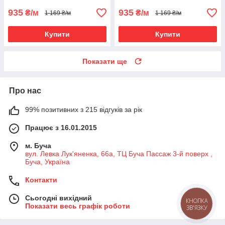
935
935
₴/м
₴/м
1 169 ₴/м
1 169 ₴/м
Купити
Купити
Показати ще
Про нас
99% позитивних з 215 відгуків за рік
Працює з 16.01.2015
м. Буча
вул. Левка Лук'яненка, 66а, ТЦ Буча Пассаж 3-й поверх ,
Буча, Україна
Контакти
Сьогодні вихідний
КНОПКА
Показати весь графік роботи
ЗВ'ЯЗКУ