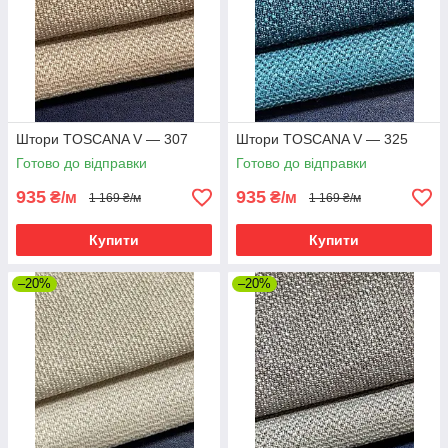
Штори TOSCANA V — 307
Штори TOSCANA V — 325
Готово до відправки
Готово до відправки
935
935
₴/м
₴/м
1 169 ₴/м
1 169 ₴/м
Купити
Купити
–20%
–20%