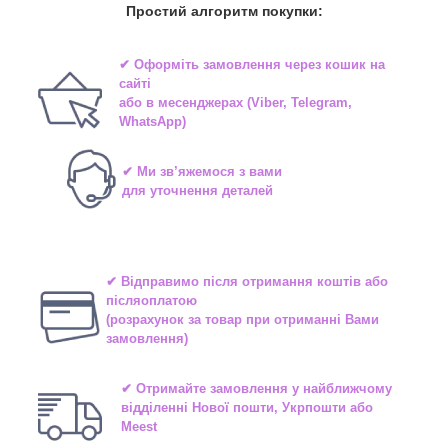
Простий алгоритм покупки:
✔ Оформіть замовлення через
кошик на
сайті
або в
месенджерах
(Viber, Telegram,
WhatsApp)
✔ Ми зв’яжемося з вами
для уточнення деталей
✔ Відправимо після отримання коштів або
післяоплатою
(розрахунок за товар при отриманні Вами
замовлення)
✔ Отримайте замовлення у найближчому
відділенні
Нової пошти, Укрпошти або
Meest