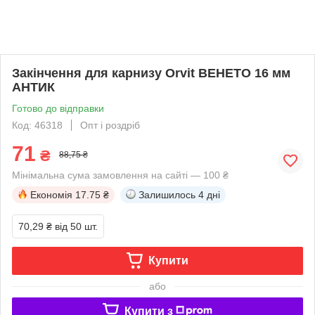
Закінчення для карнизу Orvit ВЕНЕТО 16 мм
АНТИК
Готово до відправки
Код: 46318
Опт і роздріб
71
₴
88,75 ₴
Мінімальна сума замовлення на сайті — 100 ₴
Економія
17.75 ₴
Залишилось
4 дні
70,29 ₴
від 50 шт.
Купити
або
Купити з