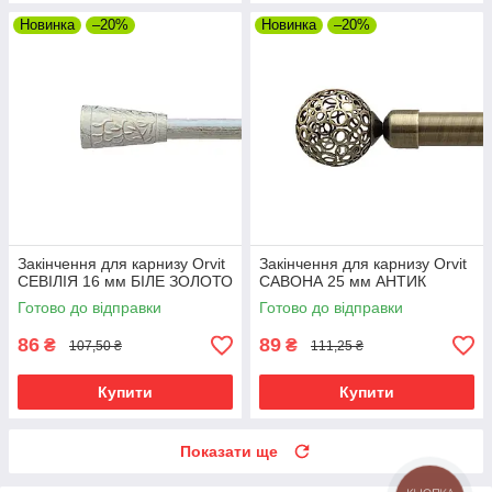
Новинка
–20%
Новинка
–20%
Закінчення для карнизу Orvit
Закінчення для карнизу Orvit
СЕВІЛІЯ 16 мм БІЛЕ ЗОЛОТО
САВОНА 25 мм АНТИК
Готово до відправки
Готово до відправки
86
89
₴
₴
107,50 ₴
111,25 ₴
Купити
Купити
Показати ще