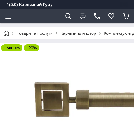
⭐️(5.0) Карнизний Гуру
Товари та послуги
Карнизи для штор
Комплектуючі д
Новинка
–20%