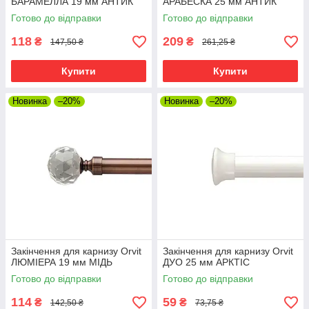
БАРАМЕЛЛА 19 мм АНТИК
АРАБЕСКА 25 мм АНТИК
Готово до відправки
Готово до відправки
118
209
₴
₴
147,50 ₴
261,25 ₴
Купити
Купити
Новинка
–20%
Новинка
–20%
Закінчення для карнизу Orvit
Закінчення для карнизу Orvit
ЛЮМІЕРА 19 мм МІДЬ
ДУО 25 мм АРКТІС
Готово до відправки
Готово до відправки
114
59
₴
₴
142,50 ₴
73,75 ₴