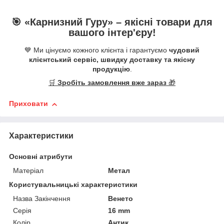
🎯 «
Карнизний Гуру
» –
якісні
товари для
вашого інтер'єру!
💙 Ми цінуємо кожного клієнта і гарантуємо
чудовий
клієнтський сервіс, швидку доставку та якісну
продукцію
.
🛒
Зробіть замовлення вже зараз
🎁
Приховати
Характеристики
Основні атрибути
Матеріал
Метал
Користувальницькі характеристики
Назва Закінчення
Венето
Серія
16 mm
Колір
Антик