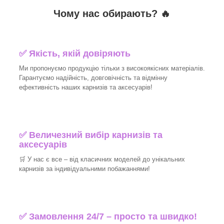
Чому нас обирають?
🔥
✅
Якість, якій довіряють
Ми пропонуємо продукцію тільки з високоякісних матеріалів.
Гарантуємо надійність, довговічність та відмінну
ефективність наших карнизів та аксесуарів!​
✅
Величезний вибір карнизів та
аксесуарів
🛒
У нас є все – від класичних моделей до унікальних
карнизів за індивідуальними побажаннями!​
✅
Замовлення 24/7 – просто та швидко!