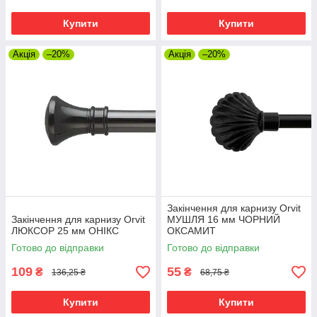
Купити
Купити
Акція
–20%
Акція
–20%
Закінчення для карнизу Orvit
Закінчення для карнизу Orvit
МУШЛЯ 16 мм ЧОРНИЙ
ЛЮКСОР 25 мм ОНІКС
ОКСАМИТ
Готово до відправки
Готово до відправки
109
55
₴
₴
136,25 ₴
68,75 ₴
Купити
Купити