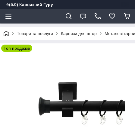
⭐️(5.0) Карнизний Гуру
Товари та послуги
Карнизи для штор
Металеві карн
Топ продажів