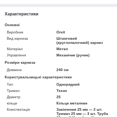
Характеристики
Основні
Виробник
Orvit
Вид карниза
Штанговий
(круглопалочний) карниз
Матеріал
Метал
Управління
Механічне (ручне)
Розміри карниза
Довжина
240 см
Користувальницькі характеристики
Тип
Однорядний
Тримач
Техно
Діаметр
25
кільце
Кільце металеве
Комплектація
Закінчення 25 мм — 2 шт.
Тримач 25 мм — 3 шт. Труба