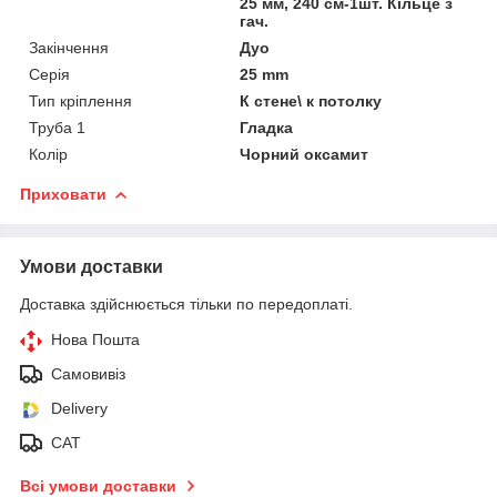
25 мм, 240 см-1шт. Кільце з
гач.
Закінчення
Дуо
Серія
25 mm
Тип кріплення
К стене\ к потолку
Труба 1
Гладка
Колір
Чорний оксамит
Приховати
Умови доставки
Доставка здійснюється тільки по передоплаті.
Нова Пошта
Самовивіз
Delivery
САТ
Всі умови доставки