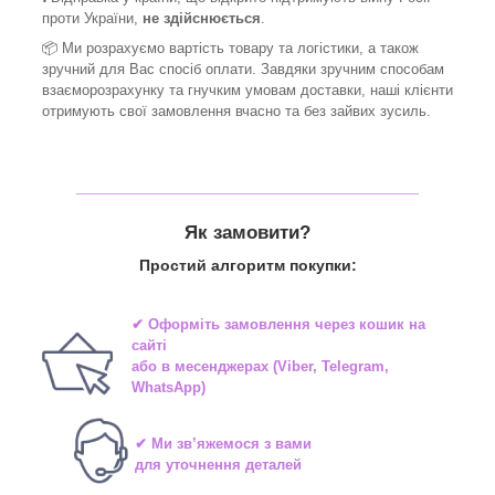
проти України,
не здійснюється
.
📦 Ми
розрахуємо вартість товару та логістики, а також
зручний для Вас спосіб оплати. Завдяки зручним способам
взаєморозрахунку та гнучким умовам доставки, наші клієнти
отримують свої замовлення вчасно та без зайвих зусиль.
_______________________________
Як замовити?
Простий алгоритм покупки:
✔ Оформіть замовлення через
кошик на
сайті
або в
месенджерах
(Viber, Telegram,
WhatsApp)
✔ Ми зв’яжемося з вами
для уточнення деталей