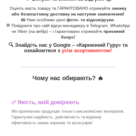
Оцініть якість товару та ГАРАНТОВАНО отримайте
знижку
або безкоштовну доставку на наступне замовлення!
📸 Нам особливо цінні
фото- та відеовідгуки
.
💬 Повідомте про свій відгук менеджеру в Telegram, WhatsApp
чи Viber (на вибір) – і гарантовано отримайте
приємний
бонус!
🔍
Знайдіть нас у Google – «
Карнизний Гуру
» та
ознайомтеся з
усім асортиментом!
_______________________________
Чому нас обирають?
🔥
✅
Якість, якій довіряють
Ми пропонуємо продукцію тільки з високоякісних матеріалів.
Гарантуємо надійність, довговічність та відмінну
ефективність наших карнизів та аксесуарів!​