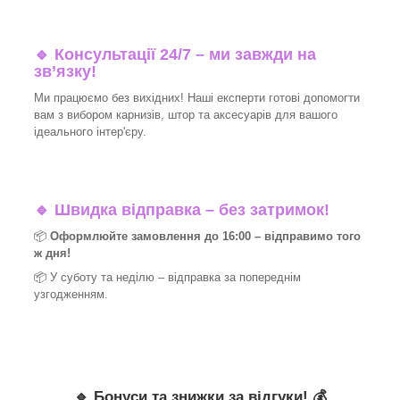
🔹 Консультації 24/7 – ми завжди на
зв’язку!
Ми працюємо без вихідних! Наші експерти готові допомогти
вам з вибором карнизів, штор та аксесуарів для вашого
ідеального інтер'єру.​
🔹
Швидка відправка – без затримок!
📦
Оформлюйте замовлення до 16:00 – відправимо того
ж дня!
📦 У суботу та неділю – відправка за
попереднім
узгодженням.
🔹
Бонуси та знижки за відгуки!
💰