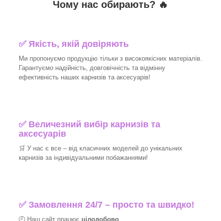
Чому нас обирають?
🔥
✅
Якість, якій довіряють
Ми пропонуємо продукцію тільки з високоякісних матеріалів.
Гарантуємо надійність, довговічність та відмінну
ефективність наших карнизів та аксесуарів!​
✅
Величезний вибір карнизів та
аксесуарів
🛒
У нас є все – від класичних моделей до унікальних
карнизів за індивідуальними побажаннями!​
✅
Замовлення 24/7 – просто та швидко!
🕘 Наш сайт працює
цілодобово