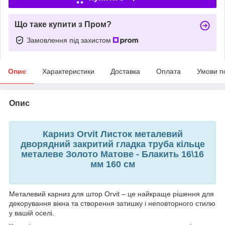
Що таке купити з Пром?
Замовлення під захистом
Опис
Характеристики
Доставка
Оплата
Умови п
Опис
Карниз Orvit Листок металевий
дворядний закритий гладка труба кільце
металеве Золото Матове - Блакить 16\16
мм 160 см
Металевий карниз для штор Orvit – це найкраще рішення для
декорування вікна та створення затишку і неповторного стилю
у вашій оселі.