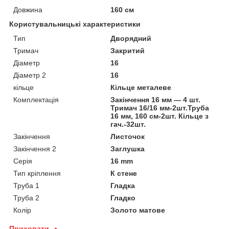
Довжина
160 см
Користувальницькі характеристики
Тип
Дворядний
Тримач
Закритий
Діаметр
16
Діаметр 2
16
кільце
Кільце металеве
Комплектація
Закінчення 16 мм — 4 шт.
Тримач 16/16 мм-2шт.Труба
16 мм, 160 см-2шт. Кільце з
гач.-32шт.
Закінчення
Листочок
Закінчення 2
Заглушка
Серія
16 mm
Тип кріплення
К стене
Труба 1
Гладка
Труба 2
Гладко
Колір
Золото матове
Приховати