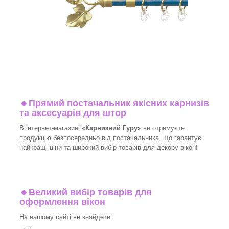
🔹
Прямий постачальник якісних карнизів
та аксесуарів для штор
В інтернет-магазині «
Карнизний Гуру
» ви отримуєте
продукцію безпосередньо від постачальника, що гарантує
найкращі ціни та широкий вибір товарів для декору вікон!​
🔹
Великий вибір товарів для
оформлення вікон
На нашому сайті ви знайдете: