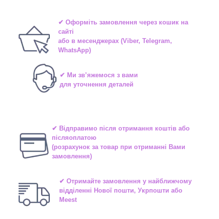
✔ Оформіть замовлення через
кошик на
сайті
або в
месенджерах
(Viber, Telegram,
WhatsApp)
✔ Ми зв’яжемося з вами
для уточнення деталей
✔ Відправимо після отримання коштів або
післяоплатою
(розрахунок за товар при отриманні Вами
замовлення)
✔ Отримайте замовлення у найближчому
відділенні
Нової пошти, Укрпошти або
Meest