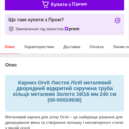
Купити з
Що таке купити з Пром?
Замовлення під захистом
Опис
Характеристики
Доставка
Оплата
Умови п
Опис
Карниз Orvit Листок Лілії металевий
дворядний відкритий скручена труба
кільце металеве Золото 16\16 мм 240 см
(00-00024938)
Металевий карниз для штор Orvit – це найкраще рішення для
декорування вікна та створення затишку і неповторного стилю
у вашій оселі.