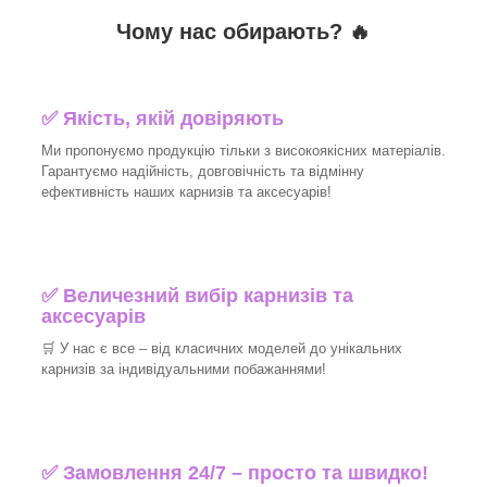
Чому нас обирають?
🔥
✅
Якість, якій довіряють
Ми пропонуємо продукцію тільки з високоякісних матеріалів.
Гарантуємо надійність, довговічність та відмінну
ефективність наших карнизів та аксесуарів!​
✅
Величезний вибір карнизів та
аксесуарів
🛒
У нас є все – від класичних моделей до унікальних
карнизів за індивідуальними побажаннями!​
✅
Замовлення 24/7 – просто та швидко!