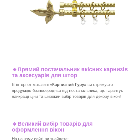
🔹
Прямий постачальник якісних карнизів
та аксесуарів для штор
В інтернет-магазині «
Карнизний Гуру
» ви отримуєте
продукцію безпосередньо від постачальника, що гарантує
найкращі ціни та широкий вибір товарів для декору вікон!​
🔹
Великий вибір товарів для
оформлення вікон
На нашому сайті ви знайдете: