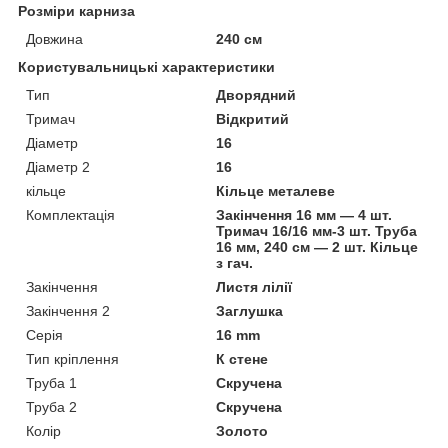
Розміри карниза
Довжина
240 см
Користувальницькі характеристики
Тип
Дворядний
Тримач
Відкритий
Діаметр
16
Діаметр 2
16
кільце
Кільце металеве
Комплектація
Закінчення 16 мм — 4 шт.
Тримач 16/16 мм-3 шт. Труба
16 мм, 240 см — 2 шт. Кільце
з гач.
Закінчення
Листя лілії
Закінчення 2
Заглушка
Серія
16 mm
Тип кріплення
К стене
Труба 1
Скручена
Труба 2
Скручена
Колір
Золото