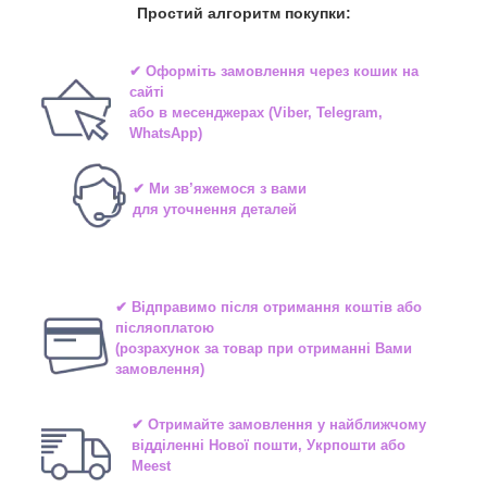
Простий алгоритм покупки:
✔ Оформіть замовлення через
кошик на
сайті
або в
месенджерах
(Viber, Telegram,
WhatsApp)
✔ Ми зв’яжемося з вами
для уточнення деталей
✔ Відправимо після отримання коштів або
післяоплатою
(розрахунок за товар при отриманні Вами
замовлення)
✔ Отримайте замовлення у найближчому
відділенні
Нової пошти, Укрпошти або
Meest