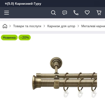
⭐️(5.0) Карнизний Гуру
Товари та послуги
Карнизи для штор
Металеві карн
Новинка
–20%