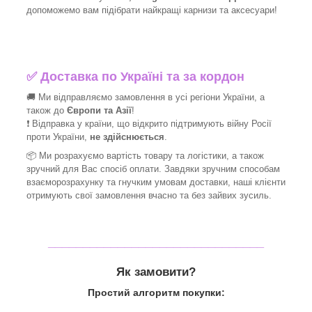
допоможемо вам підібрати найкращі
карнизи та аксесуари!
✅
Доставка по Україні та за кордон
🚚 Ми відправляємо замовлення в усі регіони України, а
також до
Європи та Азії
!
❗ Відправка у країни, що відкрито підтримують війну Росії
проти України,
не здійснюється
.
📦 Ми
розрахуємо вартість товару та логістики, а також
зручний для Вас спосіб оплати. Завдяки зручним способам
взаєморозрахунку та гнучким умовам доставки, наші клієнти
отримують свої замовлення вчасно та без зайвих зусиль.
_______________________________
Як замовити?
Простий алгоритм покупки: