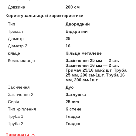
Довжина
200 см
Користувальницькі характеристики
Тип
Дворядний
Тримач
Відкритий
Діаметр
25
Діаметр 2
16
кільце
Кільце металеве
Комплектація
Закінчення 25 мм — 2 шт.
Закінчення 16 мм — 2 шт.
Тримач 25/16 мм-2 шт. Труба
25 мм, 200 см-1шт. Труба 16
мм, 200 см-1шт.
Закінчення
Дуо
Закінчення 2
Заглушка
Серія
25 mm
Тип кріплення
К стене
Труба 1
Гладка
Труба 2
Гладко
Приховати