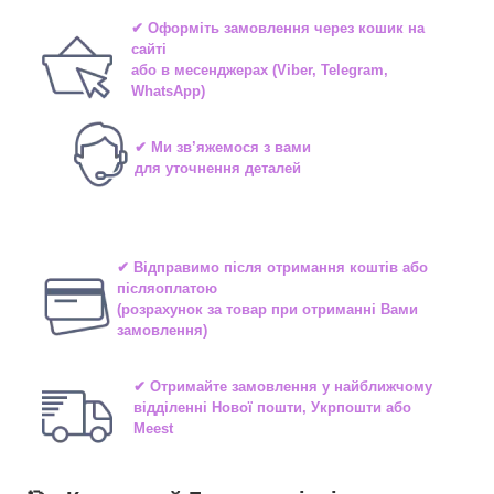
✔ Оформіть замовлення через
кошик на
сайті
або в
месенджерах
(Viber, Telegram,
WhatsApp)
✔ Ми зв’яжемося з вами
для уточнення деталей
✔ Відправимо після отримання коштів або
післяоплатою
(розрахунок за товар при отриманні Вами
замовлення)
✔ Отримайте замовлення у найближчому
відділенні
Нової пошти, Укрпошти або
Meest