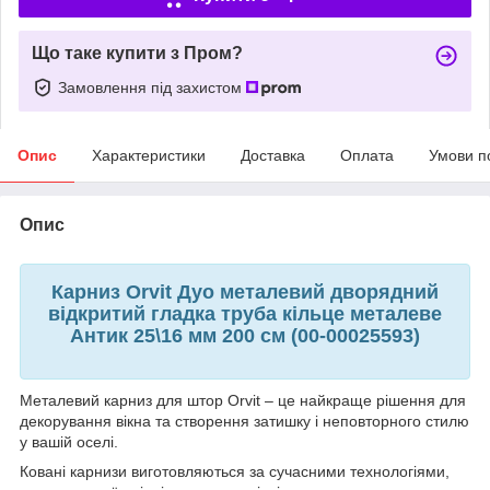
Що таке купити з Пром?
Замовлення під захистом
Опис
Характеристики
Доставка
Оплата
Умови п
Опис
Карниз Orvit Дуо металевий дворядний
відкритий гладка труба кільце металеве
Антик 25\16 мм 200 см (00-00025593)
Металевий карниз для штор Orvit – це найкраще рішення для
декорування вікна та створення затишку і неповторного стилю
у вашій оселі.
Ковані карнизи виготовляються за сучасними технологіями,