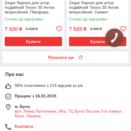
Zegar Карниз для штор
Zegar Карниз для штор
подвійний Техно 30 Антик
подвійний Техно 30 Антик
імпресійний, Півсфера
імпресійний, Сиквел
Готово до відправки
Готово до відправки
7 520
7 520
₴
₴
9 400 ₴
9 400 ₴
Купити
Купити
Показати ще
Про нас
98% позитивних з 214 відгуків за рік
Працює з 16.01.2015
м. Буча
вул. Левка Лук'яненка, 66а, ТЦ Буча Пассаж 3-й поверх ,
Буча, Україна
Контакти