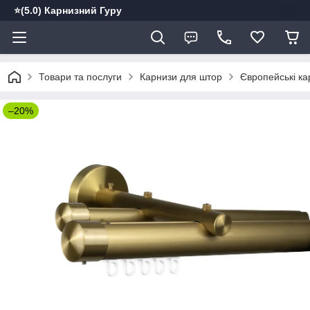
⭐️(5.0) Карнизний Гуру
Товари та послуги
Карнизи для штор
Європейські ка
–20%