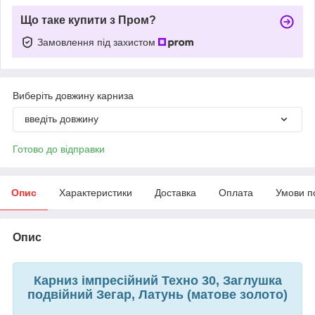
Що таке купити з Пром?
Замовлення під захистом
Виберіть довжину карниза
введіть довжину
Готово до відправки
Опис
Характеристики
Доставка
Оплата
Умови п
Опис
Карниз імпресійний Техно 30, Заглушка
подвійний Зегар, Латунь (матове золото)