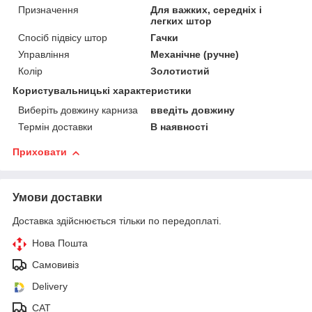
Призначення
Для важких, середніх і
легких штор
Спосіб підвісу штор
Гачки
Управління
Механічне (ручне)
Колір
Золотистий
Користувальницькі характеристики
Виберіть довжину карниза
введіть довжину
Термін доставки
В наявності
Приховати
Умови доставки
Доставка здійснюється тільки по передоплаті.
Нова Пошта
Самовивіз
Delivery
САТ