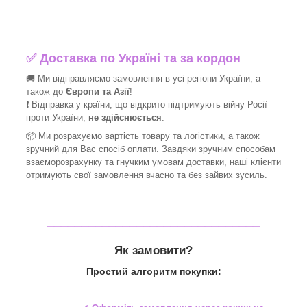
✅
Доставка по Україні та за кордон
🚚 Ми відправляємо замовлення в усі регіони України, а
також до
Європи та Азії
!
❗ Відправка у країни, що відкрито підтримують війну Росії
проти України,
не здійснюється
.
📦 Ми
розрахуємо вартість товару та логістики, а також
зручний для Вас спосіб оплати. Завдяки зручним способам
взаєморозрахунку та гнучким умовам доставки, наші клієнти
отримують свої замовлення вчасно та без зайвих зусиль.
_______________________________
Як замовити?
Простий алгоритм покупки: