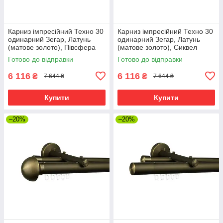
Карниз імпресійний Техно 30
Карниз імпресійний Техно 30
одинарний Зегар, Латунь
одинарний Зегар, Латунь
(матове золото), Півсфера
(матове золото), Сиквел
Готово до відправки
Готово до відправки
6 116
6 116
₴
₴
7 644 ₴
7 644 ₴
Купити
Купити
–20%
–20%