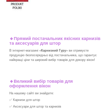
🔹
Прямий постачальник якісних карнизів
та аксесуарів для штор
В інтернет-магазині «
Карнизний Гуру
» ви отримуєте
продукцію безпосередньо від постачальника, що гарантує
найкращі ціни та широкий вибір товарів для декору вікон!​
🔹
Великий вибір товарів для
оформлення вікон
На нашому сайті ви знайдете:
✅
Карнизи для штор
✅
Аксесуари для штор та карнизів