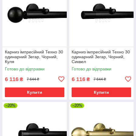
Карниз імпресійний Техно 30
Карниз імпресійний Техно 30
одинарний Зегар, Чорний,
одинарний Зегар, Чорний,
Куля
Сиквел
Готово до відправки
Готово до відправки
6 116
6 116
₴
₴
7 644 ₴
7 644 ₴
Купити
Купити
–20%
–20%