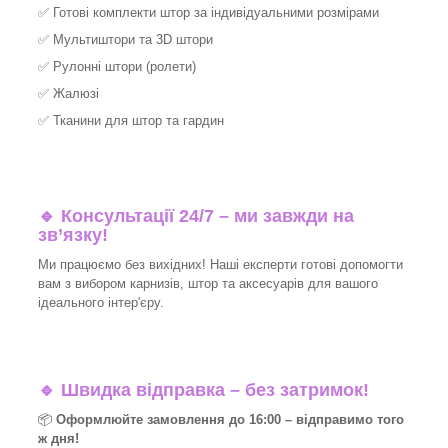
✅
Готові комплекти штор за індивідуальними розмірами
✅
Мультиштори та 3D штори
✅
Рулонні штори (ролети)
✅
Жалюзі
✅
Тканини для штор та гардин
🔹 Консультації 24/7 – ми завжди на
зв’язку!
Ми працюємо без вихідних! Наші експерти готові допомогти
вам з вибором карнизів, штор та аксесуарів для вашого
ідеального інтер'єру.​
🔹
Швидка відправка – без затримок!
📦
Оформлюйте замовлення до 16:00 – відправимо того
ж дня!