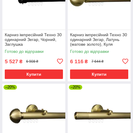
Карниз імпресійний Техно 30
Карниз імпресійний Техно 30
одинарний Зегар, Чорний,
одинарний Зегар, Латунь
Заглушка
(матове золото), Куля
Готово до відправки
Готово до відправки
5 527
6 116
₴
₴
6 908 ₴
7 644 ₴
Купити
Купити
–20%
–20%