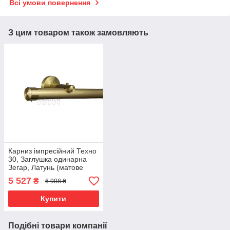
Всі умови повернення
З цим товаром також замовляють
Карниз імпресійний Техно
30, Заглушка одинарна
Зегар, Латунь (матове
золото)
5 527
₴
6 908 ₴
Купити
Подібні товари компанії