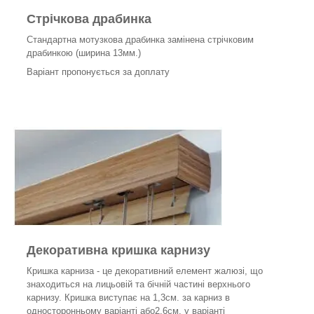
Стрічкова драбинка
Стандартна мотузкова драбинка замінена стрічковим
драбинкою (ширина 13мм.)
Варіант пропонується за доплату
Декоративна кришка карнизу
Кришка карниза - це декоративний елемент жалюзі, що
знаходиться на лицьовій та бічній частині верхнього
карнизу. Кришка виступає на 1,3см. за карниз в
односторонньому варіанті або2,6см. у варіанті