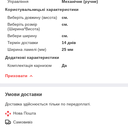
Управління
Механічне (ручне)
Користувальницькі характеристики
Виберіть довжину (висота)
см.
Виберіть розмір
см.
(Ширина*Висота)
Вибери ширину
см.
Термін доставки
14 днів
Ширина ламелі (мм)
25 мм
Додаткові характеристики
Комплектація карнизом
Да
Приховати
Умови доставки
Доставка здійснюється тільки по передоплаті.
Нова Пошта
Самовивіз