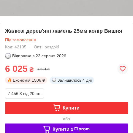
Жалюзі дерев'яні ламель 25мм колір Вишня
Під замовлення
Код: 42105
Опт і роздріб
Відправка з
22 серпня 2026
6 025
₴
7 531 ₴
Економія
1506 ₴
Залишилось
4 дні
7 456 ₴
від 20 шт.
Купити
або
Купити з