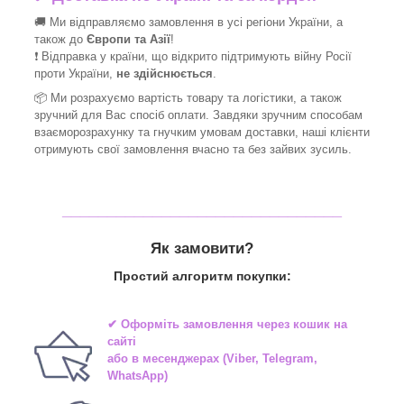
🚚 Ми відправляємо замовлення в усі регіони України, а
також до
Європи та Азії
!
❗ Відправка у країни, що відкрито підтримують війну Росії
проти України,
не здійснюється
.
📦 Ми
розрахуємо вартість товару та логістики, а також
зручний для Вас спосіб оплати. Завдяки зручним способам
взаєморозрахунку та гнучким умовам доставки, наші клієнти
отримують свої замовлення вчасно та без зайвих зусиль.
_______________________________
Як замовити?
Простий алгоритм покупки:
✔ Оформіть замовлення через
кошик на
сайті
або в
месенджерах
(Viber, Telegram,
WhatsApp)