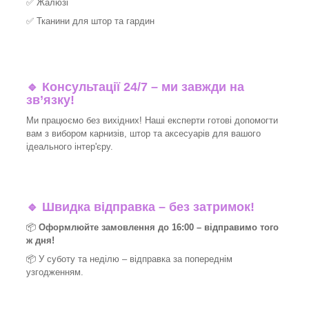
✅
Жалюзі
✅
Тканини для штор та гардин
🔹 Консультації 24/7 – ми завжди на
зв’язку!
Ми працюємо без вихідних! Наші експерти готові допомогти
вам з вибором карнизів, штор та аксесуарів для вашого
ідеального інтер'єру.​
🔹
Швидка відправка – без затримок!
📦
Оформлюйте замовлення до 16:00 – відправимо того
ж дня!
📦 У суботу та неділю – відправка за
попереднім
узгодженням.