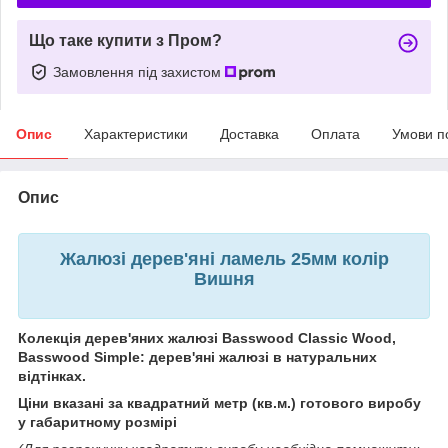
Що таке купити з Пром?
Замовлення під захистом
Опис
Характеристики
Доставка
Оплата
Умови п
Опис
Жалюзі дерев'яні ламель 25мм колір
Вишня
Колекція дерев'яних жалюзі Basswood Classic Wood,
Basswood Simple: дерев'яні жалюзі в натуральних
відтінках.
Ціни вказані за квадратний метр (кв.м.) готового виробу
у габаритному розмірі