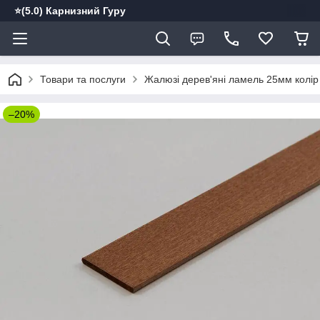
⭐️(5.0) Карнизний Гуру
Товари та послуги
Жалюзі дерев'яні ламель 25мм колі
–20%