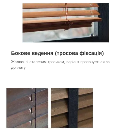
Бокове ведення (тросова фіксація)
Жалюзі зі сталевим тросиком, варіант пропонується за
доплату