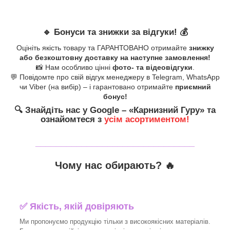
🔹
Бонуси та знижки за відгуки!
💰
Оцініть якість товару та ГАРАНТОВАНО отримайте
знижку
або безкоштовну доставку на наступне замовлення!
📸 Нам особливо цінні
фото- та відеовідгуки
.
💬 Повідомте про свій відгук менеджеру в Telegram, WhatsApp
чи Viber (на вибір) – і гарантовано отримайте
приємний
бонус!
🔍
Знайдіть нас у Google – «
Карнизний Гуру
» та
ознайомтеся з
усім асортиментом!
_______________________________
Чому нас обирають?
🔥
✅
Якість, якій довіряють
Ми пропонуємо продукцію тільки з високоякісних матеріалів.