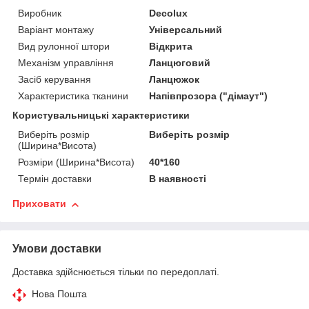
Виробник
Decolux
Варіант монтажу
Універсальний
Вид рулонної штори
Відкрита
Механізм управління
Ланцюговий
Засіб керування
Ланцюжок
Характеристика тканини
Напівпрозора ("дімаут")
Користувальницькі характеристики
Виберіть розмір
Виберіть розмір
(Ширина*Висота)
Розміри (Ширина*Висота)
40*160
Термін доставки
В наявності
Приховати
Умови доставки
Доставка здійснюється тільки по передоплаті.
Нова Пошта