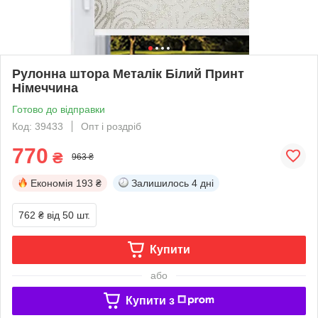
Рулонна штора Металік Білий Принт
Німеччина
Готово до відправки
Код: 39433
Опт і роздріб
770
₴
963 ₴
Економія
193 ₴
Залишилось
4 дні
762 ₴
від 50 шт.
Купити
або
Купити з