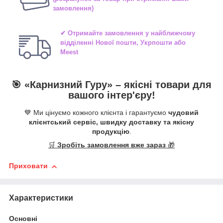
замовлення)
✔ Отримайте замовлення у найближчому
відділенні
Нової пошти, Укрпошти або
Meest
🎯 «
Карнизний Гуру
» –
якісні
товари для
вашого інтер'єру!
💙 Ми цінуємо кожного клієнта і гарантуємо
чудовий
клієнтський сервіс, швидку доставку та якісну
продукцію
.
🛒
Зробіть замовлення вже зараз
🎁
Приховати
Характеристики
Основні