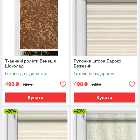
Тканинні ролети Венеція
Рулонна штора Бароко
Шоколад
Бежевий
Готово до відправки
Готово до відправки
498
498
₴
₴
623 ₴
623 ₴
Купити
Купити
–20%
–20%