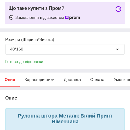
Що таке купити з Пром?
Замовлення під захистом
Розміри (Ширина*Висота)
40*160
Готово до відправки
Опис
Характеристики
Доставка
Оплата
Умови п
Опис
Рулонна штора Металік Білий Принт
Німеччина