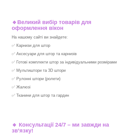
🔹
Великий вибір товарів для
оформлення вікон
На нашому сайті ви знайдете:
✅
Карнизи для штор
✅
Аксесуари для штор та карнизів
✅
Готові комплекти штор за індивідуальними розмірами
✅
Мультиштори та 3D штори
✅
Рулонні штори (ролети)
✅
Жалюзі
✅
Тканини для штор та гардин
🔹 Консультації 24/7 – ми завжди на
зв’язку!