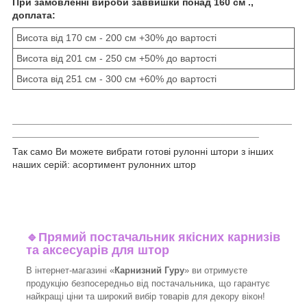
При замовленні вироби заввишки понад 160 см .,
доплата:
Висота від 170 см - 200 см +30% до вартості
Висота від 201 см - 250 см +50% до вартості
Висота від 251 см - 300 см +60% до вартості
___________________________________________________
_____________________________________________
Так само Ви можете вибрати готові рулонні штори з інших
наших серій: асортимент рулонних штор
🔹
Прямий постачальник якісних карнизів
та аксесуарів для штор
В інтернет-магазині «
Карнизний Гуру
» ви отримуєте
продукцію безпосередньо від постачальника, що гарантує
найкращі ціни та широкий вибір товарів для декору вікон!​