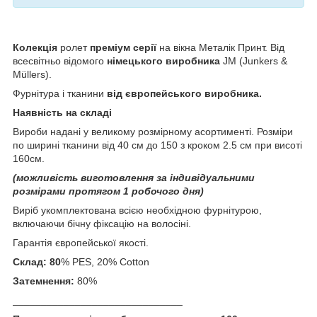
Колекція
ролет
преміум серії
на вікна Металік Принт. Від
всесвітньо відомого
німецького виробника
JM (Junkers &
Müllers).
Фурнітура і тканини
від європейського виробника.
Наявність на складі
Вироби надані у великому розмірному асортименті. Розміри
по ширині тканини від 40 см до 150 з кроком 2.5 см при висоті
160см.
(можливість виготовлення за індивідуальними
розмірами протягом 1 робочого дня)
Виріб укомплектована всією необхідною фурнітурою,
включаючи бічну фіксацію на волосіні.
Гарантія європейської якості.
Склад: 80
% PES, 20% Cotton
Затемнення:
80%
______________________________