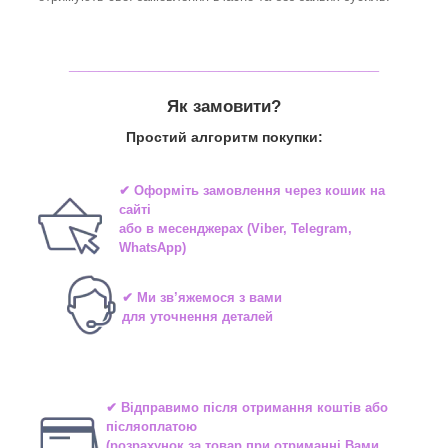
_______________________________
Як замовити?
Простий алгоритм покупки:
✔ Оформіть замовлення через
кошик на
сайті
або в
месенджерах
(Viber, Telegram,
WhatsApp)
✔ Ми зв’яжемося з вами
для уточнення деталей
✔ Відправимо після отримання коштів або
післяоплатою
(розрахунок за товар при отриманні Вами