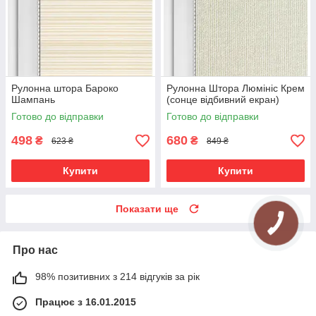
Рулонна штора Бароко
Рулонна Штора Люмініс Крем
Шампань
(сонце відбивний екран)
Готово до відправки
Готово до відправки
498
680
₴
₴
623 ₴
849 ₴
Купити
Купити
Показати ще
Про нас
98% позитивних з 214 відгуків за рік
Працює з 16.01.2015