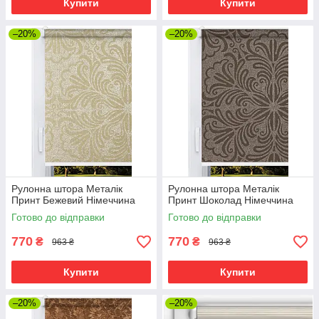
Купити
Купити
–20%
–20%
Рулонна штора Металік
Рулонна штора Металік
Принт Бежевий Німеччина
Принт Шоколад Німеччина
Готово до відправки
Готово до відправки
770
770
₴
₴
963 ₴
963 ₴
Купити
Купити
–20%
–20%