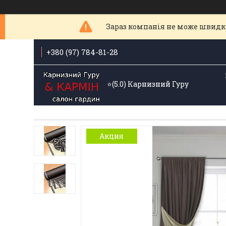
Зараз компанія не може швидк
+380 (97) 784-81-28
⭐️(5.0) Карнизний Гуру
Акция