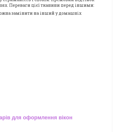
нях.
Переваги цієї тканини перед іншими:
можна замінити на інший у домашніх
арів для оформлення вікон