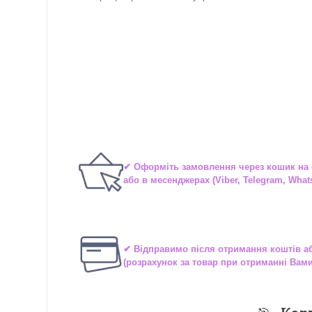
✔ Оформіть замовлення через
кошик на 
або в
месенджерах
(Viber, Telegram, What
✔ Відправимо після отримання коштів 
(розрахунок за товар при отриманні Вам