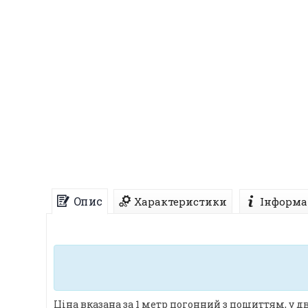
Опис
Характеристики
Інформа
Ціна вказана за 1 метр погонний з пошиттям, у дв