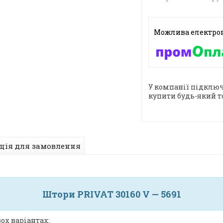
У компанії підключ
купити будь-який т
ція для замовлення
Штори PRIVAT 30160 V — 5691
ох варіантах: