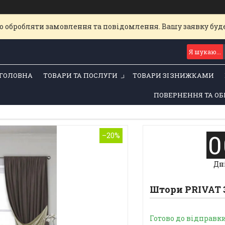
о обробляти замовлення та повідомлення. Вашу заявку бу
ГОЛОВНА
ТОВАРИ ТА ПОСЛУГИ
ТОВАРИ ЗІ ЗНИЖКАМИ
ПОВЕРНЕННЯ ТА ОБ
0
–20%
Дн
Штори PRIVAT 3
Готово до відправк