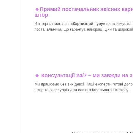
🔹
Прямий постачальник якісних карн
штор
В інтернет-магазині «
Карнизний Гуру
» ви отримуєте 
постачальника, що гарантує найкращі ціни та широкий в
🔹 Консультації 24/7 – ми завжди на з
Ми працюємо без вихідних! Наші експерти готові допо
штор та аксесуарів для вашого ідеального інтер'єру.​