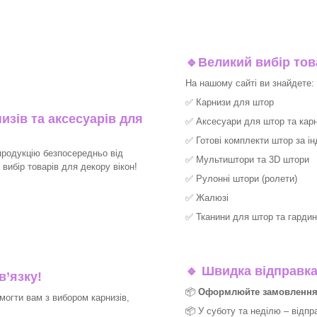
🔹
Великий вибір тов
На нашому сайті ви знайдете:
✅
Карнизи для штор
изів та аксесуарів для
✅
Аксесуари для штор та карн
✅
Готові комплекти штор за і
продукцію безпосередньо від
✅
Мультиштори та 3D штори
ибір товарів для декору вікон!​
✅
Рулонні штори (ролети)
✅
Жалюзі
✅
Тканини для штор та гардин
🔹
Швидка відправка 
в’язку!
📦
Оформлюйте замовлення д
могти вам з вибором карнизів,
📦 У суботу та неділю – відпр