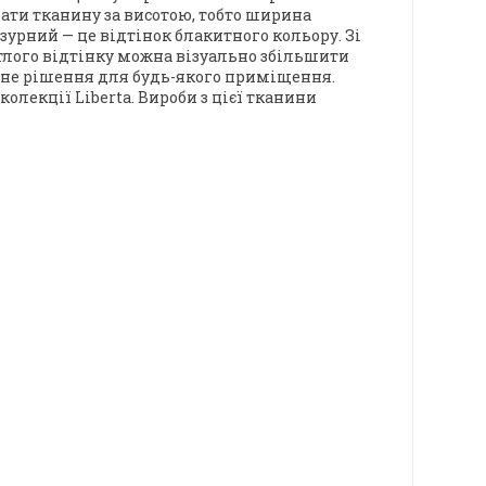
ати тканину за висотою, тобто ширина
азурний
— це відтінок блакитного кольору. Зі
тлого відтінку можна візуально збільшити
льне рішення для будь-якого приміщення.
 колекції
Liberta
.
Вироби з цієї тканини