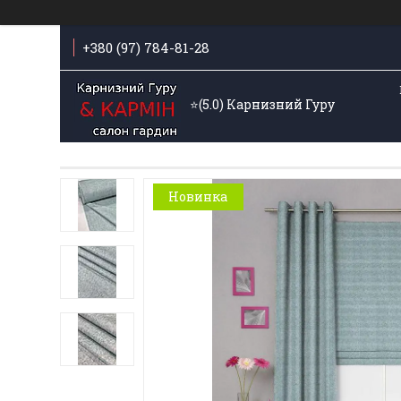
+380 (97) 784-81-28
⭐️(5.0) Карнизний Гуру
Новинка