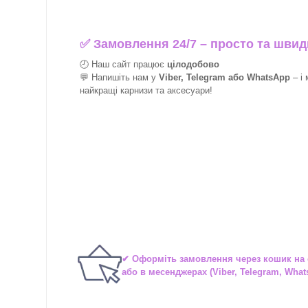
✅
Замовлення 24/7 – просто та швид
🕘 Наш сайт працює
цілодобово
💬 Напишіть нам у
Viber, Telegram або WhatsApp
–
і
найкращі
карнизи та аксесуари!
✔ Оформіть замовлення через
кошик на 
або в
месенджерах
(Viber, Telegram, What