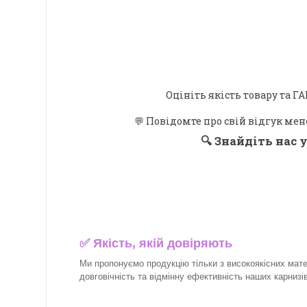
Оцініть якість товару та
💬 Повідомте про свій відгук мен
🔍
Знайдіть нас у
✅
Якість, якій довіряють
Ми пропонуємо продукцію тільки з високоякісних матер
довговічність та відмінну ефективність наших карнизів 