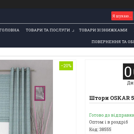
ГОЛОВНА
ТОВАРИ ТА ПОСЛУГИ
ТОВАРИ ЗІ ЗНИЖКАМИ
ПОВЕРНЕННЯ ТА ОБ
0
–20%
Дн
Штори OSKAR 5
Готово до відправк
Оптом і в роздріб
Код:
38555