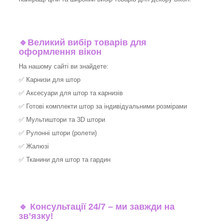
🔹
Великий вибір товарів для
оформлення вікон
На нашому сайті ви знайдете:
✅
Карнизи для штор
✅
Аксесуари для штор та карнизів
✅
Готові комплекти штор за індивідуальними розмірами
✅
Мультиштори та 3D штори
✅
Рулонні штори (ролети)
✅
Жалюзі
✅
Тканини для штор та гардин
🔹 Консультації 24/7 – ми завжди на
зв’язку!