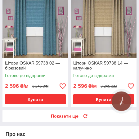
Штори OSKAR 59738 02 —
Штори OSKAR 59738 14 —
бірюзовий
капучино
Готово до відправки
Готово до відправки
2 596
2 596
₴/м
₴/м
3 245 ₴/м
3 245 ₴/м
Купити
Купити
Показати ще
Про нас