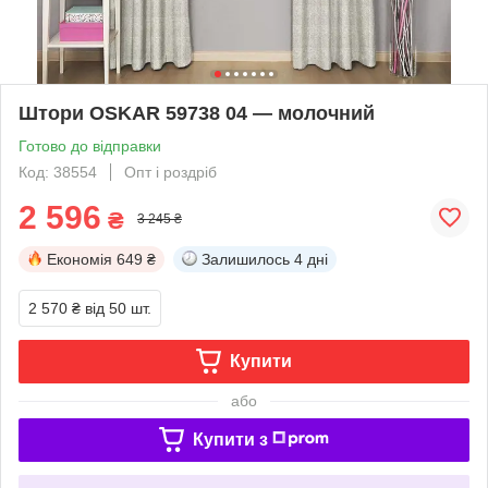
Штори OSKAR 59738 04 — молочний
Готово до відправки
Код: 38554
Опт і роздріб
2 596
₴
3 245 ₴
Економія
649 ₴
Залишилось
4 дні
2 570 ₴
від 50 шт.
Купити
або
Купити з