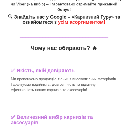
чи Viber (на вибір) – і гарантовано отримайте
приємний
бонус!
🔍
Знайдіть нас у Google – «
Карнизний Гуру
» та
ознайомтеся з
усім асортиментом!
_______________________________
Чому нас обирають?
🔥
✅
Якість, якій довіряють
Ми пропонуємо продукцію тільки з високоякісних матеріалів.
Гарантуємо надійність, довговічність та відмінну
ефективність наших карнизів та аксесуарів!​
✅
Величезний вибір карнизів та
аксесуарів