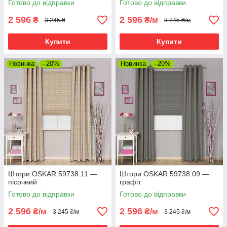
Готово до відправки
Готово до відправки
2 596
2 596
₴
₴/м
3 245 ₴
3 245 ₴/м
Купити
Купити
Новинка
–20%
Новинка
–20%
Штори OSKAR 59738 11 —
Штори OSKAR 59738 09 —
пісочний
графіт
Готово до відправки
Готово до відправки
2 596
2 596
₴/м
₴/м
3 245 ₴/м
3 245 ₴/м