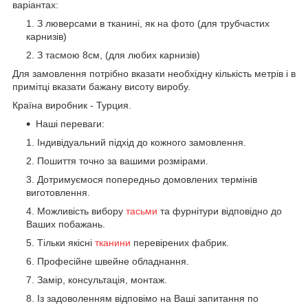
варіантах:
З люверсами в тканині, як на фото (для трубчастих
карнизів)
З тасмою 8см, (для любих карнизів)
Для замовлення потрібно вказати необхідну кількість метрів і в
примітці вказати бажану висоту виробу.
Країна виробник - Турция.
Наші переваги:
Індивідуальний підхід до кожного замовлення.
Пошиття точно за вашими розмірами.
Дотримуємося попередньо домовлених термінів
виготовлення.
Можливість вибору
тасьми
та фурнітури відповідно до
Ваших побажань.
Тільки якісні
тканини
перевірених фабрик.
Професійне швейне обладнання.
Замір, консультація, монтаж.
Із задоволенням відповімо на Ваші запитання по