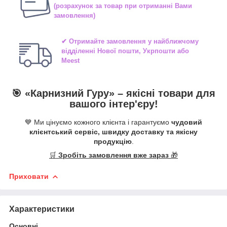
(розрахунок за товар при отриманні Вами
замовлення)
✔ Отримайте замовлення у найближчому
відділенні
Нової пошти, Укрпошти або
Meest
🎯 «
Карнизний Гуру
» –
якісні
товари для
вашого інтер'єру!
💙 Ми цінуємо кожного клієнта і гарантуємо
чудовий
клієнтський сервіс, швидку доставку та якісну
продукцію
.
🛒
Зробіть замовлення вже зараз
🎁
Приховати
Характеристики
Основні