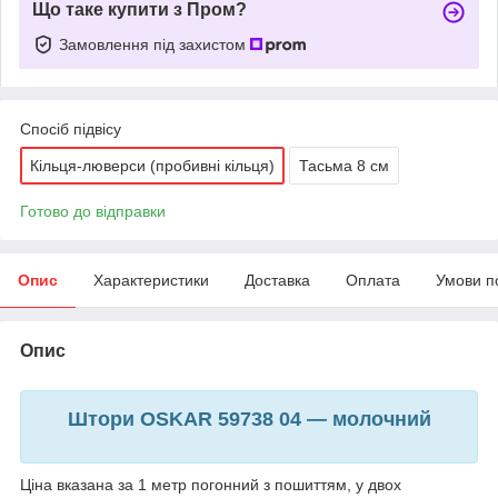
Що таке купити з Пром?
Замовлення під захистом
Спосіб підвісу
Кільця-люверси (пробивні кільця)
Тасьма 8 см
Готово до відправки
Опис
Характеристики
Доставка
Оплата
Умови п
Опис
Штори OSKAR 59738 04 — молочний
Ціна вказана за 1 метр погонний з пошиттям, у двох