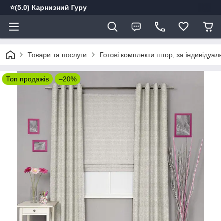
⭐️(5.0) Карнизний Гуру
Товари та послуги
Готові комплекти штор, за індивідуа
Топ продажів
–20%