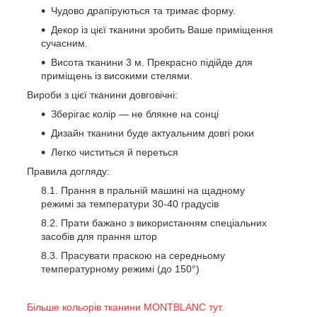
Чудово драпіруються та тримає форму.
Декор із цієї тканини зробить Ваше приміщення
сучасним.
Висота тканини 3 м. Прекрасно підійде для
приміщень із високими стелями.
Вироби з цієї тканини довговічні:
Зберігає колір — не блякне на сонці
Дизайн тканини буде актуальним довгі роки
Легко чиститься й переться
Правила догляду:
Прання в пральній машині на щадному
режимі за температури 30-40 градусів
Прати бажано з використанням спеціальних
засобів для прання штор
Прасувати праскою на середньому
температурному режимі (до 150°)
Більше кольорів тканини MONTBLANC тут.