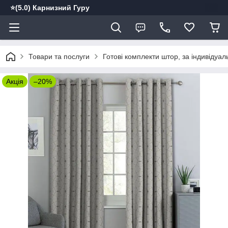
⭐️(5.0) Карнизний Гуру
Товари та послуги
Готові комплекти штор, за індивідуа
Акція
–20%