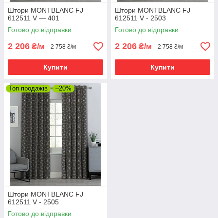
Штори MONTBLANC FJ
Штори MONTBLANC FJ
612511 V — 401
612511 V - 2503
Готово до відправки
Готово до відправки
2 206
2 206
₴/м
₴/м
2 758 ₴/м
2 758 ₴/м
Купити
Купити
Топ продажів
–20%
Штори MONTBLANC FJ
612511 V - 2505
Готово до відправки