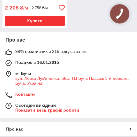
2 206
₴/м
2 758 ₴/м
Купити
Про нас
99% позитивних з 215 відгуків за рік
Працює з 16.01.2015
м. Буча
вул. Левка Лук'яненка, 66а, ТЦ Буча Пассаж 3-й поверх ,
Буча, Україна
Контакти
Сьогодні вихідний
Показати весь графік роботи
Про нас