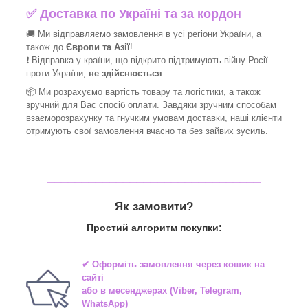
✅
Доставка по Україні та за кордон
🚚 Ми відправляємо замовлення в усі регіони України, а
також до
Європи та Азії
!
❗ Відправка у країни, що відкрито підтримують війну Росії
проти України,
не здійснюється
.
📦 Ми
розрахуємо вартість товару та логістики, а також
зручний для Вас спосіб оплати. Завдяки зручним способам
взаєморозрахунку та гнучким умовам доставки, наші клієнти
отримують свої замовлення вчасно та без зайвих зусиль.
_______________________________
Як замовити?
Простий алгоритм покупки:
✔ Оформіть замовлення через
кошик на
сайті
або в
месенджерах
(Viber, Telegram,
WhatsApp)