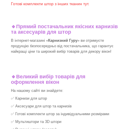
Готові комплекти штор з інших тканин тут.
🔹
Прямий постачальник якісних карнизів
та аксесуарів для штор
В інтернет-магазині «
Карнизний Гуру
» ви отримуєте
продукцію безпосередньо від постачальника, що гарантує
найкращі ціни та широкий вибір товарів для декору вікон!​
🔹
Великий вибір товарів для
оформлення вікон
На нашому сайті ви знайдете:
✅
Карнизи для штор
✅
Аксесуари для штор та карнизів
✅
Готові комплекти штор за індивідуальними розмірами
✅
Мультиштори та 3D штори