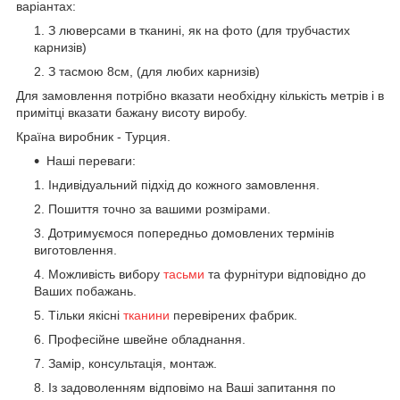
варіантах:
З люверсами в тканині, як на фото (для трубчастих
карнизів)
З тасмою 8см, (для любих карнизів)
Для замовлення потрібно вказати необхідну кількість метрів і в
примітці вказати бажану висоту виробу.
Країна виробник - Турция.
Наші переваги:
Індивідуальний підхід до кожного замовлення.
Пошиття точно за вашими розмірами.
Дотримуємося попередньо домовлених термінів
виготовлення.
Можливість вибору
тасьми
та фурнітури відповідно до
Ваших побажань.
Тільки якісні
тканини
перевірених фабрик.
Професійне швейне обладнання.
Замір, консультація, монтаж.
Із задоволенням відповімо на Ваші запитання по