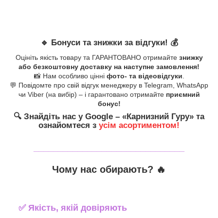
🔹
Бонуси та знижки за відгуки!
💰
Оцініть якість товару та ГАРАНТОВАНО отримайте
знижку
або безкоштовну доставку на наступне замовлення!
📸 Нам особливо цінні
фото- та відеовідгуки
.
💬 Повідомте про свій відгук менеджеру в Telegram, WhatsApp
чи Viber (на вибір) – і гарантовано отримайте
приємний
бонус!
🔍
Знайдіть нас у Google – «
Карнизний Гуру
» та
ознайомтеся з
усім асортиментом!
_______________________________
Чому нас обирають?
🔥
✅
Якість, якій довіряють