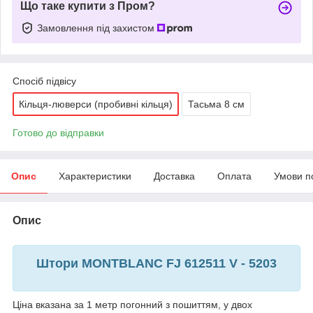
Що таке купити з Пром?
Замовлення під захистом
Спосіб підвісу
Кільця-люверси (пробивні кільця)
Тасьма 8 см
Готово до відправки
Опис
Характеристики
Доставка
Оплата
Умови п
Опис
Штори MONTBLANC FJ 612511 V - 5203
Ціна вказана за 1 метр погонний з пошиттям, у двох