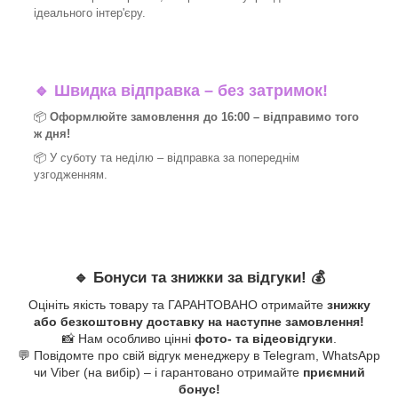
ідеального інтер'єру.​
🔹
Швидка відправка – без затримок!
📦
Оформлюйте замовлення до 16:00 – відправимо того
ж дня!
📦 У суботу та неділю – відправка за
попереднім
узгодженням.
🔹
Бонуси та знижки за відгуки!
💰
Оцініть якість товару та ГАРАНТОВАНО отримайте
знижку
або безкоштовну доставку на наступне замовлення!
📸 Нам особливо цінні
фото- та відеовідгуки
.
💬 Повідомте про свій відгук менеджеру в Telegram, WhatsApp
чи Viber (на вибір) – і гарантовано отримайте
приємний
бонус!