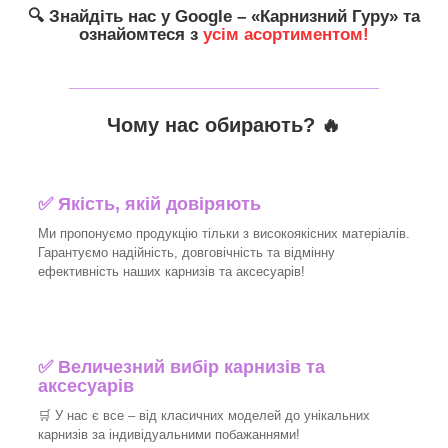
🔍
Знайдіть нас у Google – «
Карнизний Гуру
» та
ознайомтеся з
усім асортиментом!
_______________________________
Чому нас обирають?
🔥
✅
Якість, якій довіряють
Ми пропонуємо продукцію тільки з високоякісних матеріалів.
Гарантуємо надійність, довговічність та відмінну
ефективність наших карнизів та аксесуарів!​
✅
Величезний вибір карнизів та
аксесуарів
🛒
У нас є все – від класичних моделей до унікальних
карнизів за індивідуальними побажаннями!​