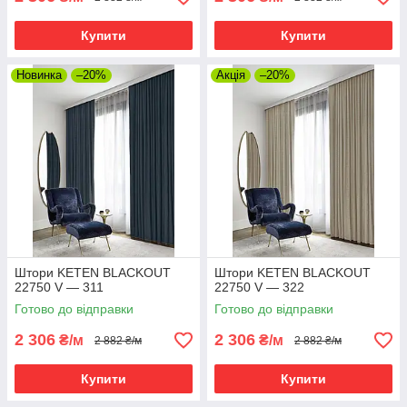
Купити
Купити
Новинка
–20%
Акція
–20%
Штори KETEN BLACKOUT
Штори KETEN BLACKOUT
22750 V — 311
22750 V — 322
Готово до відправки
Готово до відправки
2 306
2 306
₴/м
₴/м
2 882 ₴/м
2 882 ₴/м
Купити
Купити