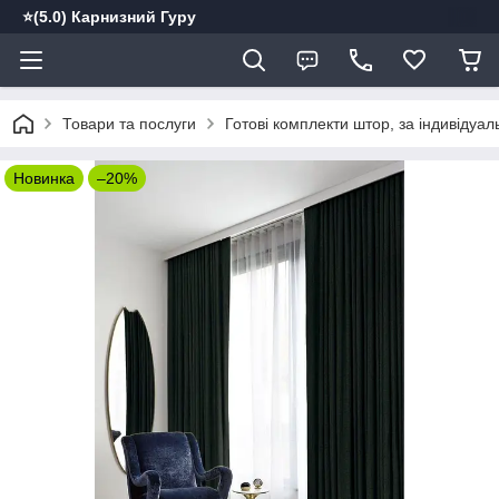
⭐️(5.0) Карнизний Гуру
Товари та послуги
Готові комплекти штор, за індивідуа
Новинка
–20%