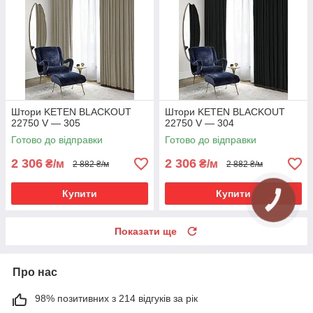
Штори KETEN BLACKOUT
Штори KETEN BLACKOUT
22750 V — 305
22750 V — 304
Готово до відправки
Готово до відправки
2 306
2 306
₴/м
₴/м
2 882 ₴/м
2 882 ₴/м
Купити
Купити
Показати ще
Про нас
98% позитивних з 214 відгуків за рік