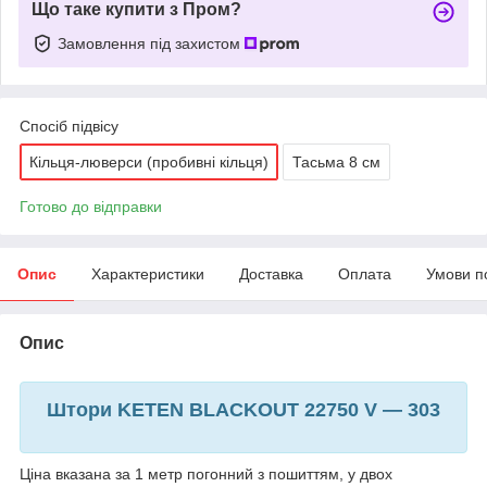
Що таке купити з Пром?
Замовлення під захистом
Спосіб підвісу
Кільця-люверси (пробивні кільця)
Тасьма 8 см
Готово до відправки
Опис
Характеристики
Доставка
Оплата
Умови п
Опис
Штори KETEN BLACKOUT 22750 V — 303
Ціна вказана за 1 метр погонний з пошиттям, у двох