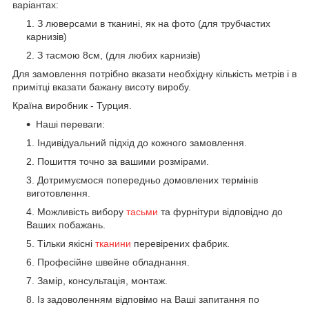
варіантах:
З люверсами в тканині, як на фото (для трубчастих
карнизів)
З тасмою 8см, (для любих карнизів)
Для замовлення потрібно вказати необхідну кількість метрів і в
примітці вказати бажану висоту виробу.
Країна виробник - Турция.
Наші переваги:
Індивідуальний підхід до кожного замовлення.
Пошиття точно за вашими розмірами.
Дотримуємося попередньо домовлених термінів
виготовлення.
Можливість вибору
тасьми
та фурнітури відповідно до
Ваших побажань.
Тільки якісні
тканини
перевірених фабрик.
Професійне швейне обладнання.
Замір, консультація, монтаж.
Із задоволенням відповімо на Ваші запитання по