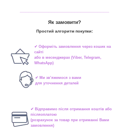
_______________________________
Як замовити?
Простий алгоритм покупки:
✔ Оформіть замовлення через
кошик на
сайті
або в
месенджерах
(Viber, Telegram,
WhatsApp)
✔ Ми зв’яжемося з вами
для уточнення деталей
✔ Відправимо після отримання коштів або
післяоплатою
(розрахунок за товар при отриманні Вами
замовлення)