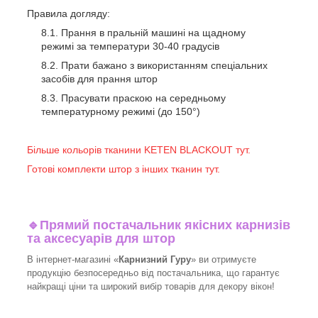
Правила догляду:
Прання в пральній машині на щадному
режимі за температури 30-40 градусів
Прати бажано з використанням спеціальних
засобів для прання штор
Прасувати праскою на середньому
температурному режимі (до 150°)
Більше кольорів тканини KETEN BLACKOUT тут.
Готові комплекти штор з інших тканин тут.
🔹
Прямий постачальник якісних карнизів
та аксесуарів для штор
В інтернет-магазині «
Карнизний Гуру
» ви отримуєте
продукцію безпосередньо від постачальника, що гарантує
найкращі ціни та широкий вибір товарів для декору вікон!​