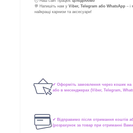
🕘 Наш сайт працює
цілодобово
💬 Напишіть нам у
Viber, Telegram або WhatsApp
–
і
найкращі
карнизи та аксесуари!
✔ Оформіть замовлення через
кошик на 
або в
месенджерах
(Viber, Telegram, What
✔ Відправимо після отримання коштів 
(розрахунок за товар при отриманні Вам