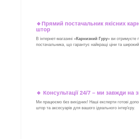
🔹
Прямий постачальник якісних карн
штор
В інтернет-магазині «
Карнизний Гуру
» ви отримуєте 
постачальника, що гарантує найкращі ціни та широкий в
🔹 Консультації 24/7 – ми завжди на з
Ми працюємо без вихідних! Наші експерти готові допо
штор та аксесуарів для вашого ідеального інтер'єру.​