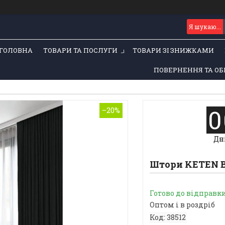
ГОЛОВНА
ТОВАРИ ТА ПОСЛУГИ
ТОВАРИ ЗІ ЗНИЖКАМИ
ПОВЕРНЕННЯ ТА ОБ
0
–20%
Дн
Штори KETEN B
Готово до відправк
Оптом і в роздріб
Код:
38512