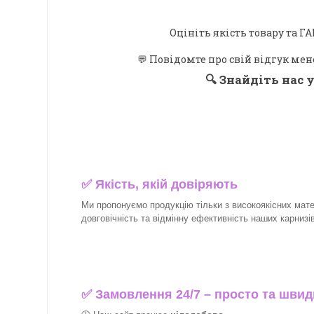
Оцініть якість товару та
💬 Повідомте про свій відгук мен
🔍
Знайдіть нас у
✅
Якість, якій довіряють
Ми пропонуємо продукцію тільки з високоякісних матер
довговічність та відмінну ефективність наших карнизів 
✅
Замовлення 24/7 – просто та швид