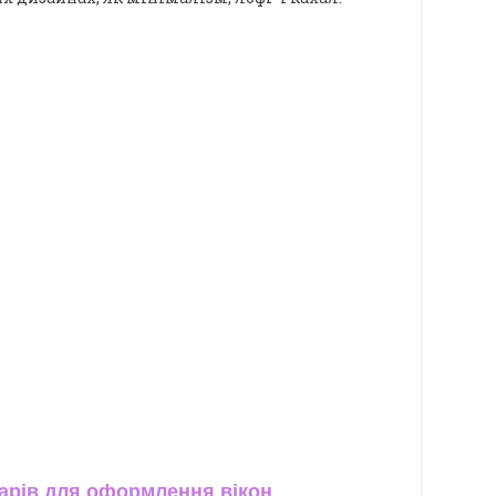
арів для оформлення вікон