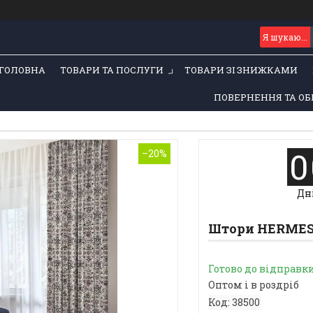
ГОЛОВНА
ТОВАРИ ТА ПОСЛУГИ
ТОВАРИ ЗІ ЗНИЖКАМИ
ПОВЕРНЕННЯ ТА ОБ
0
–20%
Дн
Штори HERMES 
Готово до відправк
Оптом і в роздріб
Код:
38500