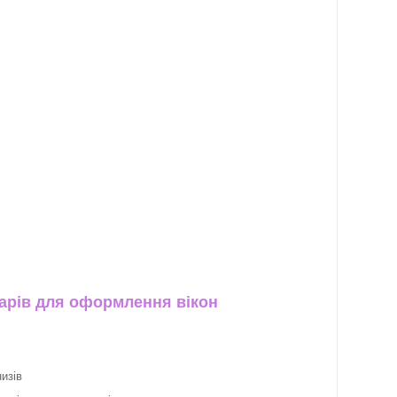
арів для оформлення вікон
изів