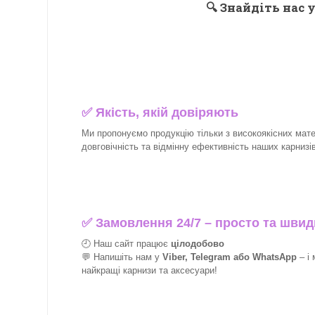
🔍
Знайдіть нас у
✅
Якість, якій довіряють
Ми пропонуємо продукцію тільки з високоякісних матер
довговічність та відмінну ефективність наших карнизів 
✅
Замовлення 24/7 – просто та швид
🕘 Наш сайт працює
цілодобово
💬 Напишіть нам у
Viber, Telegram або WhatsApp
–
і
найкращі
карнизи та аксесуари!