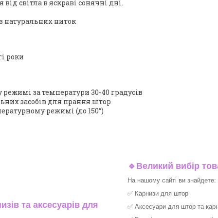
від світла в яскраві сонячні дні.
з натуральних ниток
і роки
режимі за температури 30-40 градусів
ьних засобів для прання штор
ературному режимі (до 150°)
🔹
Великий вибір тов
На нашому сайті ви знайдете:
✅
Карнизи для штор
изів та аксесуарів для
✅
Аксесуари для штор та карн