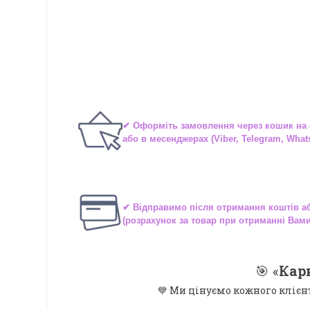
✔ Оформіть замовлення через
кошик на 
або в
месенджерах
(Viber, Telegram, What
✔ Відправимо після отримання коштів 
(розрахунок за товар при отриманні Вам
🎯 «
Кар
💙 Ми цінуємо кожного клієн