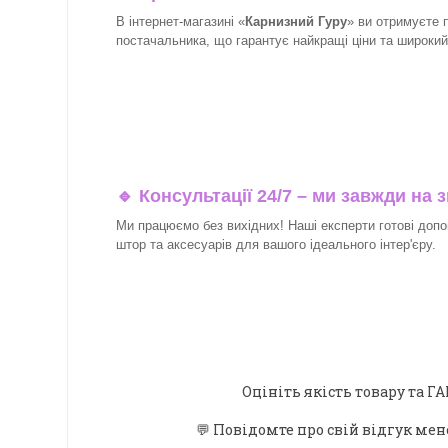
В інтернет-магазині «
Карнизний Гуру
» ви отримуєте 
постачальника, що гарантує найкращі ціни та широкий в
🔹 Консультації 24/7 – ми завжди на з
Ми працюємо без вихідних! Наші експерти готові допо
штор та аксесуарів для вашого ідеального інтер'єру.​
Оцініть якість товару та
💬 Повідомте про свій відгук мен