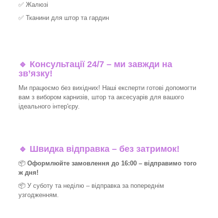
✅
Жалюзі
✅
Тканини для штор та гардин
🔹 Консультації 24/7 – ми завжди на
зв’язку!
Ми працюємо без вихідних! Наші експерти готові допомогти
вам з вибором карнизів, штор та аксесуарів для вашого
ідеального інтер'єру.​
🔹
Швидка відправка – без затримок!
📦
Оформлюйте замовлення до 16:00 – відправимо того
ж дня!
📦 У суботу та неділю – відправка за
попереднім
узгодженням.