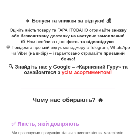
🔹
Бонуси та знижки за відгуки!
💰
Оцініть якість товару та ГАРАНТОВАНО отримайте
знижку
або безкоштовну доставку на наступне замовлення!
📸 Нам особливо цінні
фото- та відеовідгуки
.
💬 Повідомте про свій відгук менеджеру в Telegram, WhatsApp
чи Viber (на вибір) – і гарантовано отримайте
приємний
бонус!
🔍
Знайдіть нас у Google – «
Карнизний Гуру
» та
ознайомтеся з
усім асортиментом!
_______________________________
Чому нас обирають?
🔥
✅
Якість, якій довіряють
Ми пропонуємо продукцію тільки з високоякісних матеріалів.