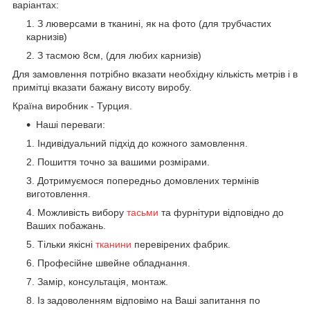
варіантах:
З люверсами в тканині, як на фото (для трубчастих
карнизів)
З тасмою 8см, (для любих карнизів)
Для замовлення потрібно вказати необхідну кількість метрів і в
примітці вказати бажану висоту виробу.
Країна виробник - Турция.
Наші переваги:
Індивідуальний підхід до кожного замовлення.
Пошиття точно за вашими розмірами.
Дотримуємося попередньо домовлених термінів
виготовлення.
Можливість вибору
тасьми
та фурнітури відповідно до
Ваших побажань.
Тільки якісні
тканини
перевірених фабрик.
Професійне швейне обладнання.
Замір, консультація, монтаж.
Із задоволенням відповімо на Ваші запитання по