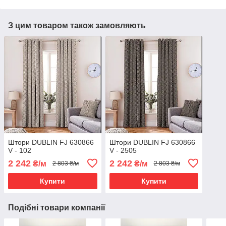
З цим товаром також замовляють
Штори DUBLIN FJ 630866
Штори DUBLIN FJ 630866
V - 102
V - 2505
2 242
2 242
₴/м
₴/м
2 803 ₴/м
2 803 ₴/м
Купити
Купити
Подібні товари компанії