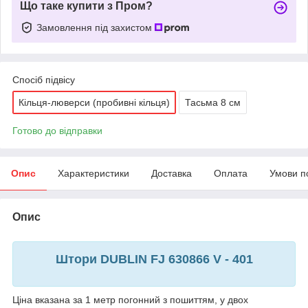
Що таке купити з Пром?
Замовлення під захистом
Спосіб підвісу
Кільця-люверси (пробивні кільця)
Тасьма 8 см
Готово до відправки
Опис
Характеристики
Доставка
Оплата
Умови п
Опис
Штори DUBLIN FJ 630866 V - 401
Ціна вказана за 1 метр погонний з пошиттям, у двох