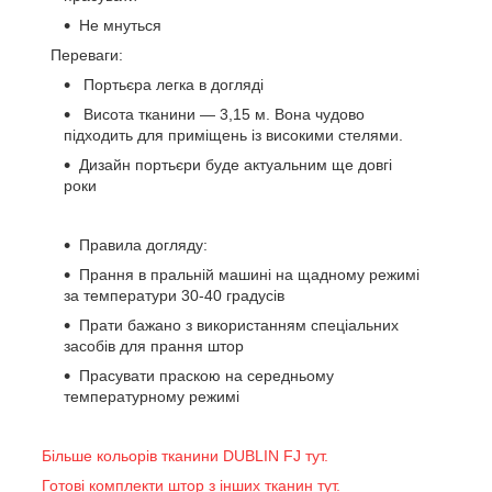
Не мнуться
Переваги:
Портьєра легка в догляді
Висота тканини — 3,15 м. Вона чудово
підходить для приміщень із високими стелями.
Дизайн портьєри буде актуальним ще довгі
роки
Правила догляду:
Прання в пральній машині на щадному режимі
за температури 30-40 градусів
Прати бажано з використанням спеціальних
засобів для прання штор
Прасувати праскою на середньому
температурному режимі
Більше кольорів тканини DUBLIN FJ тут.
Готові комплекти штор з інших тканин тут.