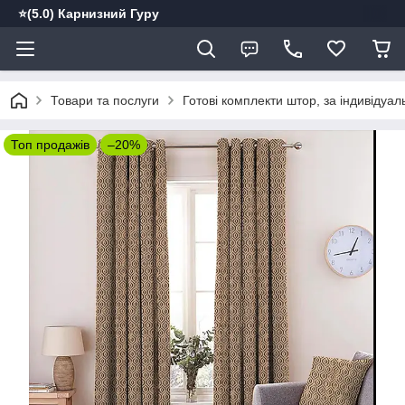
⭐️(5.0) Карнизний Гуру
Товари та послуги
Готові комплекти штор, за індивідуа
Топ продажів
–20%