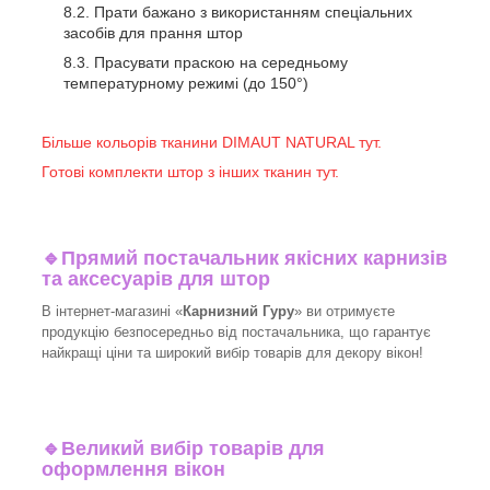
Прати бажано з використанням спеціальних
засобів для прання штор
Прасувати праскою на середньому
температурному режимі (до 150°)
Більше кольорів тканини DIMAUT NATURAL тут.
Готові комплекти штор з інших тканин тут.
🔹
Прямий постачальник якісних карнизів
та аксесуарів для штор
В інтернет-магазині «
Карнизний Гуру
» ви отримуєте
продукцію безпосередньо від постачальника, що гарантує
найкращі ціни та широкий вибір товарів для декору вікон!​
🔹
Великий вибір товарів для
оформлення вікон