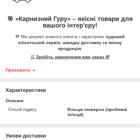
🎯 «
Карнизний Гуру
» –
якісні
товари для
вашого інтер'єру!
💙 Ми цінуємо кожного клієнта і гарантуємо
чудовий
клієнтський сервіс, швидку доставку та якісну
продукцію
.
🛒
Зробіть замовлення вже зараз
🎁
Приховати
Характеристики
Основні
Спосіб підвісу
Кільця-люверси (пробивні
кільця)
Умови доставки