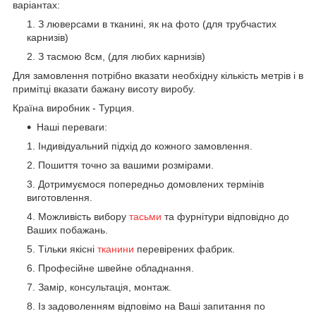
варіантах:
З люверсами в тканині, як на фото (для трубчастих
карнизів)
З тасмою 8см, (для любих карнизів)
Для замовлення потрібно вказати необхідну кількість метрів і в
примітці вказати бажану висоту виробу.
Країна виробник - Турция.
Наші переваги:
Індивідуальний підхід до кожного замовлення.
Пошиття точно за вашими розмірами.
Дотримуємося попередньо домовлених термінів
виготовлення.
Можливість вибору
тасьми
та фурнітури відповідно до
Ваших побажань.
Тільки якісні
тканини
перевірених фабрик.
Професійне швейне обладнання.
Замір, консультація, монтаж.
Із задоволенням відповімо на Ваші запитання по