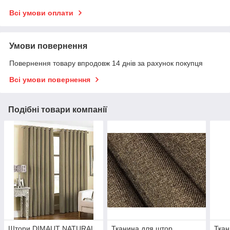
Всі умови оплати
Умови повернення
Повернення товару впродовж 14 днів за рахунок покупця
Всі умови повернення
Подібні товари компанії
Штори DIMAUT NATURAL
Тканина для штор
Ткан