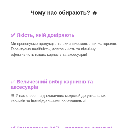
Чому нас обирають?
🔥
✅
Якість, якій довіряють
Ми пропонуємо продукцію тільки з високоякісних матеріалів.
Гарантуємо надійність, довговічність та відмінну
ефективність наших карнизів та аксесуарів!​
✅
Величезний вибір карнизів та
аксесуарів
🛒
У нас є все – від класичних моделей до унікальних
карнизів за індивідуальними побажаннями!​