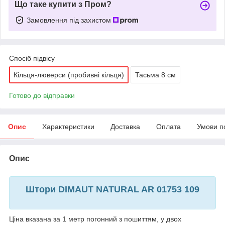
Що таке купити з Пром?
Замовлення під захистом
Спосіб підвісу
Кільця-люверси (пробивні кільця)
Тасьма 8 см
Готово до відправки
Опис
Характеристики
Доставка
Оплата
Умови п
Опис
Штори DIMAUT NATURAL AR 01753 109
Ціна вказана за 1 метр погонний з пошиттям, у двох