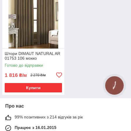
Штори DIMAUT NATURAL AR
01753 106 мокко
Готово до відправки
1 816
₴/м
2 270 ₴/м
Купити
Про нас
99% позитивних з 214 відгуків за рік
Працює з 16.01.2015