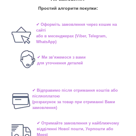
Простий алгоритм покупки:
✔ Оформіть замовлення через
кошик на
сайті
або в
месенджерах
(Viber, Telegram,
WhatsApp)
✔ Ми зв’яжемося з вами
для уточнення деталей
✔ Відправимо після отримання коштів або
післяоплатою
(розрахунок за товар при отриманні Вами
замовлення)
✔ Отримайте замовлення у найближчому
відділенні
Нової пошти, Укрпошти або
Meest