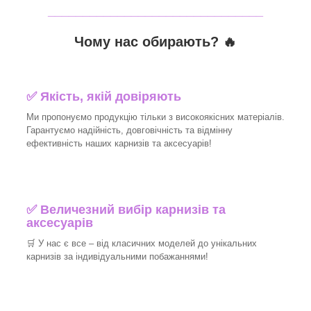
_______________________________
Чому нас обирають?
🔥
✅
Якість, якій довіряють
Ми пропонуємо продукцію тільки з високоякісних матеріалів.
Гарантуємо надійність, довговічність та відмінну
ефективність наших карнизів та аксесуарів!​
✅
Величезний вибір карнизів та
аксесуарів
🛒
У нас є все – від класичних моделей до унікальних
карнизів за індивідуальними побажаннями!​