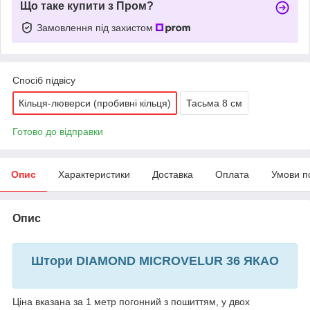
Що таке купити з Пром?
Замовлення під захистом
Спосіб підвісу
Кільця-люверси (пробивні кільця)
Тасьма 8 см
Готово до відправки
Опис
Характеристики
Доставка
Оплата
Умови п
Опис
Штори DIAMOND MICROVELUR 36 ЯКАО
Ціна вказана за 1 метр погонний з пошиттям, у двох