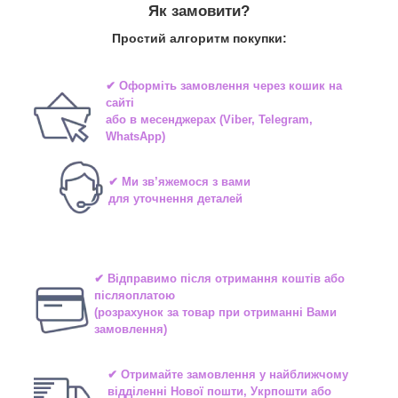
Як замовити?
Простий алгоритм покупки:
✔ Оформіть замовлення через
кошик на
сайті
або в
месенджерах
(Viber, Telegram,
WhatsApp)
✔ Ми зв’яжемося з вами
для уточнення деталей
✔ Відправимо після отримання коштів або
післяоплатою
(розрахунок за товар при отриманні Вами
замовлення)
✔ Отримайте замовлення у найближчому
відділенні
Нової пошти, Укрпошти або