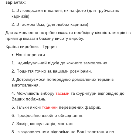
варіантах:
З люверсами в тканині, як на фото (для трубчастих
карнизів)
З тасмою 8см, (для любих карнизів)
Для замовлення потрібно вказати необхідну кількість метрів і в
примітці вказати бажану висоту виробу.
Країна виробник - Турция.
Наші переваги:
Індивідуальний підхід до кожного замовлення.
Пошиття точно за вашими розмірами.
Дотримуємося попередньо домовлених термінів
виготовлення.
Можливість вибору
тасьми
та фурнітури відповідно до
Ваших побажань.
Тільки якісні
тканини
перевірених фабрик.
Професійне швейне обладнання.
Замір, консультація, монтаж.
Із задоволенням відповімо на Ваші запитання по