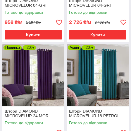
Штора DIAMOND
Штори DIAMOND
MICROVELUR 04-GRI
MICROVELUR 04-GRI
Готово до відправки
Готово до відправки
958
2 726
₴/м
₴/м
1 197 ₴/м
3 408 ₴/м
Купити
Купити
Новинка
–20%
Акція
–20%
Штори DIAMOND
Штори DIAMOND
MICROVELUR 24 MOR
MICROVELUR 18 PETROL
Готово до відправки
Готово до відправки