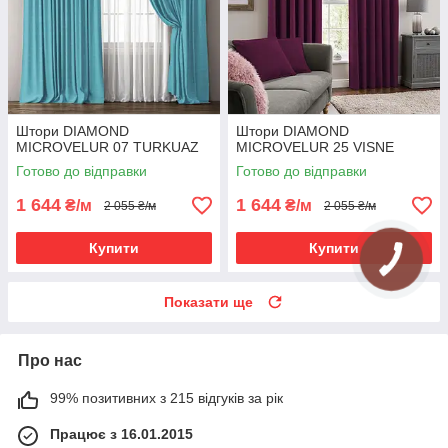
Штори DIAMOND
Штори DIAMOND
MICROVELUR 07 TURKUAZ
MICROVELUR 25 VISNE
Готово до відправки
Готово до відправки
1 644
1 644
₴/м
₴/м
2 055 ₴/м
2 055 ₴/м
Купити
Купити
Показати ще
Про нас
99% позитивних з 215 відгуків за рік
Працює з 16.01.2015