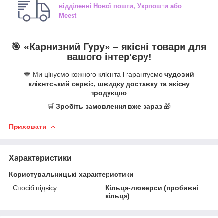
відділенні
Нової пошти, Укрпошти або
Meest
🎯 «
Карнизний Гуру
» –
якісні
товари для
вашого інтер'єру!
💙 Ми цінуємо кожного клієнта і гарантуємо
чудовий
клієнтський сервіс, швидку доставку та якісну
продукцію
.
🛒
Зробіть замовлення вже зараз
🎁
Приховати
Характеристики
Користувальницькі характеристики
Спосіб підвісу
Кільця-люверси (пробивні
кільця)