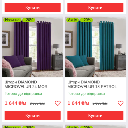
Купити
Купити
Новинка
–20%
Акція
–20%
Штори DIAMOND
Штори DIAMOND
MICROVELUR 24 MOR
MICROVELUR 18 PETROL
Готово до відправки
Готово до відправки
1 644
1 644
₴/м
₴/м
2 055 ₴/м
2 055 ₴/м
Купити
Купити
Новинка
–20%
Акція
–20%