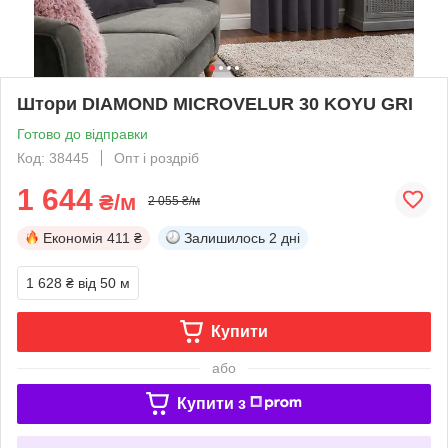
Штори DIAMOND MICROVELUR 30 KOYU GRI
Готово до відправки
Код: 38445
Опт і роздріб
1 644
₴/м
2 055 ₴/м
Економія
411 ₴
Залишилось
2 дні
1 628 ₴
від 50 м
Купити
або
Купити з