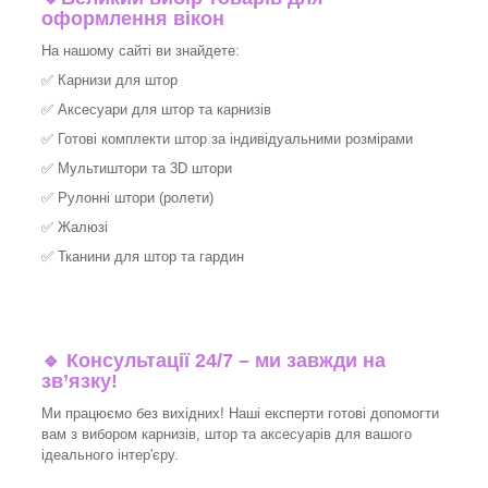
оформлення вікон
На нашому сайті ви знайдете:
✅
Карнизи для штор
✅
Аксесуари для штор та карнизів
✅
Готові комплекти штор за індивідуальними розмірами
✅
Мультиштори та 3D штори
✅
Рулонні штори (ролети)
✅
Жалюзі
✅
Тканини для штор та гардин
🔹 Консультації 24/7 – ми завжди на
зв’язку!
Ми працюємо без вихідних! Наші експерти готові допомогти
вам з вибором карнизів, штор та аксесуарів для вашого
ідеального інтер'єру.​