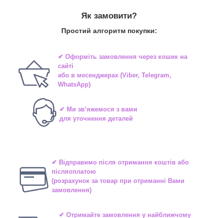
Як замовити?
Простий алгоритм покупки:
✔ Оформіть замовлення через
кошик на
сайті
або в
месенджерах
(Viber, Telegram,
WhatsApp)
✔ Ми зв’яжемося з вами
для уточнення деталей
✔ Відправимо після отримання коштів або
післяоплатою
(розрахунок за товар при отриманні Вами
замовлення)
✔ Отримайте замовлення у найближчому