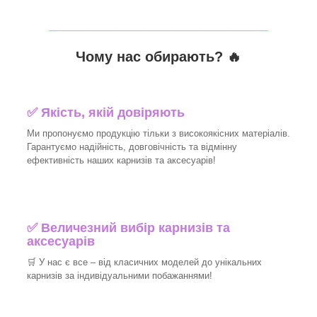
_______________________________
Чому нас обирають?
🔥
✅
Якість, якій довіряють
Ми пропонуємо продукцію тільки з високоякісних матеріалів.
Гарантуємо надійність, довговічність та відмінну
ефективність наших карнизів та аксесуарів!​
✅
Величезний вибір карнизів та
аксесуарів
🛒
У нас є все – від класичних моделей до унікальних
карнизів за індивідуальними побажаннями!​