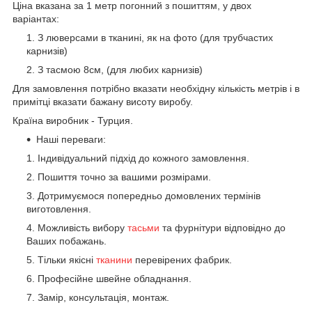
Ціна вказана за 1 метр погонний з пошиттям, у двох
варіантах:
З люверсами в тканині, як на фото (для трубчастих
карнизів)
З тасмою 8см, (для любих карнизів)
Для замовлення потрібно вказати необхідну кількість метрів і в
примітці вказати бажану висоту виробу.
Країна виробник - Турция.
Наші переваги:
Індивідуальний підхід до кожного замовлення.
Пошиття точно за вашими розмірами.
Дотримуємося попередньо домовлених термінів
виготовлення.
Можливість вибору
тасьми
та фурнітури відповідно до
Ваших побажань.
Тільки якісні
тканини
перевірених фабрик.
Професійне швейне обладнання.
Замір, консультація, монтаж.