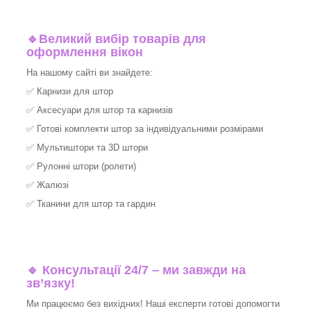
🔹
Великий вибір товарів для
оформлення вікон
На нашому сайті ви знайдете:
✅
Карнизи для штор
✅
Аксесуари для штор та карнизів
✅
Готові комплекти штор за індивідуальними розмірами
✅
Мультиштори та 3D штори
✅
Рулонні штори (ролети)
✅
Жалюзі
✅
Тканини для штор та гардин
🔹 Консультації 24/7 – ми завжди на
зв’язку!
Ми працюємо без вихідних! Наші експерти готові допомогти