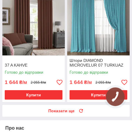
Штори DIAMOND
37 A KAHVE
MICROVELUR 07 TURKUAZ
Готово до відправки
Готово до відправки
1 644
1 644
₴/м
₴/м
2 055 ₴/м
2 055 ₴/м
Купити
Купити
Показати ще
Про нас