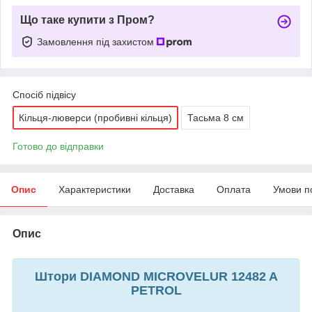
Що таке купити з Пром?
Замовлення під захистом
Спосіб підвісу
Кільця-люверси (пробивні кільця)
Тасьма 8 см
Готово до відправки
Опис
Характеристики
Доставка
Оплата
Умови п
Опис
Штори DIAMOND MICROVELUR 12482 A
PETROL