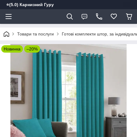
⭐️(5.0) Карнизний Гуру
Товари та послуги
Готові комплекти штор, за індивідуа
Новинка
–20%