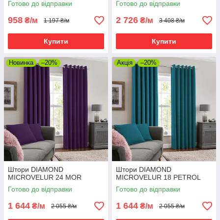
Готово до відправки
Готово до відправки
958
2 726
₴/м
₴/м
1 197 ₴/м
3 408 ₴/м
Купити
Купити
Новинка
–20%
Акція
–20%
Штори DIAMOND
Штори DIAMOND
MICROVELUR 24 MOR
MICROVELUR 18 PETROL
Готово до відправки
Готово до відправки
1 644
1 644
₴/м
₴/м
2 055 ₴/м
2 055 ₴/м