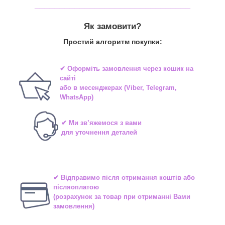
_______________________________
Як замовити?
Простий алгоритм покупки:
✔ Оформіть замовлення через
кошик на
сайті
або в
месенджерах
(Viber, Telegram,
WhatsApp)
✔ Ми зв’яжемося з вами
для уточнення деталей
✔ Відправимо після отримання коштів або
післяоплатою
(розрахунок за товар при отриманні Вами
замовлення)