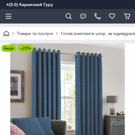
⭐️(5.0) Карнизний Гуру
Товари та послуги
Готові комплекти штор, за індивідуа
Акція
–20%