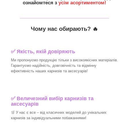
ознайомтеся з
усім асортиментом!
_______________________________
Чому нас обирають?
🔥
✅
Якість, якій довіряють
Ми пропонуємо продукцію тільки з високоякісних матеріалів.
Гарантуємо надійність, довговічність та відмінну
ефективність наших карнизів та аксесуарів!​
✅
Величезний вибір карнизів та
аксесуарів
🛒
У нас є все – від класичних моделей до унікальних
карнизів за індивідуальними побажаннями!​