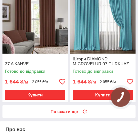
Штори DIAMOND
37 A KAHVE
MICROVELUR 07 TURKUAZ
Готово до відправки
Готово до відправки
1 644
1 644
₴/м
₴/м
2 055 ₴/м
2 055 ₴/м
Купити
Купити
Показати ще
Про нас