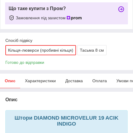
Що таке купити з Пром?
Замовлення під захистом
Спосіб підвісу
Кільця-люверси (пробивні кільця)
Тасьма 8 см
Готово до відправки
Опис
Характеристики
Доставка
Оплата
Умови п
Опис
Штори DIAMOND MICROVELUR 19 ACIK
INDIGO