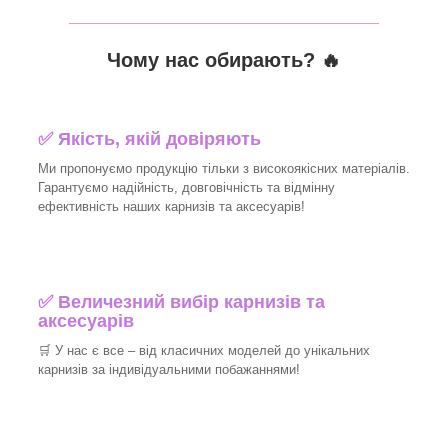
_______________________________
Чому нас обирають?
🔥
✅
Якість, якій довіряють
Ми пропонуємо продукцію тільки з високоякісних матеріалів.
Гарантуємо надійність, довговічність та відмінну
ефективність наших карнизів та аксесуарів!​
✅
Величезний вибір карнизів та
аксесуарів
🛒
У нас є все – від класичних моделей до унікальних
карнизів за індивідуальними побажаннями!​