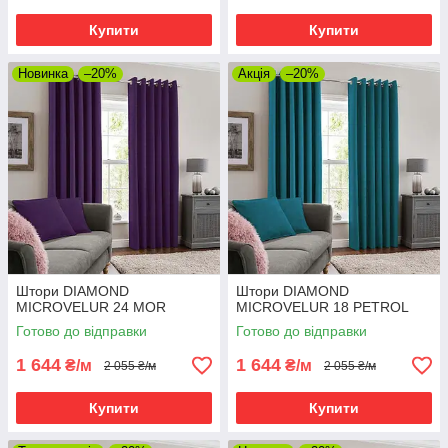
Купити
Купити
Новинка
–20%
Акція
–20%
Штори DIAMOND
Штори DIAMOND
MICROVELUR 24 MOR
MICROVELUR 18 PETROL
Готово до відправки
Готово до відправки
1 644
1 644
₴/м
₴/м
2 055 ₴/м
2 055 ₴/м
Купити
Купити