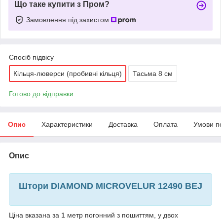
Що таке купити з Пром?
Замовлення під захистом
Спосіб підвісу
Кільця-люверси (пробивні кільця)
Тасьма 8 см
Готово до відправки
Опис
Характеристики
Доставка
Оплата
Умови п
Опис
Штори DIAMOND MICROVELUR 12490 BEJ
Ціна вказана за 1 метр погонний з пошиттям, у двох