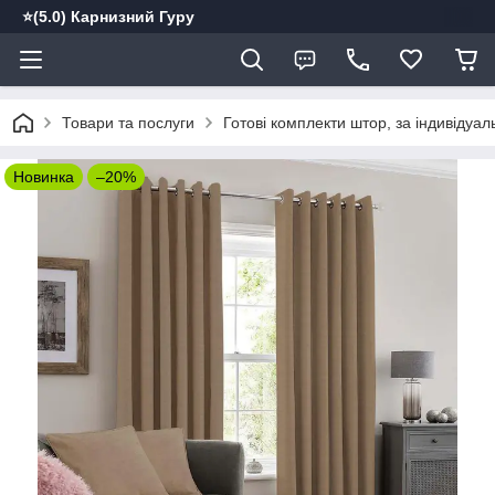
⭐️(5.0) Карнизний Гуру
Товари та послуги
Готові комплекти штор, за індивідуа
Новинка
–20%