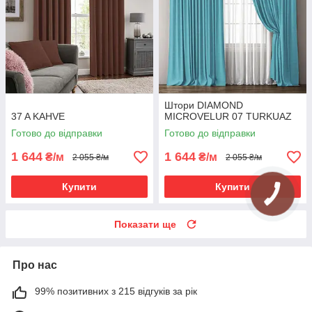
Штори DIAMOND
37 A KAHVE
MICROVELUR 07 TURKUAZ
Готово до відправки
Готово до відправки
1 644
1 644
₴/м
₴/м
2 055 ₴/м
2 055 ₴/м
Купити
Купити
Показати ще
Про нас
99% позитивних з 215 відгуків за рік