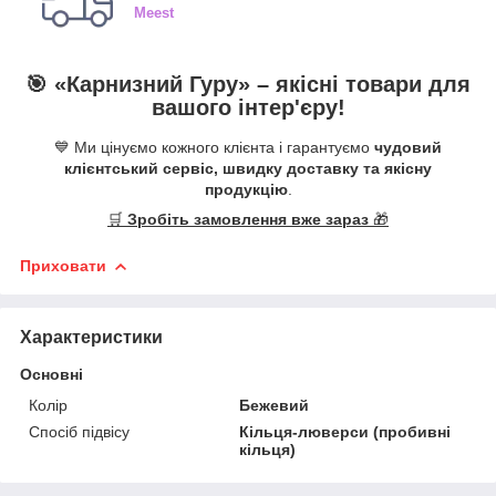
Meest
🎯 «
Карнизний Гуру
» –
якісні
товари для
вашого інтер'єру!
💙 Ми цінуємо кожного клієнта і гарантуємо
чудовий
клієнтський сервіс, швидку доставку та якісну
продукцію
.
🛒
Зробіть замовлення вже зараз
🎁
Приховати
Характеристики
Основні
Колір
Бежевий
Спосіб підвісу
Кільця-люверси (пробивні
кільця)