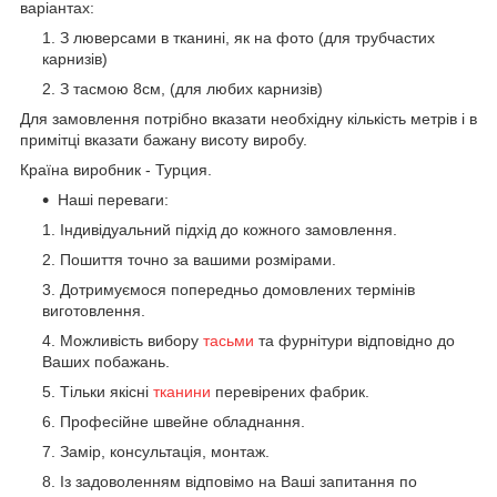
варіантах:
З люверсами в тканині, як на фото (для трубчастих
карнизів)
З тасмою 8см, (для любих карнизів)
Для замовлення потрібно вказати необхідну кількість метрів і в
примітці вказати бажану висоту виробу.
Країна виробник - Турция.
Наші переваги:
Індивідуальний підхід до кожного замовлення.
Пошиття точно за вашими розмірами.
Дотримуємося попередньо домовлених термінів
виготовлення.
Можливість вибору
тасьми
та фурнітури відповідно до
Ваших побажань.
Тільки якісні
тканини
перевірених фабрик.
Професійне швейне обладнання.
Замір, консультація, монтаж.
Із задоволенням відповімо на Ваші запитання по