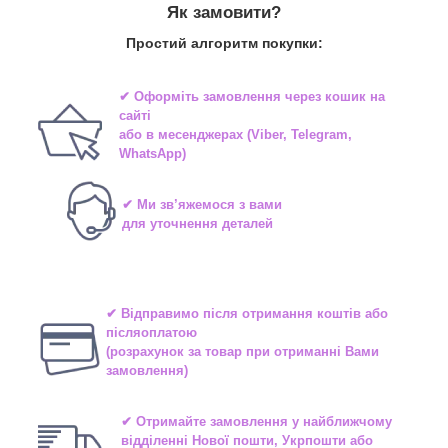
Як замовити?
Простий алгоритм покупки:
✔ Оформіть замовлення через
кошик на
сайті
або в
месенджерах
(Viber, Telegram,
WhatsApp)
✔ Ми зв’яжемося з вами
для уточнення деталей
✔ Відправимо після отримання коштів або
післяоплатою
(розрахунок за товар при отриманні Вами
замовлення)
✔ Отримайте замовлення у найближчому
відділенні
Нової пошти, Укрпошти або