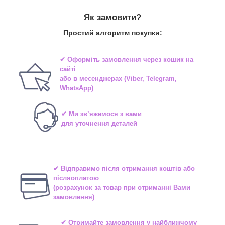
Як замовити?
Простий алгоритм покупки:
✔ Оформіть замовлення через
кошик на
сайті
або в
месенджерах
(Viber, Telegram,
WhatsApp)
✔ Ми зв’яжемося з вами
для уточнення деталей
✔ Відправимо після отримання коштів або
післяоплатою
(розрахунок за товар при отриманні Вами
замовлення)
✔ Отримайте замовлення у найближчому