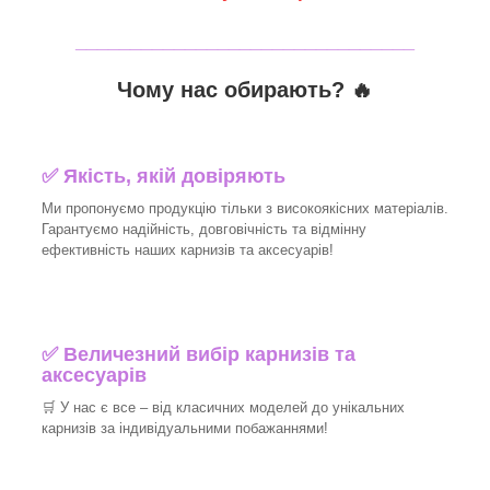
_______________________________
Чому нас обирають?
🔥
✅
Якість, якій довіряють
Ми пропонуємо продукцію тільки з високоякісних матеріалів.
Гарантуємо надійність, довговічність та відмінну
ефективність наших карнизів та аксесуарів!​
✅
Величезний вибір карнизів та
аксесуарів
🛒
У нас є все – від класичних моделей до унікальних
карнизів за індивідуальними побажаннями!​