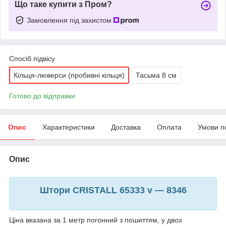
Що таке купити з Пром?
Замовлення під захистом
Спосіб підвісу
Кільця-люверси (пробивні кільця)
Тасьма 8 см
Готово до відправки
Опис
Характеристики
Доставка
Оплата
Умови п
Опис
Штори CRISTALL 65333 v — 8346
Ціна вказана за 1 метр погонний з пошиттям, у двох