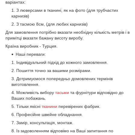
варіантах:
З люверсами в тканині, як на фото (для трубчастих
карнизів)
З тасмою 8см, (для любих карнизів)
Для замовлення потрібно вказати необхідну кількість метрів і в
примітці вказати бажану висоту виробу.
Країна виробник - Турция.
Наші переваги:
Індивідуальний підхід до кожного замовлення.
Пошиття точно за вашими розмірами.
Дотримуємося попередньо домовлених термінів
виготовлення.
Можливість вибору
тасьми
та фурнітури відповідно до
Ваших побажань.
Тільки якісні
тканини
перевірених фабрик.
Професійне швейне обладнання.
Замір, консультація, монтаж.
Із задоволенням відповімо на Ваші запитання по