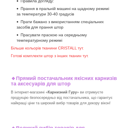
Правила догляду:
Прання в пральній машині на щадному режимі
за температури 30-40 градусів
Прати бажано з використанням спеціальних
засобів для прання штор
Прасувати праскою на середньому
температурному режимі
Більше кольорів тканини CRISTALL тут.
Готові комплекти штор з інших тканин тут.
🔹
Прямий постачальник якісних карнизів
та аксесуарів для штор
В інтернет-магазині «
Карнизний Гуру
» ви отримуєте
продукцію безпосередньо від постачальника, що гарантує
найкращі ціни та широкий вибір товарів для декору вікон!​