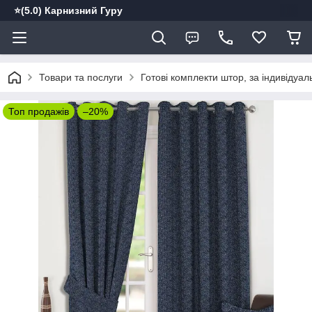
⭐️(5.0) Карнизний Гуру
Товари та послуги
Готові комплекти штор, за індивідуа
Топ продажів
–20%