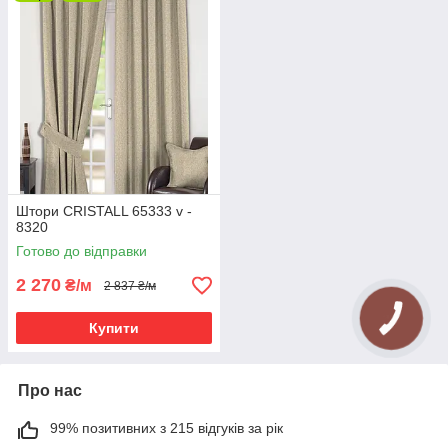
Штори CRISTALL 65333 v -
8320
Готово до відправки
2 270
₴/м
2 837 ₴/м
Купити
Про нас
99% позитивних з 215 відгуків за рік