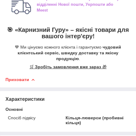
відділенні
Нової пошти, Укрпошти або
Meest
🎯 «
Карнизний Гуру
» –
якісні
товари для
вашого інтер'єру!
💙 Ми цінуємо кожного клієнта і гарантуємо
чудовий
клієнтський сервіс, швидку доставку та якісну
продукцію
.
🛒
Зробіть замовлення вже зараз
🎁
Приховати
Характеристики
Основні
Спосіб підвісу
Кільця-люверси (пробивні
кільця)