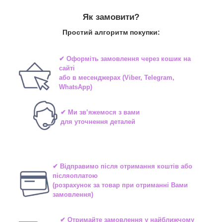
Як замовити?
Простий алгоритм покупки:
✔ Оформіть замовлення через
кошик на
сайті
або в
месенджерах
(Viber, Telegram,
WhatsApp)
✔ Ми зв’яжемося з вами
для уточнення деталей
✔ Відправимо після отримання коштів або
післяоплатою
(розрахунок за товар при отриманні Вами
замовлення)
✔ Отримайте замовлення у найближчому