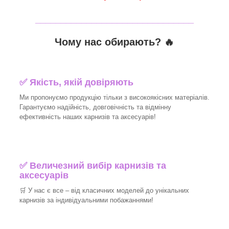
_______________________________
Чому нас обирають?
🔥
✅
Якість, якій довіряють
Ми пропонуємо продукцію тільки з високоякісних матеріалів.
Гарантуємо надійність, довговічність та відмінну
ефективність наших карнизів та аксесуарів!​
✅
Величезний вибір карнизів та
аксесуарів
🛒
У нас є все – від класичних моделей до унікальних
карнизів за індивідуальними побажаннями!​