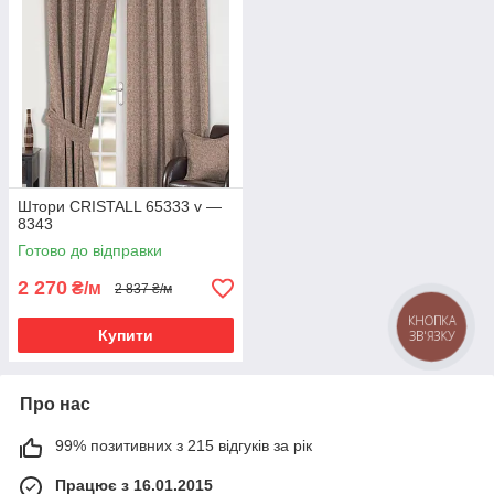
Штори CRISTALL 65333 v —
8343
Готово до відправки
2 270
₴/м
2 837 ₴/м
Купити
Про нас
99% позитивних з 215 відгуків за рік
Працює з 16.01.2015