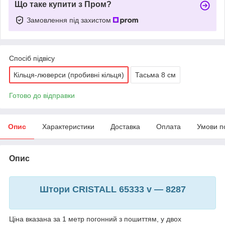
Що таке купити з Пром?
Замовлення під захистом
Спосіб підвісу
Кільця-люверси (пробивні кільця)
Тасьма 8 см
Готово до відправки
Опис
Характеристики
Доставка
Оплата
Умови п
Опис
Штори CRISTALL 65333 v — 8287
Ціна вказана за 1 метр погонний з пошиттям, у двох