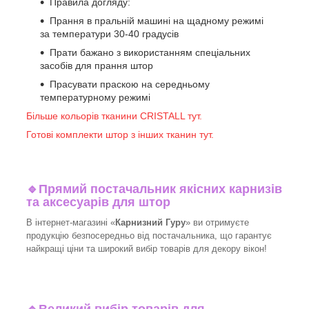
Правила догляду:
Прання в пральній машині на щадному режимі
за температури 30-40 градусів
Прати бажано з використанням спеціальних
засобів для прання штор
Прасувати праскою на середньому
температурному режимі
Більше кольорів тканини CRISTALL тут.
Готові комплекти штор з інших тканин тут.
🔹
Прямий постачальник якісних карнизів
та аксесуарів для штор
В інтернет-магазині «
Карнизний Гуру
» ви отримуєте
продукцію безпосередньо від постачальника, що гарантує
найкращі ціни та широкий вибір товарів для декору вікон!​