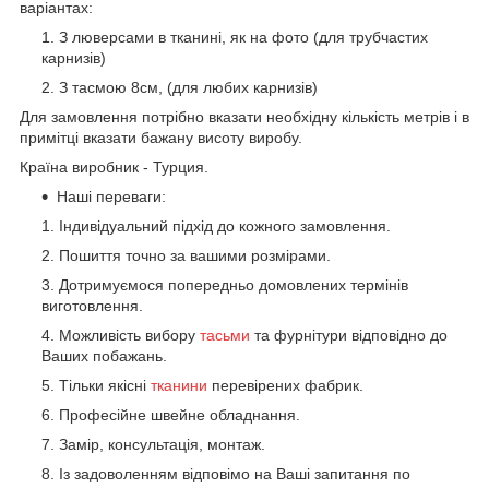
варіантах:
З люверсами в тканині, як на фото (для трубчастих
карнизів)
З тасмою 8см, (для любих карнизів)
Для замовлення потрібно вказати необхідну кількість метрів і в
примітці вказати бажану висоту виробу.
Країна виробник - Турция.
Наші переваги:
Індивідуальний підхід до кожного замовлення.
Пошиття точно за вашими розмірами.
Дотримуємося попередньо домовлених термінів
виготовлення.
Можливість вибору
тасьми
та фурнітури відповідно до
Ваших побажань.
Тільки якісні
тканини
перевірених фабрик.
Професійне швейне обладнання.
Замір, консультація, монтаж.
Із задоволенням відповімо на Ваші запитання по