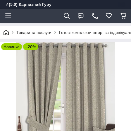
⭐️(5.0) Карнизний Гуру
Товари та послуги
Готові комплекти штор, за індивідуа
Новинка
–20%