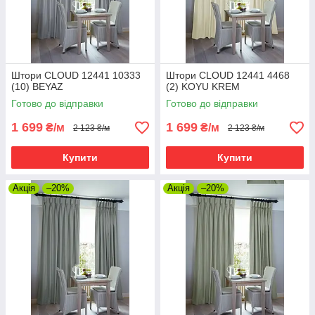
Штори CLOUD 12441 10333
Штори CLOUD 12441 4468
(10) BEYAZ
(2) KOYU KREM
Готово до відправки
Готово до відправки
1 699
1 699
₴/м
₴/м
2 123 ₴/м
2 123 ₴/м
Купити
Купити
Акція
–20%
Акція
–20%