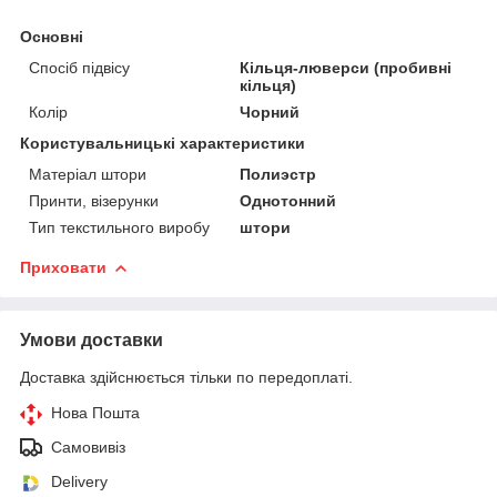
Основні
Спосіб підвісу
Кільця-люверси (пробивні
кільця)
Колір
Чорний
Користувальницькі характеристики
Матеріал штори
Полиэстр
Принти, візерунки
Однотонний
Тип текстильного виробу
штори
Приховати
Умови доставки
Доставка здійснюється тільки по передоплаті.
Нова Пошта
Самовивіз
Delivery