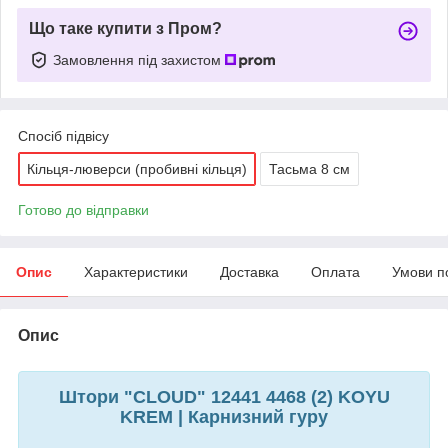
Що таке купити з Пром?
Замовлення під захистом
Спосіб підвісу
Кільця-люверси (пробивні кільця)
Тасьма 8 см
Готово до відправки
Опис
Характеристики
Доставка
Оплата
Умови п
Опис
Штори "CLOUD" 12441 4468 (2) KOYU
KREM | Карнизний гуру