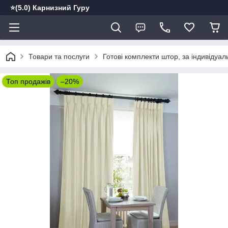
⭐️(5.0) Карнизний Гуру
Товари та послуги
Готові комплекти штор, за індивідуа
Топ продажів
–20%