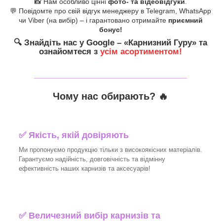
📸 Нам особливо цінні
фото- та відеовідгуки
.
💬 Повідомте про свій відгук менеджеру в Telegram, WhatsApp
чи Viber (на вибір) – і гарантовано отримайте
приємний
бонус!
🔍
Знайдіть нас у Google – «
Карнизний Гуру
» та
ознайомтеся з
усім асортиментом!
_______________________________
Чому нас обирають?
🔥
✅
Якість, якій довіряють
Ми пропонуємо продукцію тільки з високоякісних матеріалів.
Гарантуємо надійність, довговічність та відмінну
ефективність наших карнизів та аксесуарів!​
✅
Величезний вибір карнизів та