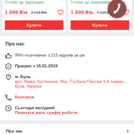
Готово до відправки
Готово до відправки
1 699
1 699
₴/м
₴/м
2 123 ₴/м
2 123 ₴/м
Купити
Купити
Про нас
99% позитивних з 215 відгуків за рік
Працює з 16.01.2015
м. Буча
вул. Левка Лук'яненка, 66а, ТЦ Буча Пассаж 3-й поверх ,
Буча, Україна
Контакти
Сьогодні вихідний
Показати весь графік роботи
Про нас