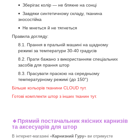
Зберігає колір — не блякне на сонці
Завдяки синтетичному складу, тканина
зносостійка
Не мнеться й не тягнеться
Правила догляду:
Прання в пральній машині на щадному
режимі за температури 30-40 градусів
Прати бажано з використанням спеціальних
засобів для прання штор
Прасувати праскою на середньому
температурному режимі (до 150°)
Більше кольорів тканини CLOUD тут.
Готові комплекти штор з інших тканин тут.
🔹
Прямий постачальник якісних карнизів
та аксесуарів для штор
В інтернет-магазині «
Карнизний Гуру
» ви отримуєте