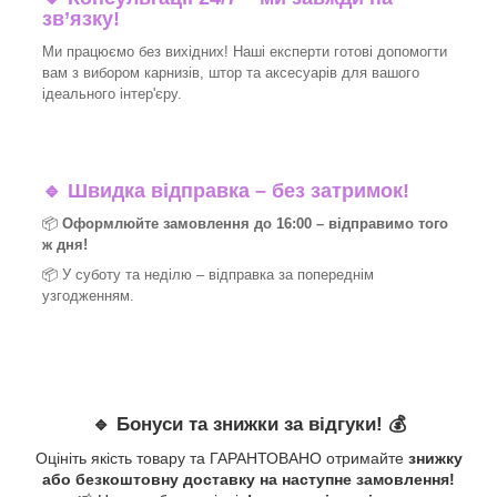
зв’язку!
Ми працюємо без вихідних! Наші експерти готові допомогти
вам з вибором карнизів, штор та аксесуарів для вашого
ідеального інтер'єру.​
🔹
Швидка відправка – без затримок!
📦
Оформлюйте замовлення до 16:00 – відправимо того
ж дня!
📦 У суботу та неділю – відправка за
попереднім
узгодженням.
🔹
Бонуси та знижки за відгуки!
💰
Оцініть якість товару та ГАРАНТОВАНО отримайте
знижку
або безкоштовну доставку на наступне замовлення!