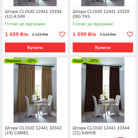
Штори CLOUD 12441 10334
Штори CLOUD 12441 10329
(11) A GRI
(06) TAS
Готово до відправки
Готово до відправки
1 699
1 699
₴/м
₴/м
2 123 ₴/м
2 123 ₴/м
Купити
Купити
Новинка
–20%
Акція
–20%
Штори CLOUD 12441 10342
Штори CLOUD 12441 10344
(19) CAMEL
(21) KAHVE