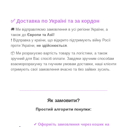
✅
Доставка по Україні та за кордон
🚚 Ми відправляємо замовлення в усі регіони України, а
також до
Європи та Азії
!
❗ Відправка у країни, що відкрито підтримують війну Росії
проти України,
не здійснюється
.
📦 Ми
розрахуємо вартість товару та логістики, а також
зручний для Вас спосіб оплати. Завдяки зручним способам
взаєморозрахунку та гнучким умовам доставки, наші клієнти
отримують свої замовлення вчасно та без зайвих зусиль.
_______________________________
Як замовити?
Простий алгоритм покупки:
✔ Оформіть замовлення через
кошик на