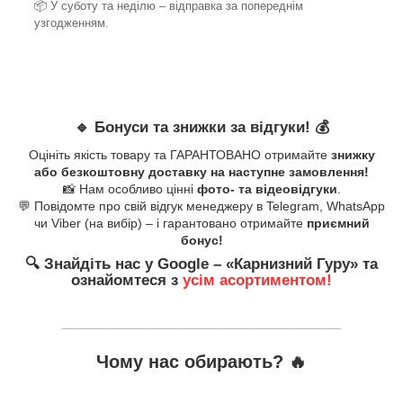
📦 У суботу та неділю – відправка за
попереднім
узгодженням.
🔹
Бонуси та знижки за відгуки!
💰
Оцініть якість товару та ГАРАНТОВАНО отримайте
знижку
або безкоштовну доставку на наступне замовлення!
📸 Нам особливо цінні
фото- та відеовідгуки
.
💬 Повідомте про свій відгук менеджеру в Telegram, WhatsApp
чи Viber (на вибір) – і гарантовано отримайте
приємний
бонус!
🔍
Знайдіть нас у Google – «
Карнизний Гуру
» та
ознайомтеся з
усім асортиментом!
_______________________________
Чому нас обирають?
🔥