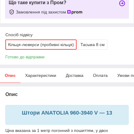
Що таке купити з Пром?
Замовлення під захистом
Спосіб підвісу
Кільця-люверси (пробивні кільця)
Тасьма 8 см
Готово до відправки
Опис
Характеристики
Доставка
Оплата
Умови п
Опис
Штори ANATOLIA 960-3940 V — 13
Ціна вказана за 1 метр погонний з пошиттям, у двох