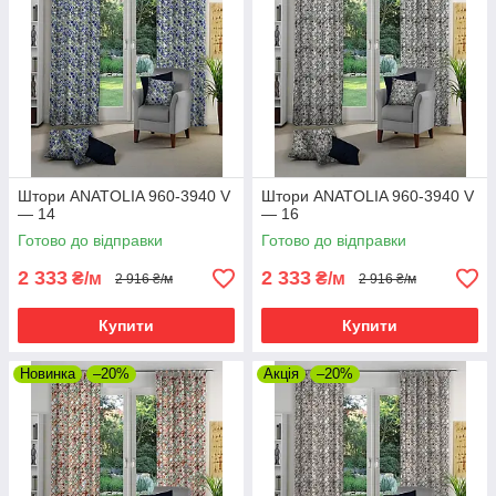
Штори ANATOLIA 960-3940 V
Штори ANATOLIA 960-3940 V
— 14
— 16
Готово до відправки
Готово до відправки
2 333
2 333
₴/м
₴/м
2 916 ₴/м
2 916 ₴/м
Купити
Купити
Новинка
–20%
Акція
–20%