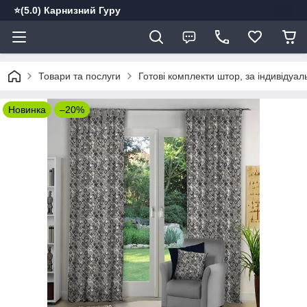
⭐️(5.0) Карнизний Гуру
Товари та послуги
Готові комплекти штор, за індивідуа
Новинка
–20%