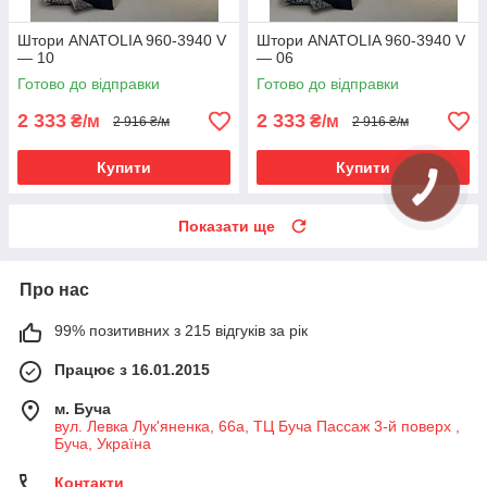
Штори ANATOLIA 960-3940 V
Штори ANATOLIA 960-3940 V
— 10
— 06
Готово до відправки
Готово до відправки
2 333
2 333
₴/м
₴/м
2 916 ₴/м
2 916 ₴/м
Купити
Купити
Показати ще
Про нас
99% позитивних з 215 відгуків за рік
Працює з 16.01.2015
м. Буча
вул. Левка Лук'яненка, 66а, ТЦ Буча Пассаж 3-й поверх ,
Буча, Україна
Контакти