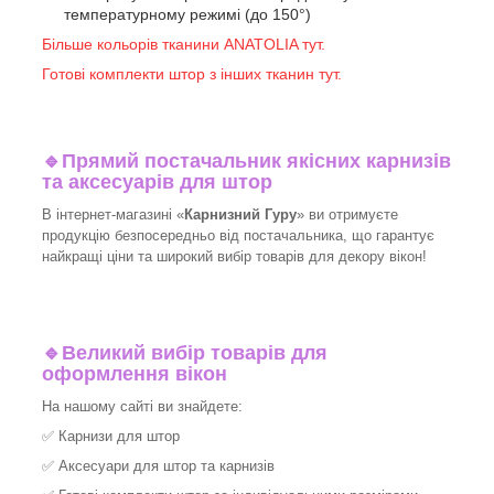
температурному режимі (до 150°)
Більше кольорів тканини ANATOLIA тут.
Готові комплекти штор з інших тканин тут.
🔹
Прямий постачальник якісних карнизів
та аксесуарів для штор
В інтернет-магазині «
Карнизний Гуру
» ви отримуєте
продукцію безпосередньо від постачальника, що гарантує
найкращі ціни та широкий вибір товарів для декору вікон!​
🔹
Великий вибір товарів для
оформлення вікон
На нашому сайті ви знайдете:
✅
Карнизи для штор
✅
Аксесуари для штор та карнизів