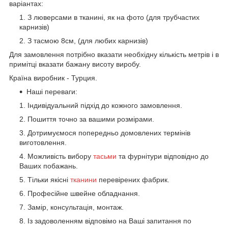
варіантах:
З люверсами в тканині, як на фото (для трубчастих
карнизів)
З тасмою 8см, (для любих карнизів)
Для замовлення потрібно вказати необхідну кількість метрів і в
примітці вказати бажану висоту виробу.
Країна виробник - Турция.
Наші переваги:
Індивідуальний підхід до кожного замовлення.
Пошиття точно за вашими розмірами.
Дотримуємося попередньо домовлених термінів
виготовлення.
Можливість вибору
тасьми
та фурнітури відповідно до
Ваших побажань.
Тільки якісні
тканини
перевірених фабрик.
Професійне швейне обладнання.
Замір, консультація, монтаж.
Із задоволенням відповімо на Ваші запитання по