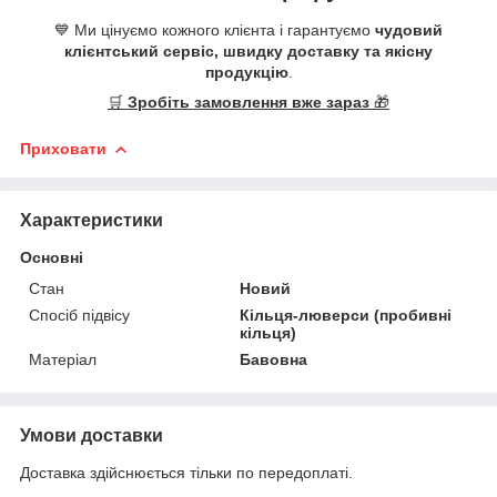
💙 Ми цінуємо кожного клієнта і гарантуємо
чудовий
клієнтський сервіс, швидку доставку та якісну
продукцію
.
🛒
Зробіть замовлення вже зараз
🎁
Приховати
Характеристики
Основні
Стан
Новий
Спосіб підвісу
Кільця-люверси (пробивні
кільця)
Матеріал
Бавовна
Умови доставки
Доставка здійснюється тільки по передоплаті.