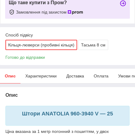
Що таке купити з Пром?
Замовлення під захистом
Спосіб підвісу
Кільця-люверси (пробивні кільця)
Тасьма 8 см
Готово до відправки
Опис
Характеристики
Доставка
Оплата
Умови п
Опис
Штори ANATOLIA 960-3940 V — 25
Ціна вказана за 1 метр погонний з пошиттям, у двох