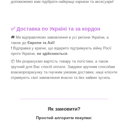
допоможемо вам підібрати найкращі
карнизи та аксесуари!
✅
Доставка по Україні та за кордон
🚚 Ми відправляємо замовлення в усі регіони України, а
також до
Європи та Азії
!
❗ Відправка у країни, що відкрито підтримують війну Росії
проти України,
не здійснюється
.
📦 Ми
розрахуємо вартість товару та логістики, а також
зручний для Вас спосіб оплати. Завдяки зручним способам
взаєморозрахунку та гнучким умовам доставки, наші клієнти
отримують свої замовлення вчасно та без зайвих зусиль.
_______________________________
Як замовити?
Простий алгоритм покупки: