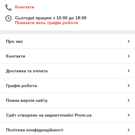
Контакти
Сьогодні працює з 10:00 до 18:00
Показати весь графік роботи
Про нас
Контакти
Доставка та оплата
Графік роботи
Повна версія сайту
Сайт створено на маркетплейсі
Prom.ua
Політика конфіденційності