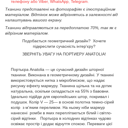
телефону або Viber, WhatsApp, Telegram.
Тканини представлені на фотографіях є ілюстраційним
матеріалом. Відтінок може відрізнятись в залежності від
налаштувань вашого екрану.
Тканини відправляються за передоплатою 70%, так як є
відрізним матеріалом.
Подобається геометричний дизайн? Хочете
підкреслити сучасність інтер'єру?
ЗВЕРНІТЬ УВАГУ НА ПОРТИЕРУ ANATOLIA!
Портьєра
Anatolia
— це сучасний дизайн шторної
тканини. Виконана в геометричному дизайні. У тканині
використовується нитка з мікроблиском, що надає
рисунку ефекту мармуру. Тканина щільна та на дотик
натуральна, оскільки складається на 55% з бавовни.
Ідеально підійде для європейських штор, покривал і
подушок.
Колір V — 25
— в основі полотна темно-сірий
колір з м'яким переливом. На ньому ніби мармур
нанесені ромби в яких переплітаються білий і світло-
сірий відтінки. Портьєра в холодних відтінках чудово
освіжає простір і додає відчуття спокою.
Переваги цієї