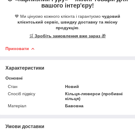
вашого інтер'єру!
💙 Ми цінуємо кожного клієнта і гарантуємо
чудовий
клієнтський сервіс, швидку доставку та якісну
продукцію
.
🛒
Зробіть замовлення вже зараз
🎁
Приховати
Характеристики
Основні
Стан
Новий
Спосіб підвісу
Кільця-люверси (пробивні
кільця)
Матеріал
Бавовна
Умови доставки