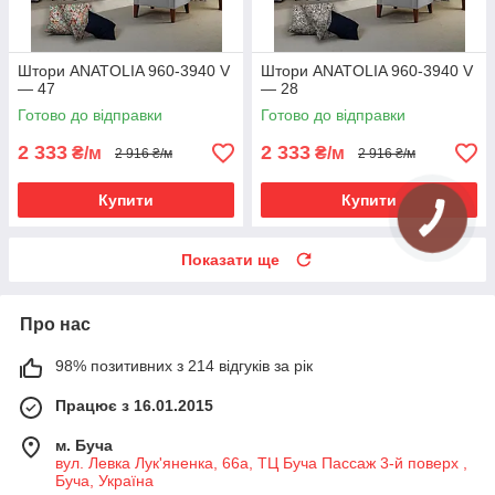
Штори ANATOLIA 960-3940 V
Штори ANATOLIA 960-3940 V
— 47
— 28
Готово до відправки
Готово до відправки
2 333
2 333
₴/м
₴/м
2 916 ₴/м
2 916 ₴/м
Купити
Купити
Показати ще
Про нас
98% позитивних з 214 відгуків за рік
Працює з 16.01.2015
м. Буча
вул. Левка Лук'яненка, 66а, ТЦ Буча Пассаж 3-й поверх ,
Буча, Україна