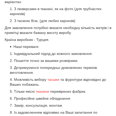
варіантах:
З люверсами в тканині, як на фото (для трубчастих
карнизів)
З тасмою 8см, (для любих карнизів)
Для замовлення потрібно вказати необхідну кількість метрів і в
примітці вказати бажану висоту виробу.
Країна виробник - Турция.
Наші переваги:
Індивідуальний підхід до кожного замовлення.
Пошиття точно за вашими розмірами.
Дотримуємося попередньо домовлених термінів
виготовлення.
Можливість вибору
тасьми
та фурнітури відповідно до
Ваших побажань.
Тільки якісні
тканини
перевірених фабрик.
Професійне швейне обладнання.
Замір, консультація, монтаж.
Із задоволенням відповімо на Ваші запитання по