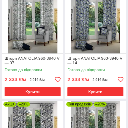
Штори ANATOLIA 960-3940 V
Штори ANATOLIA 960-3940 V
— 07
— 14
Готово до відправки
Готово до відправки
2 333
2 333
₴/м
₴/м
2 916 ₴/м
2 916 ₴/м
Купити
Купити
Акція
–20%
Топ продажів
–20%