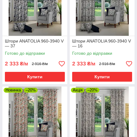
Штори ANATOLIA 960-3940 V
Штори ANATOLIA 960-3940 V
— 37
— 16
Готово до відправки
Готово до відправки
2 333
2 333
₴/м
₴/м
2 916 ₴/м
2 916 ₴/м
Купити
Купити
Новинка
–20%
Акція
–20%