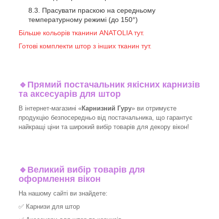
Прасувати праскою на середньому
температурному режимі (до 150°)
Більше кольорів тканини ANATOLIA тут.
Готові комплекти штор з інших тканин тут.
🔹
Прямий постачальник якісних карнизів
та аксесуарів для штор
В інтернет-магазині «
Карнизний Гуру
» ви отримуєте
продукцію безпосередньо від постачальника, що гарантує
найкращі ціни та широкий вибір товарів для декору вікон!​
🔹
Великий вибір товарів для
оформлення вікон
На нашому сайті ви знайдете:
✅
Карнизи для штор