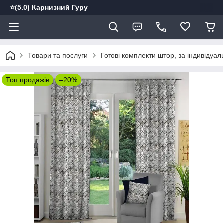
⭐️(5.0) Карнизний Гуру
Товари та послуги
Готові комплекти штор, за індивідуа
Топ продажів
–20%