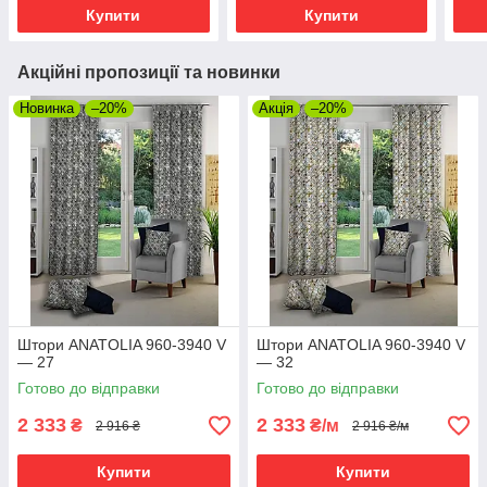
Купити
Купити
Акційні пропозиції та новинки
Новинка
–20%
Акція
–20%
Штори ANATOLIA 960-3940 V
Штори ANATOLIA 960-3940 V
— 27
— 32
Готово до відправки
Готово до відправки
2 333
2 333
₴
₴/м
2 916 ₴
2 916 ₴/м
Купити
Купити