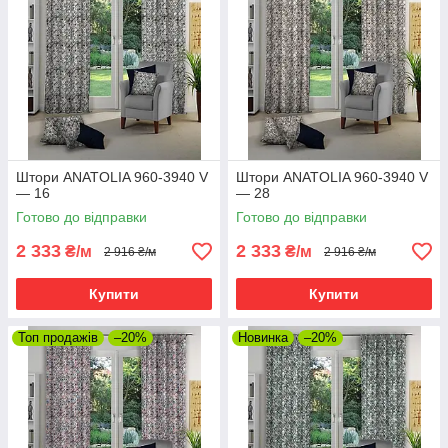
Штори ANATOLIA 960-3940 V
Штори ANATOLIA 960-3940 V
— 16
— 28
Готово до відправки
Готово до відправки
2 333
2 333
₴/м
₴/м
2 916 ₴/м
2 916 ₴/м
Купити
Купити
Топ продажів
–20%
Новинка
–20%