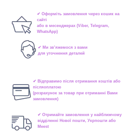
✔ Оформіть замовлення через
кошик на
сайті
або в
месенджерах
(Viber, Telegram,
WhatsApp)
✔ Ми зв’яжемося з вами
для уточнення деталей
✔ Відправимо після отримання коштів або
післяоплатою
(розрахунок за товар при отриманні Вами
замовлення)
✔ Отримайте замовлення у найближчому
відділенні
Нової пошти, Укрпошти або
Meest