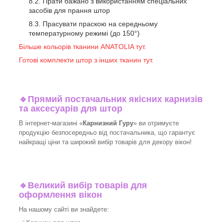
Прати бажано з використанням спеціальних
засобів для прання штор
Прасувати праскою на середньому
температурному режимі (до 150°)
Більше кольорів тканини ANATOLIA тут.
Готові комплекти штор з інших тканин тут.
🔹
Прямий постачальник якісних карнизів
та аксесуарів для штор
В інтернет-магазині «
Карнизний Гуру
» ви отримуєте
продукцію безпосередньо від постачальника, що гарантує
найкращі ціни та широкий вибір товарів для декору вікон!​
🔹
Великий вибір товарів для
оформлення вікон
На нашому сайті ви знайдете: