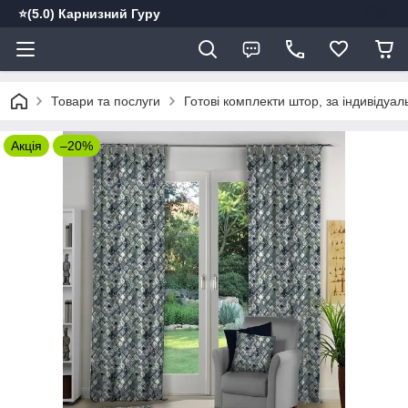
⭐️(5.0) Карнизний Гуру
Товари та послуги
Готові комплекти штор, за індивідуа
Акція
–20%