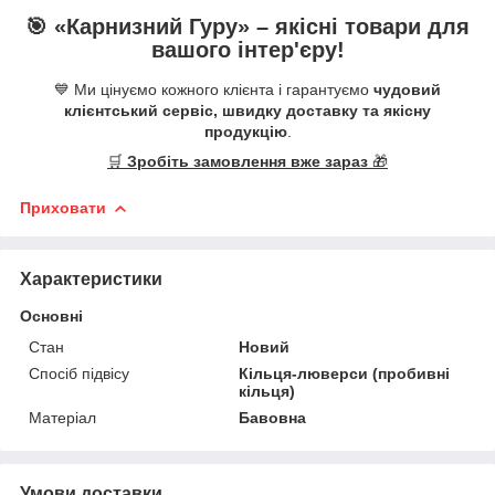
🎯 «
Карнизний Гуру
» –
якісні
товари для
вашого інтер'єру!
💙 Ми цінуємо кожного клієнта і гарантуємо
чудовий
клієнтський сервіс, швидку доставку та якісну
продукцію
.
🛒
Зробіть замовлення вже зараз
🎁
Приховати
Характеристики
Основні
Стан
Новий
Спосіб підвісу
Кільця-люверси (пробивні
кільця)
Матеріал
Бавовна
Умови доставки