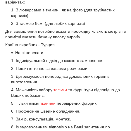
варіантах:
З люверсами в тканині, як на фото (для трубчастих
карнизів)
З тасмою 8см, (для любих карнизів)
Для замовлення потрібно вказати необхідну кількість метрів і в
примітці вказати бажану висоту виробу.
Країна виробник - Турция.
Наші переваги:
Індивідуальний підхід до кожного замовлення.
Пошиття точно за вашими розмірами.
Дотримуємося попередньо домовлених термінів
виготовлення.
Можливість вибору
тасьми
та фурнітури відповідно до
Ваших побажань.
Тільки якісні
тканини
перевірених фабрик.
Професійне швейне обладнання.
Замір, консультація, монтаж.
Із задоволенням відповімо на Ваші запитання по