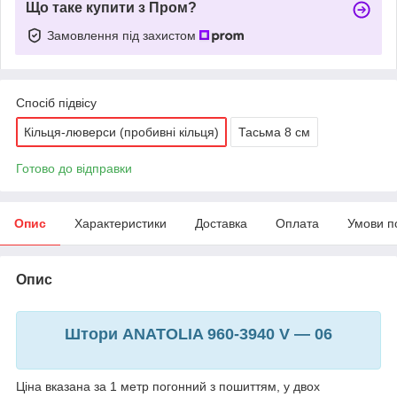
Що таке купити з Пром?
Замовлення під захистом
Спосіб підвісу
Кільця-люверси (пробивні кільця)
Тасьма 8 см
Готово до відправки
Опис
Характеристики
Доставка
Оплата
Умови п
Опис
Штори ANATOLIA 960-3940 V — 06
Ціна вказана за 1 метр погонний з пошиттям, у двох