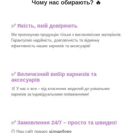
Чому нас обирають?
🔥
✅
Якість, якій довіряють
Ми пропонуємо продукцію тільки з високоякісних матеріалів.
Гарантуємо надійність, довговічність та відмінну
ефективність наших карнизів та аксесуарів!​
✅
Величезний вибір карнизів та
аксесуарів
🛒
У нас є все – від класичних моделей до унікальних
карнизів за індивідуальними побажаннями!​
✅
Замовлення 24/7 – просто та швидко!
🕘 Наш сайт працює
цілодобово