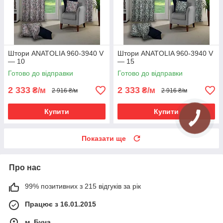
Штори ANATOLIA 960-3940 V
Штори ANATOLIA 960-3940 V
— 10
— 15
Готово до відправки
Готово до відправки
2 333
2 333
₴/м
₴/м
2 916 ₴/м
2 916 ₴/м
Купити
Купити
Показати ще
Про нас
99% позитивних з 215 відгуків за рік
Працює з 16.01.2015
м. Буча