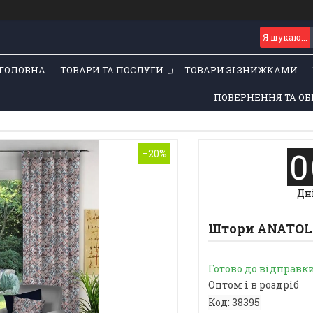
ГОЛОВНА
ТОВАРИ ТА ПОСЛУГИ
ТОВАРИ ЗІ ЗНИЖКАМИ
ПОВЕРНЕННЯ ТА ОБ
0
–20%
Дн
Штори ANATOLIA
Готово до відправк
Оптом і в роздріб
Код:
38395