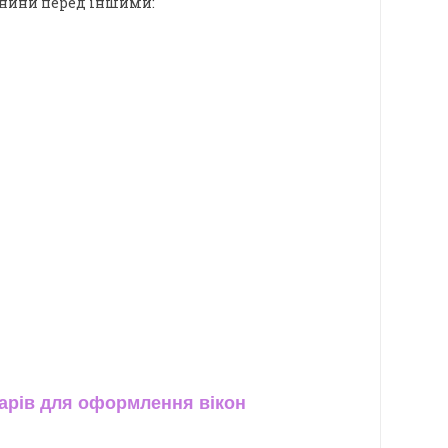
анини перед іншими:
арів для оформлення вікон