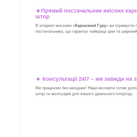
🔹
Прямий постачальник якісних карн
штор
В інтернет-магазині «
Карнизний Гуру
» ви отримуєте 
постачальника, що гарантує найкращі ціни та широкий в
🔹 Консультації 24/7 – ми завжди на з
Ми працюємо без вихідних! Наші експерти готові допо
штор та аксесуарів для вашого ідеального інтер'єру.​