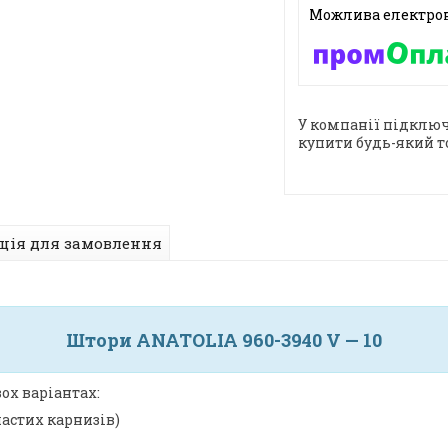
У компанії підключ
купити будь-який т
ція для замовлення
Штори ANATOLIA 960-3940 V — 10
ох варіантах:
частих карнизів)