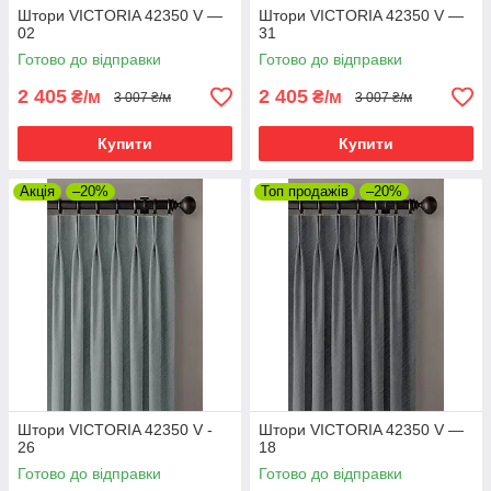
Штори VICTORIA 42350 V —
Штори VICTORIA 42350 V —
02
31
Готово до відправки
Готово до відправки
2 405
2 405
₴/м
₴/м
3 007 ₴/м
3 007 ₴/м
Купити
Купити
Акція
–20%
Топ продажів
–20%
Штори VICTORIA 42350 V -
Штори VICTORIA 42350 V —
26
18
Готово до відправки
Готово до відправки