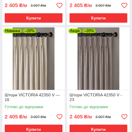
2 405
2 405
₴/м
₴/м
3 007 ₴/м
3 007 ₴/м
Купити
Купити
Новинка
–20%
Акція
–20%
Штори VICTORIA 42350 V —
Штори VICTORIA 42350 V -
16
23
Готово до відправки
Готово до відправки
2 405
2 405
₴/м
₴/м
3 007 ₴/м
3 007 ₴/м
Купити
Купити