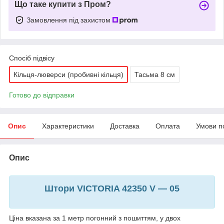
Що таке купити з Пром?
Замовлення під захистом
Спосіб підвісу
Кільця-люверси (пробивні кільця)
Тасьма 8 см
Готово до відправки
Опис
Характеристики
Доставка
Оплата
Умови п
Опис
Штори VICTORIA 42350 V — 05
Ціна вказана за 1 метр погонний з пошиттям, у двох