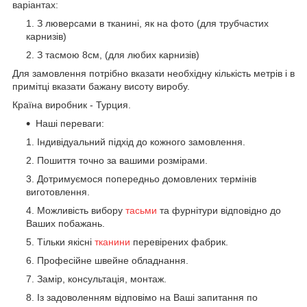
варіантах:
З люверсами в тканині, як на фото (для трубчастих
карнизів)
З тасмою 8см, (для любих карнизів)
Для замовлення потрібно вказати необхідну кількість метрів і в
примітці вказати бажану висоту виробу.
Країна виробник - Турция.
Наші переваги:
Індивідуальний підхід до кожного замовлення.
Пошиття точно за вашими розмірами.
Дотримуємося попередньо домовлених термінів
виготовлення.
Можливість вибору
тасьми
та фурнітури відповідно до
Ваших побажань.
Тільки якісні
тканини
перевірених фабрик.
Професійне швейне обладнання.
Замір, консультація, монтаж.
Із задоволенням відповімо на Ваші запитання по