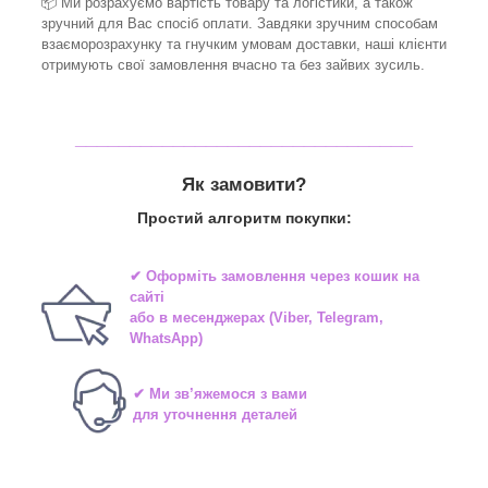
📦 Ми
розрахуємо вартість товару та логістики, а також
зручний для Вас спосіб оплати. Завдяки зручним способам
взаєморозрахунку та гнучким умовам доставки, наші клієнти
отримують свої замовлення вчасно та без зайвих зусиль.
_______________________________
Як замовити?
Простий алгоритм покупки:
✔ Оформіть замовлення через
кошик на
сайті
або в
месенджерах
(Viber, Telegram,
WhatsApp)
✔ Ми зв’яжемося з вами
для уточнення деталей