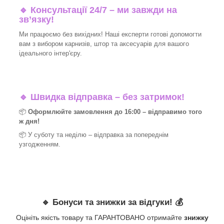
🔹 Консультації 24/7 – ми завжди на
зв’язку!
Ми працюємо без вихідних! Наші експерти готові допомогти
вам з вибором карнизів, штор та аксесуарів для вашого
ідеального інтер'єру.​
🔹
Швидка відправка – без затримок!
📦
Оформлюйте замовлення до 16:00 – відправимо того
ж дня!
📦 У суботу та неділю – відправка за
попереднім
узгодженням.
🔹
Бонуси та знижки за відгуки!
💰
Оцініть якість товару та ГАРАНТОВАНО отримайте
знижку