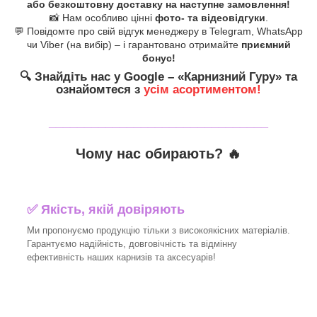
або безкоштовну доставку на наступне замовлення!
📸 Нам особливо цінні
фото- та відеовідгуки
.
💬 Повідомте про свій відгук менеджеру в Telegram, WhatsApp
чи Viber (на вибір) – і гарантовано отримайте
приємний
бонус!
🔍
Знайдіть нас у Google – «
Карнизний Гуру
» та
ознайомтеся з
усім асортиментом!
_______________________________
Чому нас обирають?
🔥
✅
Якість, якій довіряють
Ми пропонуємо продукцію тільки з високоякісних матеріалів.
Гарантуємо надійність, довговічність та відмінну
ефективність наших карнизів та аксесуарів!​