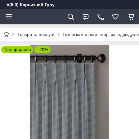
⭐️(5.0) Карнизний Гуру
Товари та послуги
Готові комплекти штор, за індивідуа
Топ продажів
–20%