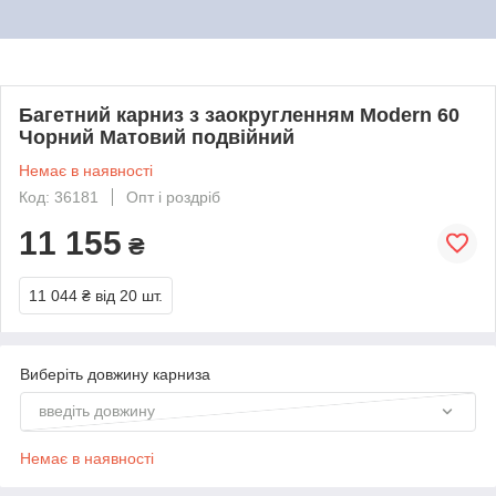
Багетний карниз з заокругленням Modern 60
Чорний Матовий подвійний
Немає в наявності
Код: 36181
Опт і роздріб
11 155
₴
11 044 ₴
від 20 шт.
Виберіть довжину карниза
введіть довжину
Немає в наявності