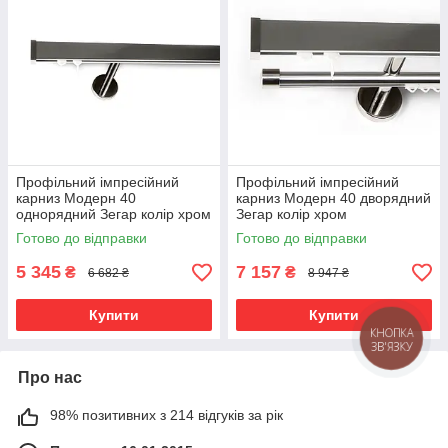
Профільний імпресійний
Профільний імпресійний
карниз Модерн 40
карниз Модерн 40 дворядний
однорядний Зегар колір хром
Зегар колір хром
Готово до відправки
Готово до відправки
5 345
7 157
₴
₴
6 682 ₴
8 947 ₴
Купити
Купити
КНОПКА
ЗВ'ЯЗКУ
Про нас
98% позитивних з 214 відгуків за рік