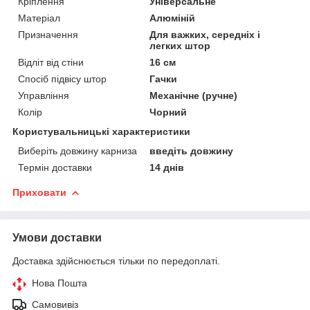
Кріплення
Універсальне
Матеріал
Алюміній
Призначення
Для важких, середніх і
легких штор
Відліт від стіни
16 см
Спосіб підвісу штор
Гачки
Управління
Механічне (ручне)
Колір
Чорний
Користувальницькі характеристики
Виберіть довжину карниза
введіть довжину
Термін доставки
14 днів
Приховати
Умови доставки
Доставка здійснюється тільки по передоплаті.
Нова Пошта
Самовивіз