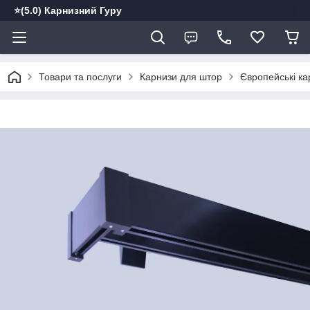
⭐️(5.0) Карнизний Гуру
Товари та послуги
Карнизи для штор
Європейські ка