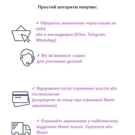
Простий алгоритм покупки:
✔ Оформіть замовлення через
кошик на
сайті
або в
месенджерах
(Viber, Telegram,
WhatsApp)
✔ Ми зв’яжемося з вами
для уточнення деталей
✔ Відправимо після отримання коштів або
післяоплатою
(розрахунок за товар при отриманні Вами
замовлення)
✔ Отримайте замовлення у найближчому
відділенні
Нової пошти, Укрпошти або
Meest