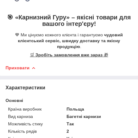
🎯 «
Карнизний Гуру
» –
якісні
товари для
вашого інтер'єру!
💙 Ми цінуємо кожного клієнта і гарантуємо
чудовий
клієнтський сервіс, швидку доставку та якісну
продукцію
.
🛒
Зробіть замовлення вже зараз
🎁
Приховати
Характеристики
Основні
Країна виробник
Польща
Вид карниза
Багетні карнизи
Можливість стику
Так
Кількість рядів
2