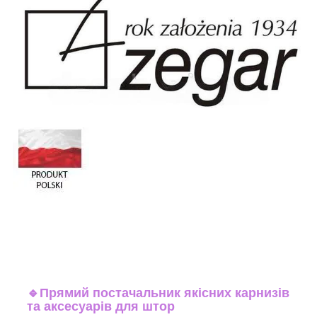
🔹
Прямий постачальник якісних карнизів
та аксесуарів для штор