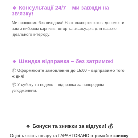
🔹 Консультації 24/7 – ми завжди на
зв’язку!
Ми працюємо без вихідних! Наші експерти готові допомогти
вам з вибором карнизів, штор та аксесуарів для вашого
ідеального інтер'єру.​
🔹
Швидка відправка – без затримок!
📦
Оформлюйте замовлення до 16:00 – відправимо того
ж дня!
📦 У суботу та неділю – відправка за
попереднім
узгодженням.
🔹
Бонуси та знижки за відгуки!
💰
Оцініть якість товару та ГАРАНТОВАНО отримайте
знижку