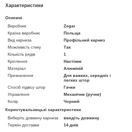
Характеристики
Основні
Виробник
Zegar
Країна виробник
Польща
Вид карниза
Профільний карниз
Можливість стику
Так
Кількість рядів
1
Кріплення
Настінне
Матеріал
Алюміній
Призначення
Для важких, середніх і
легких штор
Спосіб підвісу штор
Гачки
Управління
Механічне (ручне)
Колір
Чорний
Користувальницькі характеристики
Виберіть довжину карниза
введіть довжину
Термін доставки
14 днів