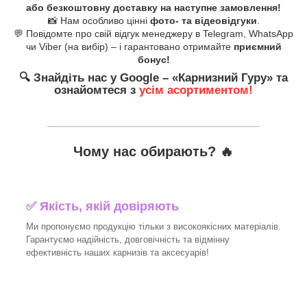
або безкоштовну доставку на наступне замовлення!
📸 Нам особливо цінні
фото- та відеовідгуки
.
💬 Повідомте про свій відгук менеджеру в Telegram, WhatsApp
чи Viber (на вибір) – і гарантовано отримайте
приємний
бонус!
🔍
Знайдіть нас у Google – «
Карнизний Гуру
» та
ознайомтеся з
усім асортиментом!
_______________________________
Чому нас обирають?
🔥
✅
Якість, якій довіряють
Ми пропонуємо продукцію тільки з високоякісних матеріалів.
Гарантуємо надійність, довговічність та відмінну
ефективність наших карнизів та аксесуарів!​