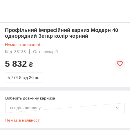
Профільний імпресійний карниз Модерн 40
однорядний Зегар колір чорний
Немає в наявності
Код: 36133
Опт і роздріб
5 832
₴
5 774 ₴
від 20 шт.
Виберіть довжину карниза
введіть довжину
Немає в наявності