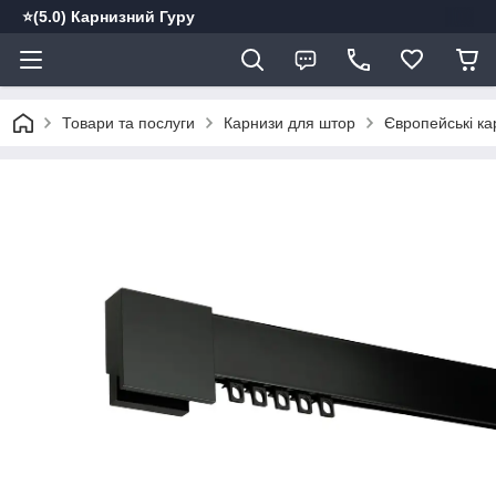
⭐️(5.0) Карнизний Гуру
Товари та послуги
Карнизи для штор
Європейські ка