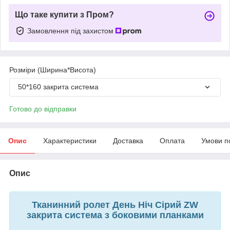
Що таке купити з Пром?
Замовлення під захистом
Розміри (Ширина*Висота)
50*160 закрита система
Готово до відправки
Опис
Характеристики
Доставка
Оплата
Умови п
Опис
Тканинний ролет День Ніч Сірий ZW
закрита система з боковими планками