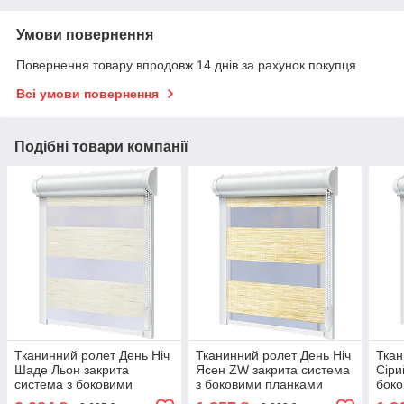
Умови повернення
Повернення товару впродовж 14 днів за рахунок покупця
Всі умови повернення
Подібні товари компанії
Тканинний ролет День Ніч
Тканинний ролет День Ніч
Ткан
Шаде Льон закрита
Ясен ZW закрита система
Сіри
система з боковими
з боковими планками
бок
планками