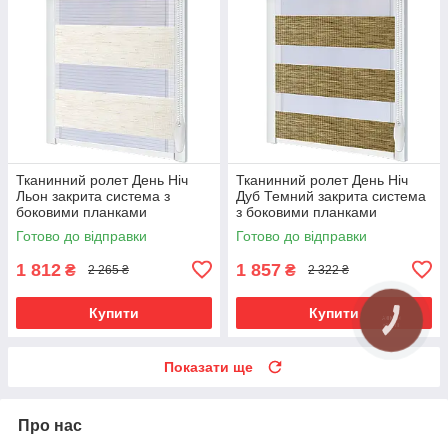
Тканинний ролет День Ніч
Тканинний ролет День Ніч
Льон закрита система з
Дуб Темний закрита система
боковими планками
з боковими планками
Готово до відправки
Готово до відправки
1 812
1 857
₴
₴
2 265 ₴
2 322 ₴
Купити
Купити
Показати ще
Про нас