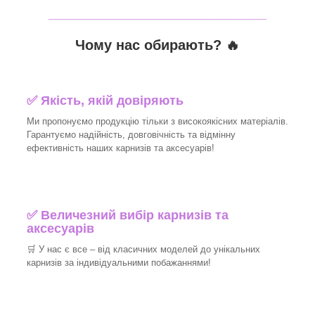
_______________________________
Чому нас обирають?
🔥
✅
Якість, якій довіряють
Ми пропонуємо продукцію тільки з високоякісних матеріалів.
Гарантуємо надійність, довговічність та відмінну
ефективність наших карнизів та аксесуарів!​
✅
Величезний вибір карнизів та
аксесуарів
🛒
У нас є все – від класичних моделей до унікальних
карнизів за індивідуальними побажаннями!​