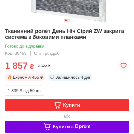
Тканинний ролет День Ніч Сірий ZW закрита
система з боковими планками
Готово до відправки
Код: 35469
Опт і роздріб
1 857
₴
2 322 ₴
Економія
465 ₴
Залишилось
4 дні
1 839 ₴
від 50 шт.
Купити
або
Купити з