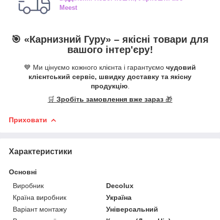
Meest
🎯 «
Карнизний Гуру
» –
якісні
товари для
вашого інтер'єру!
💙 Ми цінуємо кожного клієнта і гарантуємо
чудовий
клієнтський сервіс, швидку доставку та якісну
продукцію
.
🛒
Зробіть замовлення вже зараз
🎁
Приховати
Характеристики
Основні
Виробник
Decolux
Країна виробник
Україна
Варіант монтажу
Універсальний