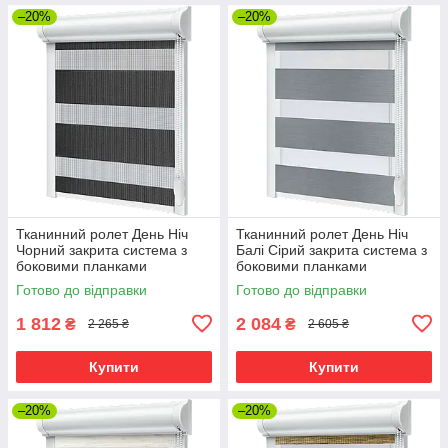
–20%
–20%
Тканинний ролет День Ніч
Тканинний ролет День Ніч
Чорний закрита система з
Балі Сірий закрита система з
боковими планками
боковими планками
Готово до відправки
Готово до відправки
1 812
2 084
₴
₴
2 265 ₴
2 605 ₴
Купити
Купити
–20%
–20%