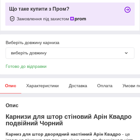
Що таке купити з Пром?
Замовлення під захистом
Виберіть довжину карниза
виберіть довжину
Готово до відправки
Опис
Характеристики
Доставка
Оплата
Умови п
Опис
Карнизи для штор стіновий Арін Квадро
подвійний Чорний
Карниз для штор дворядний настінний Арін Квадро
- це