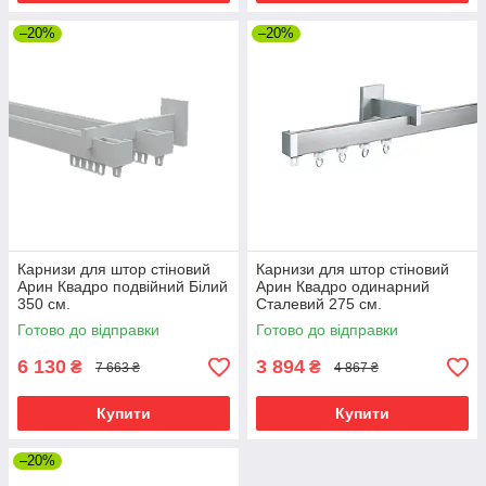
–20%
–20%
Карнизи для штор стіновий
Карнизи для штор стіновий
Арин Квадро подвійний Білий
Арин Квадро одинарний
350 см.
Сталевий 275 см.
Готово до відправки
Готово до відправки
6 130
3 894
₴
₴
7 663 ₴
4 867 ₴
Купити
Купити
–20%