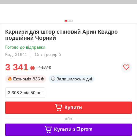
Карнизи для штор стіновий Арин Квадро
подвійний Чорний
Готово до відправки
Код: 31641
Опт і роздріб
3 341
₴
4 177 ₴
Економія
836 ₴
Залишилось
4 дні
3 308 ₴
від 50 шт.
Купити
або
Купити з