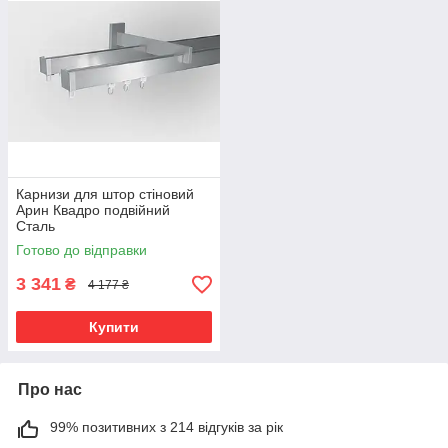
Карнизи для штор стіновий
Арин Квадро подвійний
Сталь
Готово до відправки
3 341
₴
4 177 ₴
Купити
Про нас
99% позитивних з 214 відгуків за рік