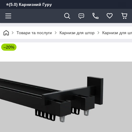
⭐️(5.0) Карнизний Гуру
Товари та послуги
Карнизи для штор
Карнизи для шт
–20%