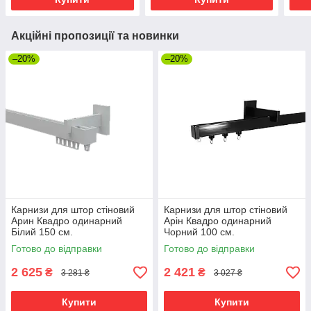
Акційні пропозиції та новинки
–20%
–20%
Карнизи для штор стіновий
Карнизи для штор стіновий
Арин Квадро одинарний
Арін Квадро одинарний
Білий 150 см.
Чорний 100 см.
Готово до відправки
Готово до відправки
2 625
2 421
₴
₴
3 281 ₴
3 027 ₴
Купити
Купити