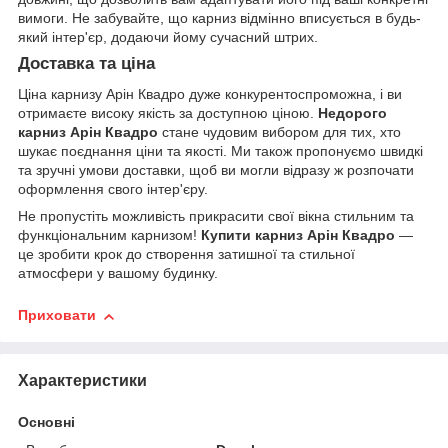
вимоги. Не забувайте, що карниз відмінно вписується в будь-
який інтер'єр, додаючи йому сучасний штрих.
Доставка та ціна
Ціна карнизу Арін Квадро дуже конкурентоспроможна, і ви
отримаєте високу якість за доступною ціною.
Недорого
карниз Арін Квадро
стане чудовим вибором для тих, хто
шукає поєднання ціни та якості. Ми також пропонуємо швидкі
та зручні умови доставки, щоб ви могли відразу ж розпочати
оформлення свого інтер'єру.
Не пропустіть можливість прикрасити свої вікна стильним та
функціональним карнизом!
Купити карниз Арін Квадро
—
це зробити крок до створення затишної та стильної
атмосфери у вашому будинку.
Приховати
Характеристики
Основні