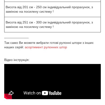
Висота від 201 см - 250 см індивідуальний прорахунок, з
заміною на посилену систему !
Висота від 251 см - 300 см індивідуальний прорахунок, з
заміною на посилену систему !
_____________
Так само Ви можете вибрати готові рулонні штори з інших
наших серій:
асортимент рулонних штор
Відео інструкція: