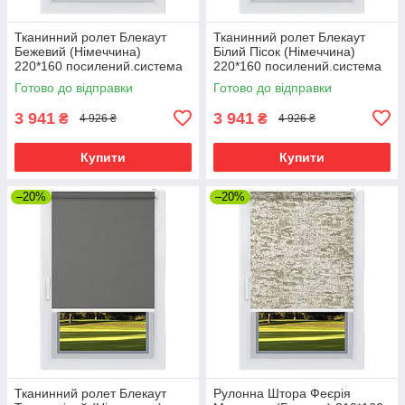
Тканинний ролет Блекаут
Тканинний ролет Блекаут
Бежевий (Німеччина)
Білий Пісок (Німеччина)
220*160 посилений.система
220*160 посилений.система
Готово до відправки
Готово до відправки
3 941
3 941
₴
₴
4 926 ₴
4 926 ₴
Купити
Купити
–20%
–20%
Тканинний ролет Блекаут
Рулонна Штора Феєрія