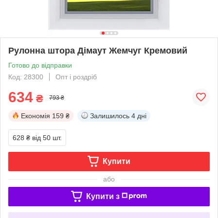
Рулонна штора Дімаут Жемчуг Кремовий
Готово до відправки
Код: 28300
Опт і роздріб
634
₴
793 ₴
Економія
159 ₴
Залишилось
4 дні
628 ₴
від 50 шт.
Купити
або
Купити з