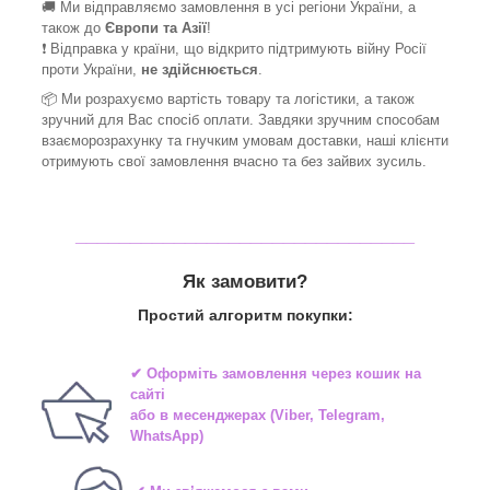
🚚 Ми відправляємо замовлення в усі регіони України, а
також до
Європи та Азії
!
❗ Відправка у країни, що відкрито підтримують війну Росії
проти України,
не здійснюється
.
📦 Ми
розрахуємо вартість товару та логістики, а також
зручний для Вас спосіб оплати. Завдяки зручним способам
взаєморозрахунку та гнучким умовам доставки, наші клієнти
отримують свої замовлення вчасно та без зайвих зусиль.
_______________________________
Як замовити?
Простий алгоритм покупки:
✔ Оформіть замовлення через
кошик на
сайті
або в
месенджерах
(Viber, Telegram,
WhatsApp)