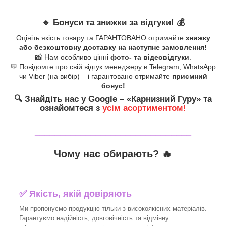
🔹
Бонуси та знижки за відгуки!
💰
Оцініть якість товару та ГАРАНТОВАНО отримайте
знижку
або безкоштовну доставку на наступне замовлення!
📸 Нам особливо цінні
фото- та відеовідгуки
.
💬 Повідомте про свій відгук менеджеру в Telegram, WhatsApp
чи Viber (на вибір) – і гарантовано отримайте
приємний
бонус!
🔍
Знайдіть нас у Google – «
Карнизний Гуру
» та
ознайомтеся з
усім асортиментом!
_______________________________
Чому нас обирають?
🔥
✅
Якість, якій довіряють
Ми пропонуємо продукцію тільки з високоякісних матеріалів.
Гарантуємо надійність, довговічність та відмінну