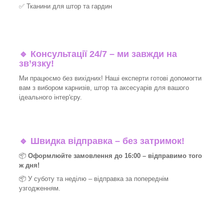
✅
Тканини для штор та гардин
🔹 Консультації 24/7 – ми завжди на
зв’язку!
Ми працюємо без вихідних! Наші експерти готові допомогти
вам з вибором карнизів, штор та аксесуарів для вашого
ідеального інтер'єру.​
🔹
Швидка відправка – без затримок!
📦
Оформлюйте замовлення до 16:00 – відправимо того
ж дня!
📦 У суботу та неділю – відправка за
попереднім
узгодженням.