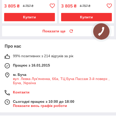
3 805
3 805
₴
₴
4 757 ₴
4 757 ₴
Купити
Купити
Показати ще
Про нас
99% позитивних з 214 відгуків за рік
Працює з 16.01.2015
м. Буча
вул. Левка Лук'яненка, 66а, ТЦ Буча Пассаж 3-й поверх ,
Буча, Україна
Контакти
Сьогодні працює з 10:00 до 18:00
Показати весь графік роботи