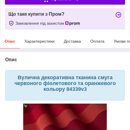
Що таке купити з Пром?
Замовлення під захистом
Опис
Характеристики
Доставка
Оплата
Умови п
Опис
Вулична декоративна тканина смуга
червоного фіолетового та оранжевого
кольору 84339v3