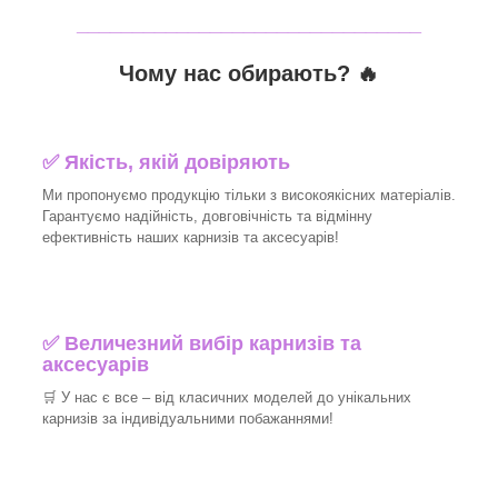
_______________________________
Чому нас обирають?
🔥
✅
Якість, якій довіряють
Ми пропонуємо продукцію тільки з високоякісних матеріалів.
Гарантуємо надійність, довговічність та відмінну
ефективність наших карнизів та аксесуарів!​
✅
Величезний вибір карнизів та
аксесуарів
🛒
У нас є все – від класичних моделей до унікальних
карнизів за індивідуальними побажаннями!​