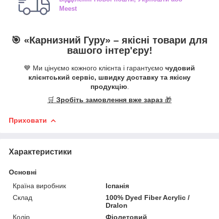
Meest
🎯 «
Карнизний Гуру
» –
якісні
товари для
вашого інтер'єру!
💙 Ми цінуємо кожного клієнта і гарантуємо
чудовий
клієнтський сервіс, швидку доставку та якісну
продукцію
.
🛒
Зробіть замовлення вже зараз
🎁
Приховати
Характеристики
Основні
Країна виробник
Іспанія
Склад
100% Dyed Fiber Acrylic /
Dralon
Колір
Фіолетовий