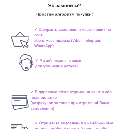
Як замовити?
Простий алгоритм покупки:
✔ Оформіть замовлення через
кошик на
сайті
або в
месенджерах
(Viber, Telegram,
WhatsApp)
✔ Ми зв’яжемося з вами
для уточнення деталей
✔ Відправимо після отримання коштів або
післяоплатою
(розрахунок за товар при отриманні Вами
замовлення)
✔ Отримайте замовлення у найближчому
відділенні
Нової пошти, Укрпошти або