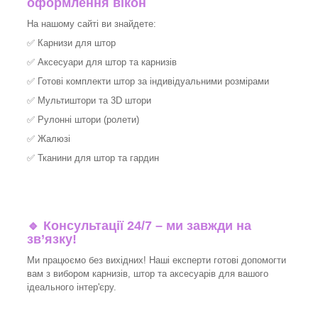
оформлення вікон
На нашому сайті ви знайдете:
✅
Карнизи для штор
✅
Аксесуари для штор та карнизів
✅
Готові комплекти штор за індивідуальними розмірами
✅
Мультиштори та 3D штори
✅
Рулонні штори (ролети)
✅
Жалюзі
✅
Тканини для штор та гардин
🔹 Консультації 24/7 – ми завжди на
зв’язку!
Ми працюємо без вихідних! Наші експерти готові допомогти
вам з вибором карнизів, штор та аксесуарів для вашого
ідеального інтер'єру.​