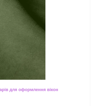
арів для оформлення вікон