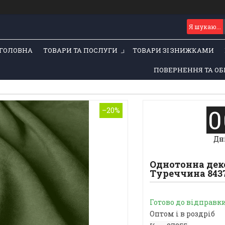
ГОЛОВНА
ТОВАРИ ТА ПОСЛУГИ
ТОВАРИ ЗІ ЗНИЖКАМИ
ПОВЕРНЕННЯ ТА ОБ
0
–20%
Дн
Однотонна дек
Туреччина 843
Готово до відправк
Оптом і в роздріб