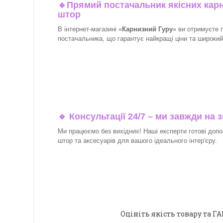
🔹
Прямий постачальник якісних карн
штор
В інтернет-магазині «
Карнизний Гуру
» ви отримуєте 
постачальника, що гарантує найкращі ціни та широкий в
🔹 Консультації 24/7 – ми завжди на з
Ми працюємо без вихідних! Наші експерти готові допо
штор та аксесуарів для вашого ідеального інтер'єру.​
Оцініть якість товару та