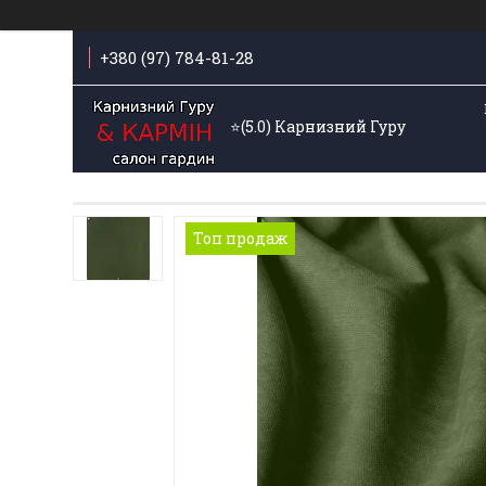
+380 (97) 784-81-28
⭐️(5.0) Карнизний Гуру
Топ продаж