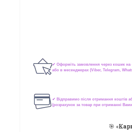
✔ Оформіть замовлення через
кошик на 
або в
месенджерах
(Viber, Telegram, What
✔ Відправимо після отримання коштів 
(розрахунок за товар при отриманні Вам
🎯 «
Кар