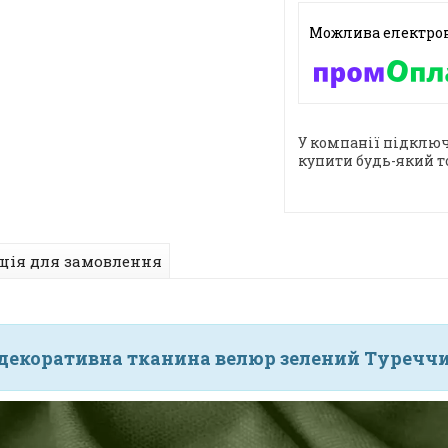
У компанії підключ
купити будь-який т
ція для замовлення
декоративна тканина велюр зелений Туреччи