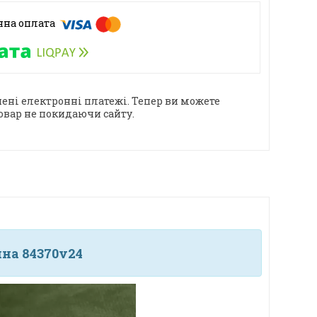
ені електронні платежі. Тепер ви можете
овар не покидаючи сайту.
на 84370v24