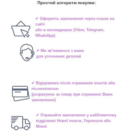
Простий алгоритм покупки:
✔ Оформіть замовлення через
кошик на
сайті
або в
месенджерах
(Viber, Telegram,
WhatsApp)
✔ Ми зв’яжемося з вами
для уточнення деталей
✔ Відправимо після отримання коштів або
післяоплатою
(розрахунок за товар при отриманні Вами
замовлення)
✔ Отримайте замовлення у найближчому
відділенні
Нової пошти, Укрпошти або
Meest