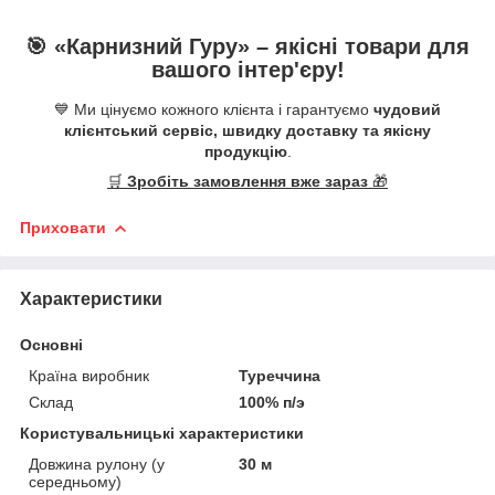
🎯 «
Карнизний Гуру
» –
якісні
товари для
вашого інтер'єру!
💙 Ми цінуємо кожного клієнта і гарантуємо
чудовий
клієнтський сервіс, швидку доставку та якісну
продукцію
.
🛒
Зробіть замовлення вже зараз
🎁
Приховати
Характеристики
Основні
Країна виробник
Туреччина
Склад
100% п/э
Користувальницькі характеристики
Довжина рулону (у
30 м
середньому)