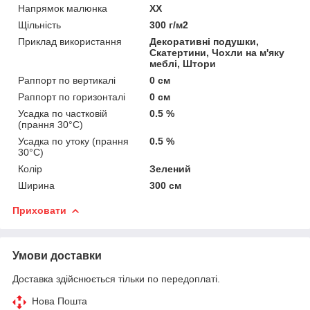
Напрямок малюнка
XX
Щільність
300 г/м2
Приклад використання
Декоративні подушки,
Скатертини, Чохли на м'яку
меблі, Штори
Раппорт по вертикалі
0 см
Раппорт по горизонталі
0 см
Усадка по частковій
0.5 %
(прання 30°C)
Усадка по утоку (прання
0.5 %
30°C)
Колір
Зелений
Ширина
300 см
Приховати
Умови доставки
Доставка здійснюється тільки по передоплаті.
Нова Пошта