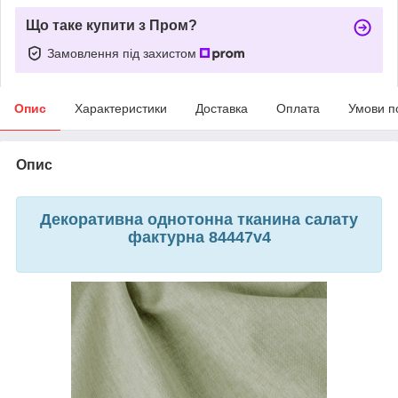
Що таке купити з Пром?
Замовлення під захистом
Опис
Характеристики
Доставка
Оплата
Умови п
Опис
Декоративна однотонна тканина салату
фактурна 84447v4