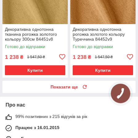
Декоративна однотонна
Декоративна однотонна
тканина рогожка золотого
рогожка золотого кольору
кольору 300см 84451v8
Туреччина 84452v9
Готово до відправки
Готово до відправки
1 238
1 238
₴
₴
1 547,50 ₴
1 547,50 ₴
Купити
Купити
Показати ще
Про нас
99% позитивних з 215 відгуків за рік
Працює з 16.01.2015