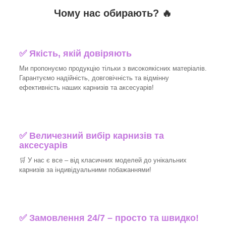
Чому нас обирають?
🔥
✅
Якість, якій довіряють
Ми пропонуємо продукцію тільки з високоякісних матеріалів.
Гарантуємо надійність, довговічність та відмінну
ефективність наших карнизів та аксесуарів!​
✅
Величезний вибір карнизів та
аксесуарів
🛒
У нас є все – від класичних моделей до унікальних
карнизів за індивідуальними побажаннями!​
✅
Замовлення 24/7 – просто та швидко!