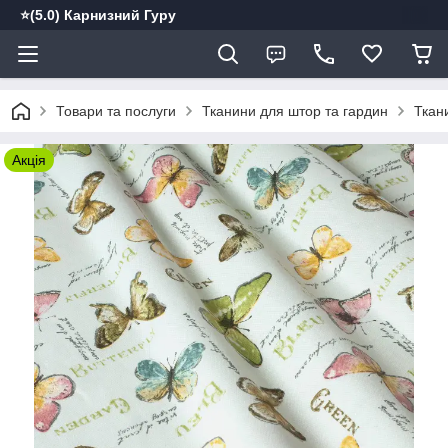
⭐️(5.0) Карнизний Гуру
Товари та послуги
Тканини для штор та гардин
Ткан
Акція