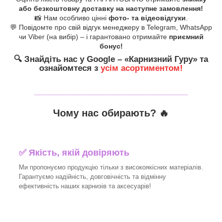
або безкоштовну доставку на наступне замовлення!
📸 Нам особливо цінні
фото- та відеовідгуки
.
💬 Повідомте про свій відгук менеджеру в Telegram, WhatsApp
чи Viber (на вибір) – і гарантовано отримайте
приємний
бонус!
🔍
Знайдіть нас у Google – «
Карнизний Гуру
» та
ознайомтеся з
усім асортиментом!
_______________________________
Чому нас обирають?
🔥
✅
Якість, якій довіряють
Ми пропонуємо продукцію тільки з високоякісних матеріалів.
Гарантуємо надійність, довговічність та відмінну
ефективність наших карнизів та аксесуарів!​