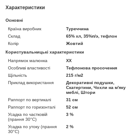
Характеристики
Основні
Країна виробник
Туреччина
Склад
65% хл, 35%п/э, тефлон
Колір
Жовтий
Користувальницькі характеристики
Напрямок малюнка
XX
Особливі властивості
Тефлонова просочення
Щільність
215 г/м2
Приклад використання
Декоративні подушки,
Скатертини, Чохли на м'яку
меблі, Штори
Раппорт по вертикалі
31 см
Раппорт по горизонталі
52 см
Усадка по частковій
3 %
(прання 30°C)
Усадка по утоку (прання
2 %
30°C)